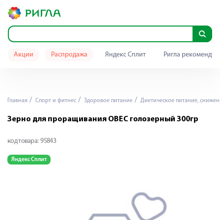
Акции
Распродажа
Яндекс Сплит
Ригла рекомендуе
Главная
Спорт и фитнес
Здоровое питание
Диетическое питание, снижен
Зерно для проращивания ОВЕС голозерный 300гр
код товара:
95843
Яндекс Сплит