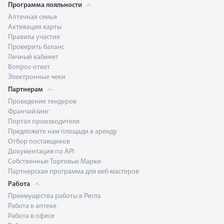
Программа лояльности
Аптечная семья
Активация карты
Правила участия
Проверить баланс
Личный кабинет
Вопрос-ответ
Электронные чеки
Партнерам
Проведение тендеров
Франчайзинг
Портал производителя
Предложите нам площади в аренду
Отбор поставщиков
Документация по API
Собственные Торговые Марки
Партнерская программа для веб-мастеров
Работа
Преимущества работы в Ригла
Работа в аптеке
Работа в офисе