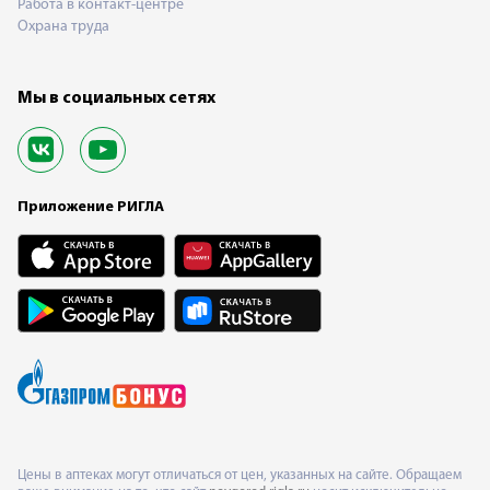
Работа в контакт-центре
Охрана труда
Мы в социальных сетях
Приложение РИГЛА
Цены в аптеках могут отличаться от цен, указанных на сайте. Обращаем