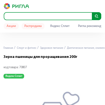
Акции
Распродажа
Яндекс Сплит
Ригла рекомендуе
Главная
Спорт и фитнес
Здоровое питание
Диетическое питание, снижен
Зерна пшеницы для проращивания 200г
код товара:
70807
Яндекс Сплит