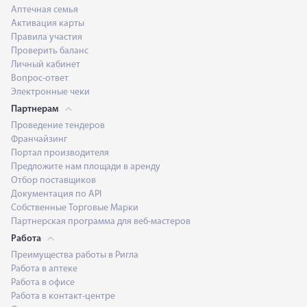
Аптечная семья
Активация карты
Правила участия
Проверить баланс
Личный кабинет
Вопрос-ответ
Электронные чеки
Партнерам
Проведение тендеров
Франчайзинг
Портал производителя
Предложите нам площади в аренду
Отбор поставщиков
Документация по API
Собственные Торговые Марки
Партнерская программа для веб-мастеров
Работа
Преимущества работы в Ригла
Работа в аптеке
Работа в офисе
Работа в контакт-центре