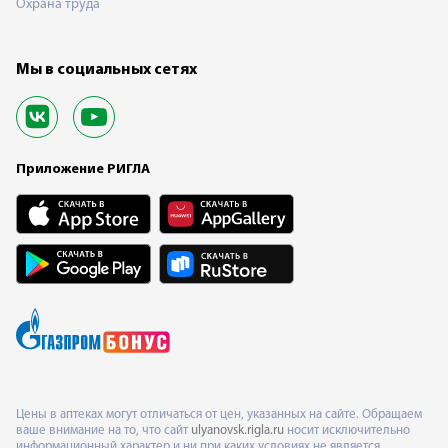
Охрана труда
Мы в социальных сетях
Приложение РИГЛА
Цены в аптеках могут отличаться от цен, указанных на сайте. Обращаем
ваше внимание на то, что сайт
ulyanovsk.rigla.ru
носит исключительно
информационный характер и ни при каких условиях не является