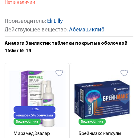
Нет в наличии
Производитель:
Eli Lilly
Действующее вещество:
Абемациклиб
Аналоги Зенлистик таблетки покрытые оболочкой
150мг № 14
-15%
+кешбэк 5% бонусами
Яндекс Сплит
Яндекс Сплит
Мирамед Эвалар
Брейнмакс капсулы