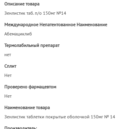
Описание товара
Зенлистик таб. п/о 150мг №14
Международное Непатентованное Наименование
Абемациклиб
Термолабильный препарат
нет
Сплит
Нет
Проверено фармацевтом
Нет
Наименование товара
Зенлистик таблетки покрытые оболочкой 150мг № 14
Производитель: