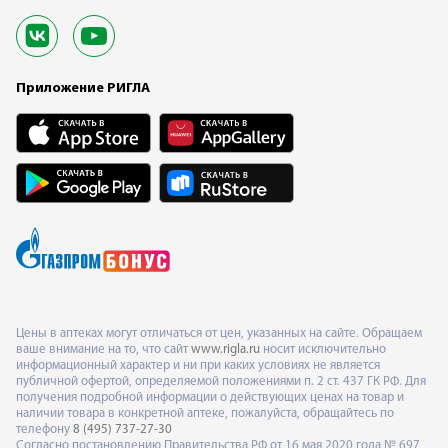
Приложение РИГЛА
Цены в аптеках могут отличаться от цен, указанных на сайте. Обращаем
ваше внимание на то, что сайт
www.rigla.ru
носит исключительно
информационный характер и ни при каких условиях не является
публичной офертой, определяемой положениями п. 2 ст. 437 ГК РФ. Для
получения подробной информации о действующих ценах на товар и
наличии товара в конкретной аптеке, пожалуйста, обращайтесь по
телефону
8 (495) 737-27-30
Согласно постановлению Правительства РФ от 16 мая 2020 года № 697