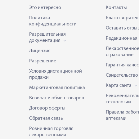
Это интересно
Контакты
Политика
Благотворител
конфиденциальности
Оставить отзы
Разрешительная
Редакционная 
документация
Лекарственно
Лицензия
страхование
Разрешение
Гарантия качес
Условия дистанционной
Свидетельство
продажи
Карта сайта
Маркетинговая политика
Рекомендател
Возврат и обмен товаров
технологии
Договор оферты
Правила работ
Обратная связь
аптеками
Розничная торговля
лекарственными