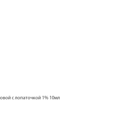
овой с лопаточкой 1% 10мл