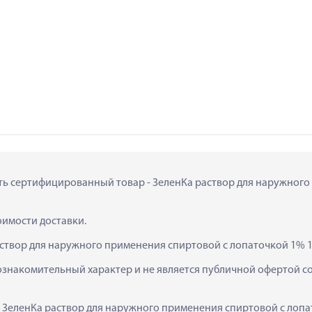
пить сертифицированный товар - ЗеленКа раствор для наружного
тоимости доставки.
аствор для наружного применения спиртовой с лопаточкой 1% 1
ознакомительный характер и не является публичной офертой сог
  ЗеленКа раствор для наружного применения спиртовой с лопа