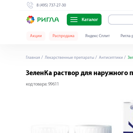
8 (495) 737-27-30
Каталог
Акции
Распродажа
Яндекс Сплит
Ригла 
Главная
Лекарственные препараты
Антисептики
Зел
ЗеленКа раствор для наружного 
код товара:
99611