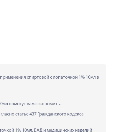
 применения спиртовой с лопаточкой 1% 10мл в 
0мл помогут вам сэкономить.
ласно статье 437 Гражданского кодекса 
точкой 1% 10мл, БАД и медицинских изделий 