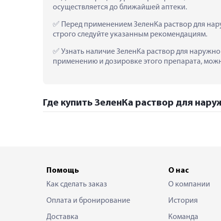
осуществляется до ближайшей аптеки.
 Перед применением ЗеленКа раствор для нар
строго следуйте указанным рекомендациям.
 Узнать наличие ЗеленКа раствор для наружног
применению и дозировке этого препарата, можно
Где купить ЗеленКа раствор для нару
Помощь
О нас
Как сделать заказ
О компании
Оплата и бронирование
История
Доставка
Команда