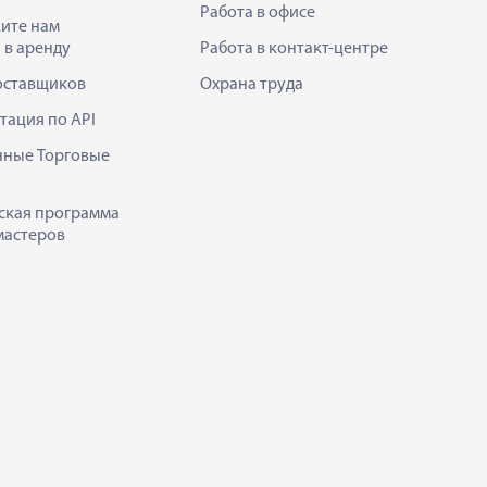
Работа в офисе
ите нам
 в аренду
Работа в контакт-центре
оставщиков
Охрана труда
тация по API
нные Торговые
ская программа
мастеров