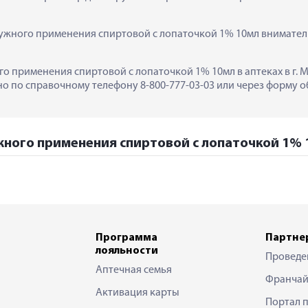
ужного применения спиртовой с лопаточкой 1% 10мл вниматель
о применения спиртовой с лопаточкой 1% 10мл в аптеках в г. М
 по справочному телефону 8-800-777-03-03 или через форму об
жного применения спиртовой с лопаточкой 1% 1
Программа
Партне
лояльности
Проведе
Аптечная семья
Франчай
Активация карты
Портал 