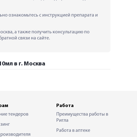
но ознакомьтесь с инструкцией препарата и 
осква, а также получить консультацию по 
ратной связи на сайте.
0мл в г. Москва
рам
Работа
ние тендеров
Преимущества работы в
Ригла
зинг
Работа в аптеке
производителя