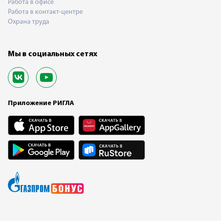
Работа в офисе
Работа в контакт-центре
Охрана труда
Мы в социальных сетях
Приложение РИГЛА