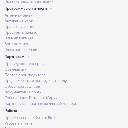
Правила работы с аптеками
Программа лояльности
Аптечная семья
Активация карты
Правила участия
Проверить баланс
Личный кабинет
Вопрос-ответ
Электронные чеки
Партнерам
Проведение тендеров
Франчайзинг
Портал производителя
Предложите нам площади в аренду
Отбор поставщиков
Документация по API
Собственные Торговые Марки
Партнерская программа для веб-мастеров
Работа
Преимущества работы в Ригла
Работа в аптеке