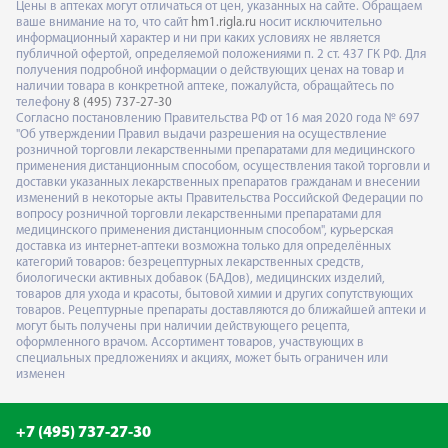
Цены в аптеках могут отличаться от цен, указанных на сайте. Обращаем
ваше внимание на то, что сайт
hm1.rigla.ru
носит исключительно
информационный характер и ни при каких условиях не является
публичной офертой, определяемой положениями п. 2 ст. 437 ГК РФ. Для
получения подробной информации о действующих ценах на товар и
наличии товара в конкретной аптеке, пожалуйста, обращайтесь по
телефону
8 (495) 737-27-30
Согласно постановлению Правительства РФ от 16 мая 2020 года № 697
"Об утверждении Правил выдачи разрешения на осуществление
розничной торговли лекарственными препаратами для медицинского
применения дистанционным способом, осуществления такой торговли и
доставки указанных лекарственных препаратов гражданам и внесении
изменений в некоторые акты Правительства Российской Федерации по
вопросу розничной торговли лекарственными препаратами для
медицинского применения дистанционным способом", курьерская
доставка из интернет-аптеки возможна только для определённых
категорий товаров: безрецептурных лекарственных средств,
биологически активных добавок (БАДов), медицинских изделий,
товаров для ухода и красоты, бытовой химии и других сопутствующих
товаров. Рецептурные препараты доставляются до ближайшей аптеки и
могут быть получены при наличии действующего рецепта,
оформленного врачом. Ассортимент товаров, участвующих в
специальных предложениях и акциях, может быть ограничен или
изменен
+7 (495) 737-27-30