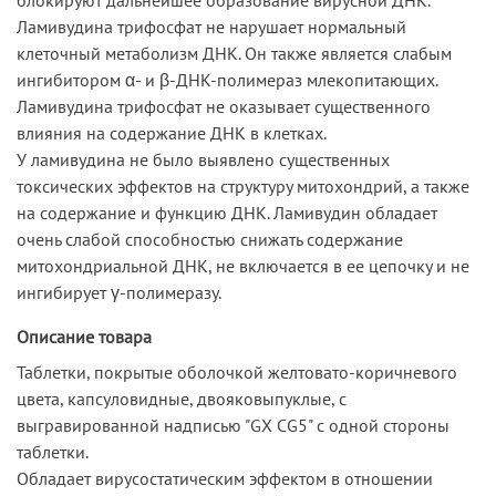
Ламивудина трифосфат не нарушает нормальный
клеточный метаболизм ДНК. Он также является слабым
ингибитором α- и β-ДНК-полимераз млекопитающих.
Ламивудина трифосфат не оказывает существенного
влияния на содержание ДНК в клетках.
У ламивудина не было выявлено существенных
токсических эффектов на структуру митохондрий, а также
на содержание и функцию ДНК. Ламивудин обладает
очень слабой способностью снижать содержание
митохондриальной ДНК, не включается в ее цепочку и не
ингибирует γ-полимеразу.
Описание товара
Таблетки, покрытые оболочкой желтовато-коричневого
цвета, капсуловидные, двояковыпуклые, с
выгравированной надписью "GX CG5" с одной стороны
таблетки.
Обладает вирусостатическим эффектом в отношении