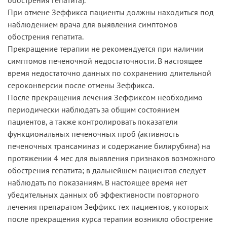
При отмене Зеффикса пациенты должны находиться под
наблюдением врача для выявления симптомов
обострения гепатита.
Прекращение терапии не рекомендуется при наличии
симптомов печеночной недостаточности. В настоящее
время недостаточно данных по сохранению длительной
сероконверсии после отмены Зеффикса.
После прекращения лечения Зеффиксом необходимо
периодически наблюдать за общим состоянием
пациентов, а также контролировать показатели
функциональных печеночных проб (активность
печеночных трансаминаз и содержание билирубина) на
протяжении 4 мес для выявления признаков возможного
обострения гепатита; в дальнейшем пациентов следует
наблюдать по показаниям. В настоящее время нет
убедительных данных об эффективности повторного
лечения препаратом Зеффикс тех пациентов, у которых
после прекращения курса терапии возникло обострение