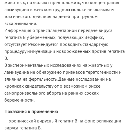
животных, позволяют предположить, что концентрация
ламивудина в женском грудном молоке не оказывает
токсического действия на детей при грудном
вскармливании.
Информация о трансплацентарной передаче вируса
гепатита В у беременных, получающих Зеффикс,
отсутствует. Рекомендуется проводить стандартную
процедуру иммунизации новорожденных против гепатита
В.
В экспериментальных исследованиях на животных у
ламивудина не обнаружено признаков тератогенности и
влияния на фертильность. Данные исследований на
кроликах свидетельствуют о возможном риске
самопроизвольного аборта на ранних сроках
беременности.
Показания к применению
— хронический вирусный гепатит В на фоне репликации
вируса гепатита B.