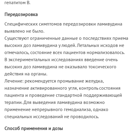
гепатитом В.
Передозировка
Специфических симптомов передозировки ламивудина
выявлено не было.
Существуют ограниченные данные о последствиях приема
высоких доз ламивудина у людей. Летальных исходов не
отмечалось, состояние всех пациентов нормализовалось.
В экспериментальных исследованиях введение очень
высоких доз ламивудина не оказывало токсического
действия на органы.
Лечение: рекомендуется промывание желудка,
назначение активированного угля, контроль состояния
пациента и проведение стандартной поддерживающей
терапии. Для выведения ламивудина возможно
применение непрерывного гемодиализа, однако
специальных исследований не проводилось.
Способ применения и дозы