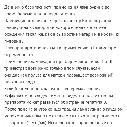
Данных о безопасности применения ламивудина во
время беременности недостаточно.
Ламивудин проникает через плаценту. Концентрация
ламивудина в сыворотке новорожденных в момент
рождения такая же, как в сыворотке матери и в крови из
пуповины.
Препарат противопоказан к применению в I триместре
беременности.
Применение ламивудина при беременности во II и III
триместрах возможно только в том случае, если
ожидаемая польза для матери превышает возможный
риск для плода.
Если беременность наступила во время лечения
Зеффиксом, то следует иметь в виду, что после отмены
препарата может развиться обострение гепатита В.
После приема внутрь концентрация ламивудина в грудном
молоке значительно не отличается от концентрации его в
сыворотке (1 мкг/мл). Исследования, проведенные на