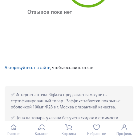
Отзывов пока нет
Авторизуйтесь на сайте
, чтобы оставить отзыв
 Интернет аптека Rigla.ru предлагает вам купить 
сертифицированный товар - Зеффикс таблетки покрытые 
оболочкой 100мг №28 в г. Москва с гарантией качества.
 Цена на товары указана без учета скидок и стоимости 
доставки.
Главная
Каталог
Корзина
Избранное
Профиль
 Бонусная и специальные акции на Зеффикс таблетки 