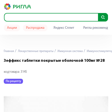
Акции
Распродажа
Яндекс Сплит
Ригла рекомендуе
Главная
Лекарственные препараты
Иммунная система
Иммуностимулято
Зеффикс таблетки покрытые оболочкой 100мг №28
код товара:
3145
По рецепту