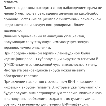
гепатита.
Пациенты должны находиться под наблюдением врача не
менее 6 мес после прекращения лечения по какой-либо
причине. Состояние пациентов с симптомами печеночной
недостаточности следует контролировать более
тщательно.
Данные о применении ламивудина у пациентов,
получающих сопутствующую иммуносупрессивную
терапию, немногочисленны.
При продолжительной терапии ламивудином были
идентифицированы субпопуляции вирусного гепатита B
(YMDD-штамм) со сниженной чувствительностью к нему.
Иногда эта разновидность вируса может вызвать
обострение гепатита.
При лечении пациентов с сочетанием ВИЧ-инфекции и
инфекции вирусом гепатита В, которые уже получают или
будут получать антиретровирусную терапию, включающую
и ламивудин, необходимо сохранять дозу ламивудина,
обычно назначаемую для лечения ВИЧ-инфекции.