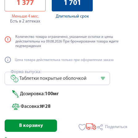
1 377
1 701
Меньше 4 мес.
Длительный срок
Есть в 2 аптеках
Количество товара ограничено, указанные остатки и цены
действительны на 09.08.2026 При бронировании товара ждите
подтверждения
Цена товара действительна только при оформлении заказа
Форма выпуска:
Таблетки покрытые оболочкой
Дозировка:
100мг
Фасовка:
№28
В корзину
Поделиться