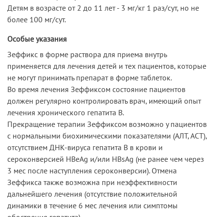
Детям в возрасте от 2 до 11 лет - 3 мг/кг 1 раз/сут, но не
более 100 мг/сут.
Особые указания
Зеффикс в форме раствора для приема внутрь
применяется для лечения детей и тех пациентов, которые
не могут принимать препарат в форме таблеток.
Во время лечения Зеффиксом состояние пациентов
должен регулярно контролировать врач, имеющий опыт
лечения хронического гепатита В.
Прекращение терапии Зеффиксом возможно у пациентов
с нормальными биохимическими показателями (АЛТ, АСТ),
отсутствием ДНК-вируса гепатита В в крови и
сероконверсией HBeAg и/или HBsAg (не ранее чем через
3 мес после наступления сероконверсии). Отмена
Зеффикса также возможна при неэффективности
дальнейшего лечения (отсутствие положительной
динамики в течение 6 мес лечения или симптомы
обострения гепатита).