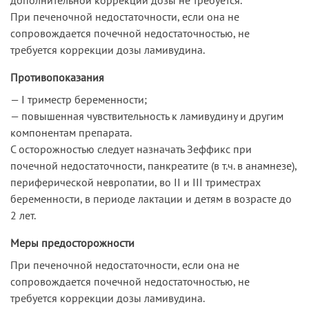
При печеночной недостаточности, если она не
сопровождается почечной недостаточностью, не
требуется коррекции дозы ламивудина.
Противопоказания
— I триместр беременности;
— повышенная чувствительность к ламивудину и другим
компонентам препарата.
С осторожностью следует назначать Зеффикс при
почечной недостаточности, панкреатите (в т.ч. в анамнезе),
периферической невропатии, во II и III триместрах
беременности, в периоде лактации и детям в возрасте до
2 лет.
Меры предосторожности
При печеночной недостаточности, если она не
сопровождается почечной недостаточностью, не
требуется коррекции дозы ламивудина.