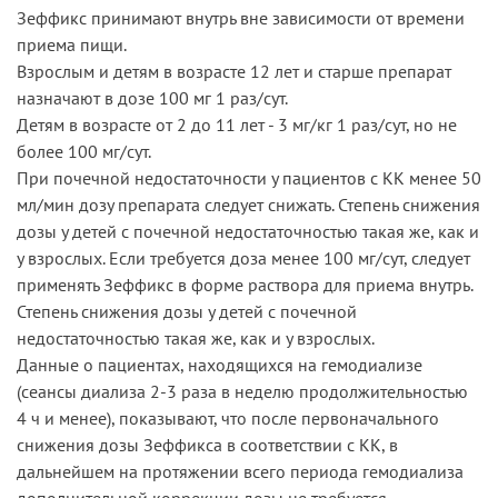
Зеффикс принимают внутрь вне зависимости от времени
приема пищи.
Взрослым и детям в возрасте 12 лет и старше препарат
назначают в дозе 100 мг 1 раз/сут.
Детям в возрасте от 2 до 11 лет - 3 мг/кг 1 раз/сут, но не
более 100 мг/сут.
При почечной недостаточности у пациентов с КК менее 50
мл/мин дозу препарата следует снижать. Степень снижения
дозы у детей с почечной недостаточностью такая же, как и
у взрослых. Если требуется доза менее 100 мг/сут, следует
применять Зеффикс в форме раствора для приема внутрь.
Степень снижения дозы у детей с почечной
недостаточностью такая же, как и у взрослых.
Данные о пациентах, находящихся на гемодиализе
(сеансы диализа 2-3 раза в неделю продолжительностью
4 ч и менее), показывают, что после первоначального
снижения дозы Зеффикса в соответствии с КК, в
дальнейшем на протяжении всего периода гемодиализа
дополнительной коррекции дозы не требуется.