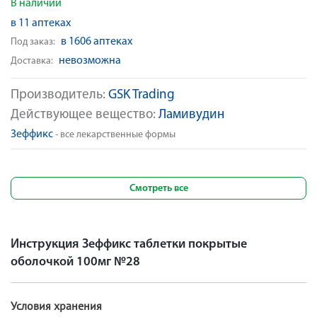
В наличии
в 11 аптеках
в 1606 аптеках
Под заказ:
невозможна
Доставка:
Производитель:
GSK Trading
Действующее вещество:
Ламивудин
Зеффикс
- все лекарственные формы
Смотреть все
Инструкция Зеффикс таблетки покрытые
оболочкой 100мг №28
Условия хранения