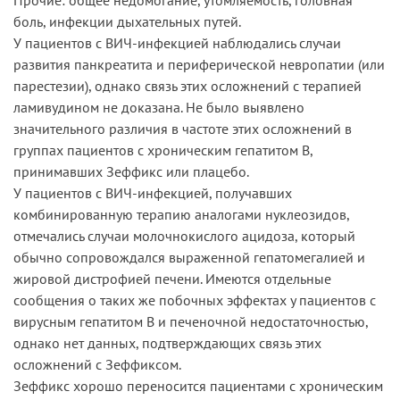
боль, инфекции дыхательных путей.
У пациентов с ВИЧ-инфекцией наблюдались случаи
развития панкреатита и периферической невропатии (или
парестезии), однако связь этих осложнений с терапией
ламивудином не доказана. Не было выявлено
значительного различия в частоте этих осложнений в
группах пациентов с хроническим гепатитом В,
принимавших Зеффикс или плацебо.
У пациентов с ВИЧ-инфекцией, получавших
комбинированную терапию аналогами нуклеозидов,
отмечались случаи молочнокислого ацидоза, который
обычно сопровождался выраженной гепатомегалией и
жировой дистрофией печени. Имеются отдельные
сообщения о таких же побочных эффектах у пациентов с
вирусным гепатитом В и печеночной недостаточностью,
однако нет данных, подтверждающих связь этих
осложнений с Зеффиксом.
Зеффикс хорошо переносится пациентами с хроническим