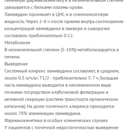
связывается с белками плазмы крови.
Ламивудин проникает в ЦНС и в спинномозговую
жидкость. Через 2-4 ч после приема внутрь соотношение
концентраций ламивудина в ликворе и сыворотке
составляло приблизительно 0.12.
Метаболизм
В незначительной степени (5-10%) метаболизируется в
печени.
Выведение
Системный клиренс ламивудина составляет, в среднем,
около 0.3 л/ч/кг. T1/2 - приблизительно 5-7 ч. Большая
часть ламивудина выводится в неизмененном виде
почками посредством клубочковой фильтрации и
активной секреции (система транспорта органических
катионов). На долю почечного клиренса приходится
около 70% элиминации ламивудина.
Фармакокинетика в особых клинических случаях
У пациентов с почечной недостаточностью выведение