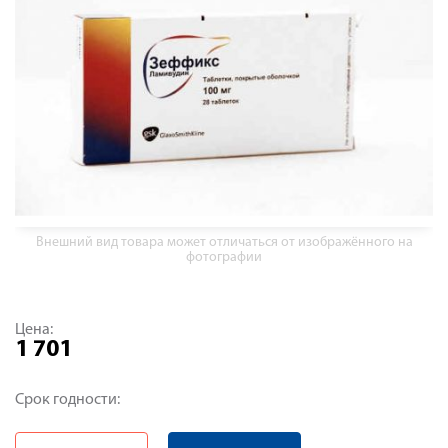
Внешний вид товара может отличаться от изображённого на
фотографии
Цена:
1 701
Срок годности: