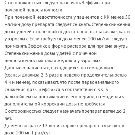
С осторожностью следует назначать Зеффикс при
почечной недостаточности.
При почечной недостаточности у пациентов с КК менее 50
мл/мин дозу препарата следует снижать. Степень снижения
дозы у детей с почечной недостаточностью такая же, как и
у взрослых. Если требуется доза менее 100 мг/сут, следует
применять Зеффикс в форме раствора для приема внутрь.
Степень снижения дозы у детей с почечной
недостаточностью такая же, как и у взрослых.
Данные о пациентах, находящихся на гемодиализе
(сеансы диализа 2-3 раза в неделю продолжительностью
4 ч и менее), показывают, что после первоначального
снижения дозы Зеффикса в соответствии с КК, в
дальнейшем на протяжении всего периода гемодиализа
дополнительной коррекции дозы не требуется
С осторожностью следует назначать препарат детям до 2
лет.
Детям в возрасте 12 лет и старше препарат назначают в
дозе 100 мг 1 раз/сут.