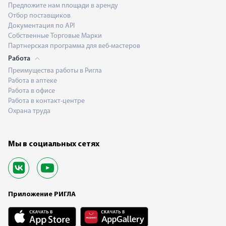
Предложите нам площади в аренду
Отбор поставщиков
Документация по API
Собственные Торговые Марки
Партнерская программа для веб-мастеров
Работа
Преимущества работы в Ригла
Работа в аптеке
Работа в офисе
Работа в контакт-центре
Охрана труда
Мы в социальных сетях
Приложение РИГЛА