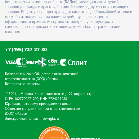
биологически активных добавок (БАДов), медицинских изделий,
товаров для ухода и красоты, бытовой химии и других сопутствующих
товаров. Рецептурные препараты доставляются до ближайшей аптеки и
могут быть получены при наличии действующего рецепта,
оформленного врачом. Ассортимент товаров, участвующих в
специальных предложениях и акциях, может быть ограничен или
изменен
+7 (495) 737-27-30
Копирайт: © 2026 Общество с ограниченной
ответственностью (ООО) «Ригла»
Все права защищены
115201, г. Москва, Каширское шоссе, д. 22, корп. 4, стр. 1
ОГРН 1027700271290; ИНН 7724211288
Юр. лицо, которому принадлежит домен:
Общество с ограниченной ответственностью
(ООО) «Ригла»
Электронная почта:
info@rigla.ru