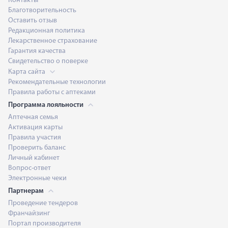
Контакты
Благотворительность
Оставить отзыв
Редакционная политика
Лекарственное страхование
Гарантия качества
Свидетельство о поверке
Карта сайта
Рекомендательные технологии
Правила работы с аптеками
Программа лояльности
Аптечная семья
Активация карты
Правила участия
Проверить баланс
Личный кабинет
Вопрос-ответ
Электронные чеки
Партнерам
Проведение тендеров
Франчайзинг
Портал производителя