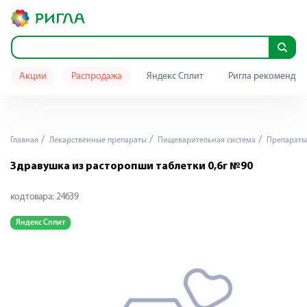
Акции
Распродажа
Яндекс Сплит
Ригла рекомендуе
Главная
Лекарственные препараты
Пищеварительная система
Препараты 
Здравушка из расторопши таблетки 0,6г №90
код товара:
24639
Яндекс Сплит