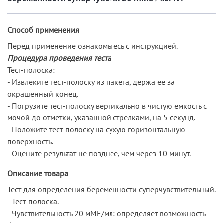
Способ применения
Перед применение ознакомьтесь с инструкцией.
Процедура проведения теста
Тест-полоска:
- Извлеките тест-полоску из пакета, держа ее за
окрашенный конец.
- Погрузите тест-полоску вертикально в чистую емкость с
мочой до отметки, указанной стрелками, на 5 секунд.
- Положите тест-полоску на сухую горизонтальную
поверхность.
- Оцените результат не позднее, чем через 10 минут.
Описание товара
Тест для определения беременности суперчувствительный.
- Тест-полоска.
- Чувствительность 20 мМЕ/мл: определяет возможность