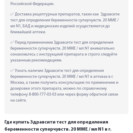
Российской Федерации.
 Доставка рецептурных препаратов, таких как  Здравсити 
тест для определения беременности суперчувств. 20 ММЕ / 
мл N1, БАД и медицинских изделий осуществляется до 
ближайшей аптеки.
 Перед применением Здравсити тест для определения 
беременности суперчувств. 20 ММЕ / мл N1 внимательно 
ознакомьтесь с инструкцией препарата и строго следуйте 
указанным рекомендациям.
 Узнать наличие Здравсити тест для определения 
беременности суперчувств. 20 ММЕ / мл N1 в аптеках в г. 
Москва, а также получить консультацию по применению и 
дозировке этого препарата, можно по справочному 
телефону 8-800-777-03-03 или через форму обратной связи 
на сайте.
Где купить Здравсити тест для определения
беременности суперчувств. 20 ММЕ / мл N1 в г.