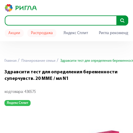
Акции
Распродажа
Яндекс Сплит
Ригла рекомендуе
Главная
Планирование семьи
Здравсити тест для определения беременност
Здравсити тест для определения беременности
суперчувств. 20 ММЕ / мл N1
код товара:
436575
Яндекс Сплит