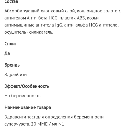
Состав
Абсорбирующий хлопковый слой, коллоидное золото с
антителом Анти-бета HCG, пластик ABS, козьи
антимышиные антитела IgG, анти-альфа HCG антитело,
осушитель - силикагель.
Сплит
Да
Бренды
ЗдравСити
Эффект/Особенность
На беременность
Наименование товара
Здравсити тест для определения беременности
суперчувств. 20 ММЕ / мл N1