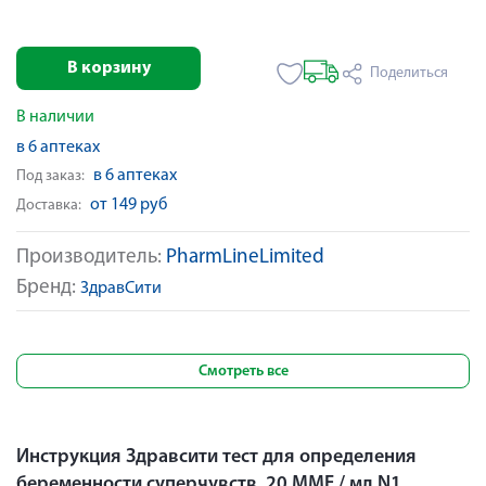
В корзину
Поделиться
В наличии
в 6 аптеках
в 6 аптеках
Под заказ:
от 149 руб
Доставка:
Производитель:
PharmLineLimited
Бренд:
ЗдравСити
Смотреть все
Инструкция Здравсити тест для определения
беременности суперчувств. 20 ММЕ / мл N1