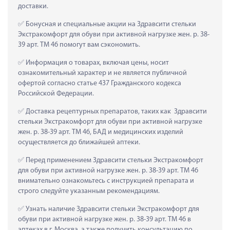
доставки.
 Бонусная и специальные акции на Здравсити стельки 
Экстракомфорт для обуви при активной нагрузке жен. р. 38-
39 арт. ТМ 46 помогут вам сэкономить.
 Информация о товарах, включая цены, носит 
ознакомительный характер и не является публичной 
офертой согласно статье 437 Гражданского кодекса 
Российской Федерации.
 Доставка рецептурных препаратов, таких как  Здравсити 
стельки Экстракомфорт для обуви при активной нагрузке 
жен. р. 38-39 арт. ТМ 46, БАД и медицинских изделий 
осуществляется до ближайшей аптеки.
 Перед применением Здравсити стельки Экстракомфорт 
для обуви при активной нагрузке жен. р. 38-39 арт. ТМ 46 
внимательно ознакомьтесь с инструкцией препарата и 
строго следуйте указанным рекомендациям.
 Узнать наличие Здравсити стельки Экстракомфорт для 
обуви при активной нагрузке жен. р. 38-39 арт. ТМ 46 в 
аптеках в г. Москва, а также получить консультацию по 