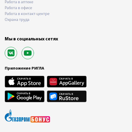
Работа в аптеке
Работа в офисе
Работа в контакт-центре
Охрана труда
Мы в социальных сетях
Приложение РИГЛА