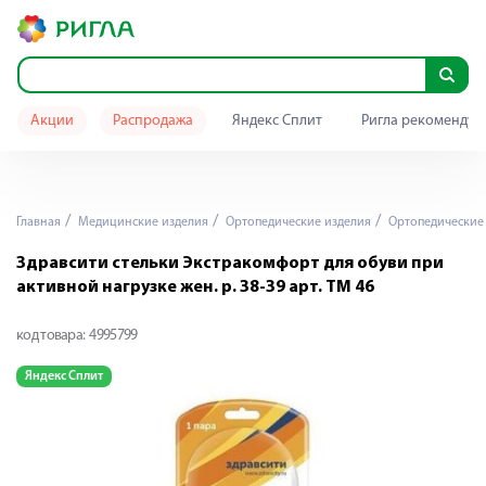
Акции
Распродажа
Яндекс Сплит
Ригла рекомендуе
Главная
Медицинские изделия
Ортопедические изделия
Ортопедические 
Здравсити стельки Экстракомфорт для обуви при
активной нагрузке жен. р. 38-39 арт. ТМ 46
код товара:
4995799
Яндекс Сплит