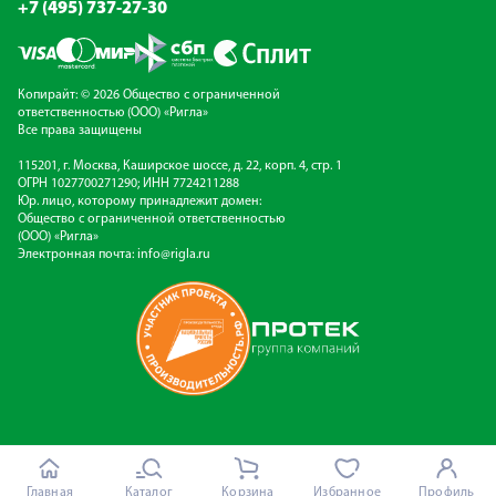
+7 (495) 737-27-30
Копирайт: © 2026 Общество с ограниченной
ответственностью (ООО) «Ригла»
Все права защищены
115201, г. Москва, Каширское шоссе, д. 22, корп. 4, стр. 1
ОГРН 1027700271290; ИНН 7724211288
Юр. лицо, которому принадлежит домен:
Общество с ограниченной ответственностью
(ООО) «Ригла»
Электронная почта:
info@rigla.ru
Главная
Каталог
Корзина
Избранное
Профиль