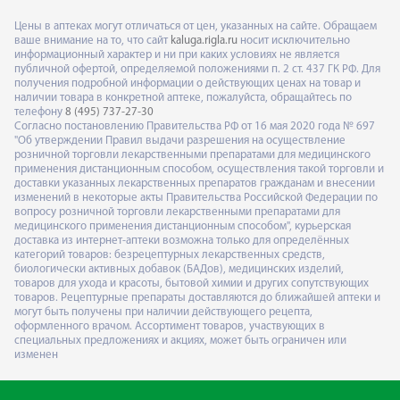
Цены в аптеках могут отличаться от цен, указанных на сайте. Обращаем
ваше внимание на то, что сайт
kaluga.rigla.ru
носит исключительно
информационный характер и ни при каких условиях не является
публичной офертой, определяемой положениями п. 2 ст. 437 ГК РФ. Для
получения подробной информации о действующих ценах на товар и
наличии товара в конкретной аптеке, пожалуйста, обращайтесь по
телефону
8 (495) 737-27-30
Согласно постановлению Правительства РФ от 16 мая 2020 года № 697
"Об утверждении Правил выдачи разрешения на осуществление
розничной торговли лекарственными препаратами для медицинского
применения дистанционным способом, осуществления такой торговли и
доставки указанных лекарственных препаратов гражданам и внесении
изменений в некоторые акты Правительства Российской Федерации по
вопросу розничной торговли лекарственными препаратами для
медицинского применения дистанционным способом", курьерская
доставка из интернет-аптеки возможна только для определённых
категорий товаров: безрецептурных лекарственных средств,
биологически активных добавок (БАДов), медицинских изделий,
товаров для ухода и красоты, бытовой химии и других сопутствующих
товаров. Рецептурные препараты доставляются до ближайшей аптеки и
могут быть получены при наличии действующего рецепта,
оформленного врачом. Ассортимент товаров, участвующих в
специальных предложениях и акциях, может быть ограничен или
изменен