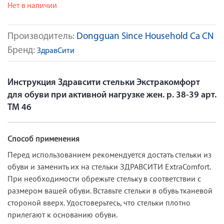
Нет в наличии
Производитель:
Dongguan Since Household Ca CN
Бренд:
ЗдравСити
Инструкция Здравсити стельки Экстракомфорт
для обуви при активной нагрузке жен. р. 38-39 арт.
ТМ 46
Способ применения
Перед использованием рекомендуется достать стельки из
обуви и заменить их на стельки ЗДРАВСИТИ ExtraComfort.
При необходимости обрежьте стельку в соответствии с
размером вашей обуви. Вставьте стельки в обувь тканевой
стороной вверх. Удостоверьтесь, что стельки плотно
прилегают к основанию обуви.