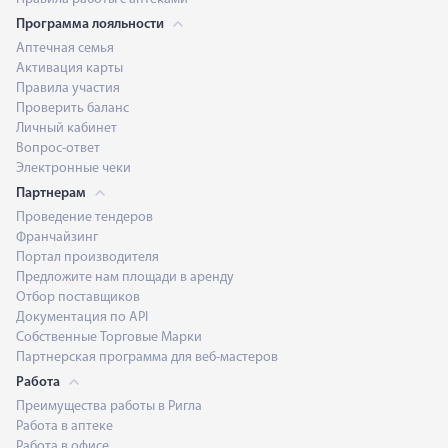
Программа лояльности
Аптечная семья
Активация карты
Правила участия
Проверить баланс
Личный кабинет
Вопрос-ответ
Электронные чеки
Партнерам
Проведение тендеров
Франчайзинг
Портал производителя
Предложите нам площади в аренду
Отбор поставщиков
Документация по API
Собственные Торговые Марки
Партнерская программа для веб-мастеров
Работа
Преимущества работы в Ригла
Работа в аптеке
Работа в офисе