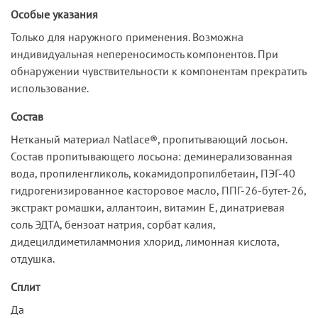
Особые указания
Только для наружного применения. Возможна
индивидуальная непереносимость компонентов. При
обнаружении чувствительности к компонентам прекратить
использование.
Состав
Нетканый материал Natlace®, пропитывающий лосьон.
Состав пропитывающего лосьона: деминерализованная
вода, пропиленгликоль, кокамидопропилбетаин, ПЭГ-40
гидрогенизированное касторовое масло, ППГ-26-бутет-26,
экстракт ромашки, аллантоин, витамин Е, динатриевая
соль ЭДТА, бензоат натрия, сорбат калия,
дидецилдиметиламмония хлорид, лимонная кислота,
отдушка.
Сплит
Да