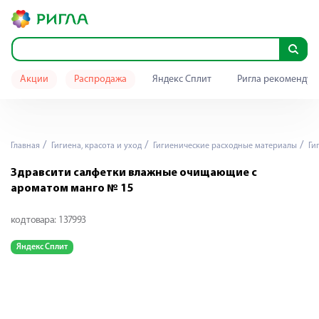
Акции
Распродажа
Яндекс Сплит
Ригла рекомендуе
Главная
Гигиена, красота и уход
Гигиенические расходные материалы
Ги
Здравсити салфетки влажные очищающие с
ароматом манго № 15
код товара:
137993
Яндекс Сплит