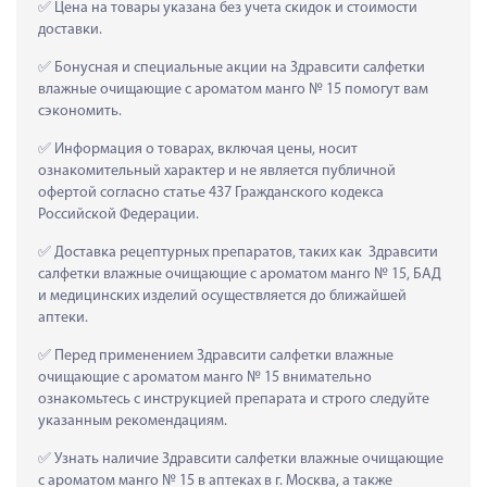
 Цена на товары указана без учета скидок и стоимости 
доставки.
 Бонусная и специальные акции на Здравсити салфетки 
влажные очищающие с ароматом манго № 15 помогут вам 
сэкономить.
 Информация о товарах, включая цены, носит 
ознакомительный характер и не является публичной 
офертой согласно статье 437 Гражданского кодекса 
Российской Федерации.
 Доставка рецептурных препаратов, таких как  Здравсити 
салфетки влажные очищающие с ароматом манго № 15, БАД 
и медицинских изделий осуществляется до ближайшей 
аптеки.
 Перед применением Здравсити салфетки влажные 
очищающие с ароматом манго № 15 внимательно 
ознакомьтесь с инструкцией препарата и строго следуйте 
указанным рекомендациям.
 Узнать наличие Здравсити салфетки влажные очищающие 
с ароматом манго № 15 в аптеках в г. Москва, а также 