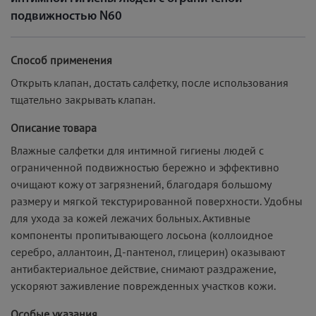
подвижностью N60
Способ применения
Открыть клапан, достать салфетку, после использования
тщательно закрывать клапан.
Описание товара
Влажные салфетки для интимной гигиены людей с
ограниченной подвижностью бережно и эффективно
очищают кожу от загрязнений, благодаря большому
размеру и мягкой текстурированной поверхности. Удобны
для ухода за кожей лежачих больных. Активные
компоненты пропитывающего лосьона (коллоидное
серебро, аллантоин, Д-пантенол, глицерин) оказывают
антибактериальное действие, снимают раздражение,
ускоряют заживление поврежденных участков кожи.
Особые указания