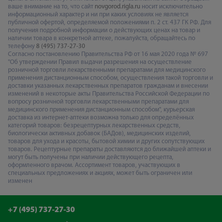
ваше внимание на то, что сайт
novgorod.rigla.ru
носит исключительно
информационный характер и ни при каких условиях не является
публичной офертой, определяемой положениями п. 2 ст. 437 ГК РФ. Для
получения подробной информации о действующих ценах на товар и
наличии товара в конкретной аптеке, пожалуйста, обращайтесь по
телефону
8 (495) 737-27-30
Согласно постановлению Правительства РФ от 16 мая 2020 года № 697
"Об утверждении Правил выдачи разрешения на осуществление
розничной торговли лекарственными препаратами для медицинского
применения дистанционным способом, осуществления такой торговли и
доставки указанных лекарственных препаратов гражданам и внесении
изменений в некоторые акты Правительства Российской Федерации по
вопросу розничной торговли лекарственными препаратами для
медицинского применения дистанционным способом", курьерская
доставка из интернет-аптеки возможна только для определённых
категорий товаров: безрецептурных лекарственных средств,
биологически активных добавок (БАДов), медицинских изделий,
товаров для ухода и красоты, бытовой химии и других сопутствующих
товаров. Рецептурные препараты доставляются до ближайшей аптеки и
могут быть получены при наличии действующего рецепта,
оформленного врачом. Ассортимент товаров, участвующих в
специальных предложениях и акциях, может быть ограничен или
изменен
+7 (495) 737-27-30