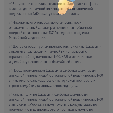
 Бонусная и специальные акции на Здравсити салфетки 
влажные для интимной гигиены людей с ограниченой 
подвижностью N60 помогут вам сэкономить.
 Информация о товарах, включая цены, носит 
ознакомительный характер и не является публичной 
офертой согласно статье 437 Гражданского кодекса 
Российской Федерации.
 Доставка рецептурных препаратов, таких как  Здравсити 
салфетки влажные для интимной гигиены людей с 
ограниченой подвижностью N60, БАД и медицинских 
изделий осуществляется до ближайшей аптеки.
 Перед применением Здравсити салфетки влажные для 
интимной гигиены людей с ограниченой подвижностью N60 
внимательно ознакомьтесь с инструкцией препарата и 
строго следуйте указанным рекомендациям.
 Узнать наличие Здравсити салфетки влажные для 
интимной гигиены людей с ограниченой подвижностью N60 
в аптеках в г. Москва, а также получить консультацию по 
применению и дозировке этого препарата, можно по 