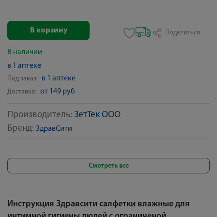
В корзину
Поделиться
В наличии
в 1 аптеке
в 1 аптеке
Под заказ:
от 149 руб
Доставка:
Производитель:
ЗетТек ООО
Бренд:
ЗдравСити
Смотреть все
Инструкция Здравсити салфетки влажные для
интимной гигиены людей с ограниченой