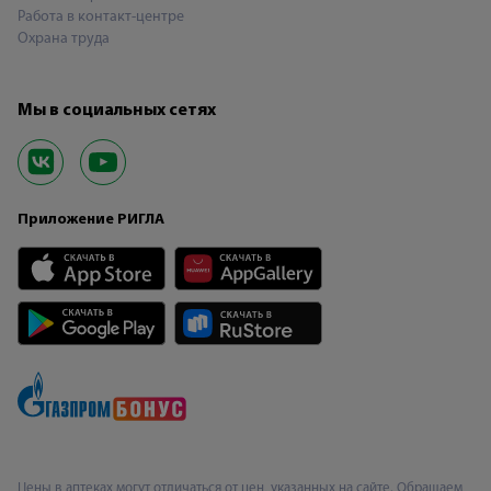
Работа в контакт-центре
Охрана труда
Мы в социальных сетях
Приложение РИГЛА
Цены в аптеках могут отличаться от цен, указанных на сайте. Обращаем