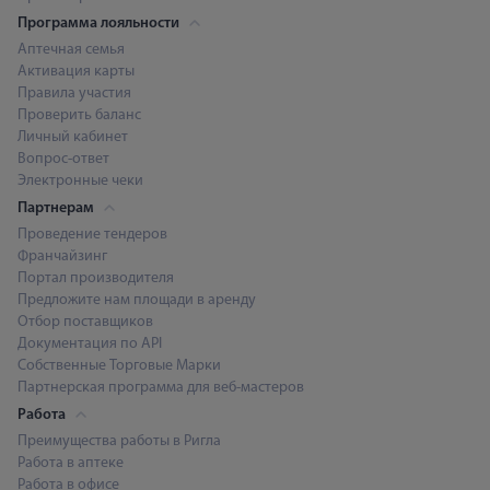
Программа лояльности
Аптечная семья
Активация карты
Правила участия
Проверить баланс
Личный кабинет
Вопрос-ответ
Электронные чеки
Партнерам
Проведение тендеров
Франчайзинг
Портал производителя
Предложите нам площади в аренду
Отбор поставщиков
Документация по API
Собственные Торговые Марки
Партнерская программа для веб-мастеров
Работа
Преимущества работы в Ригла
Работа в аптеке
Работа в офисе