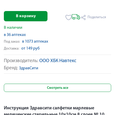
В корзину
Поделиться
В наличии
в 36 аптеках
в 1073 аптеках
Под заказ:
от 149 руб
Доставка:
Производитель:
ООО ХБК Навтекс
Бренд:
ЗдравСити
Смотреть все
Инструкция Здравсити салфетки марлевые
медицинские стерильные 10х10см 8 слоев № 10