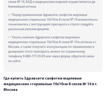
слоев № 10, БАД и медицинских изделий осуществляется до 
ближайшей аптеки.
 Перед применением Здравсити салфетки марлевые 
медицинские стерильные 10х10см 8 слоев № 10 внимательно 
ознакомьтесь с инструкцией препарата и строго следуйте 
указанным рекомендациям.
 Узнать наличие Здравсити салфетки марлевые 
медицинские стерильные 10х10см 8 слоев № 10 в аптеках в г. 
Москва, а также получить консультацию по применению и 
дозировке этого препарата, можно по справочному 
телефону 8-800-777-03-03 или через форму обратной связи 
на сайте.
Где купить Здравсити салфетки марлевые
медицинские стерильные 10х10см 8 слоев № 10 в г.
Москва