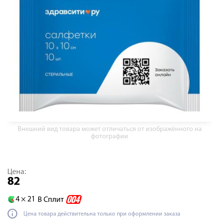
Внешний вид товара может отличаться от изображённого на
фотографии
Цена:
82
4 ×
21
В Сплит
Цена товара действительна только при оформлении заказа