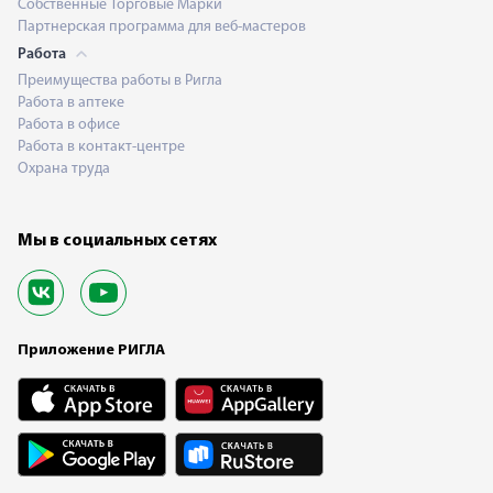
Собственные Торговые Марки
Партнерская программа для веб-мастеров
Работа
Преимущества работы в Ригла
Работа в аптеке
Работа в офисе
Работа в контакт-центре
Охрана труда
Мы в социальных сетях
Приложение РИГЛА