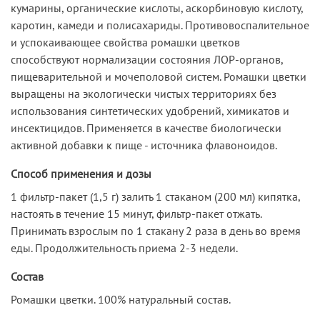
кумарины, органические кислоты, аскорбиновую кислоту,
каротин, камеди и полисахариды. Противовоспалительное
и успокаивающее свойства ромашки цветков
способствуют нормализации состояния ЛОР-органов,
пищеварительной и мочеполовой систем. Ромашки цветки
выращены на экологически чистых территориях без
использования синтетических удобрений, химикатов и
инсектицидов. Применяется в качестве биологически
активной добавки к пище - источника флавоноидов.
Способ применения и дозы
1 фильтр-пакет (1,5 г) залить 1 стаканом (200 мл) кипятка,
настоять в течение 15 минут, фильтр-пакет отжать.
Принимать взрослым по 1 стакану 2 раза в день во время
еды. Продолжительность приема 2-3 недели.
Состав
Ромашки цветки. 100% натуральный состав.