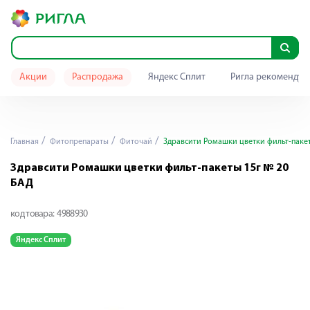
Акции
Распродажа
Яндекс Сплит
Ригла рекомендуе
Главная
Фитопрепараты
Фиточай
Здравсити Ромашки цветки фильт-паке
Здравсити Ромашки цветки фильт-пакеты 15г № 20
БАД
код товара:
4988930
Яндекс Сплит