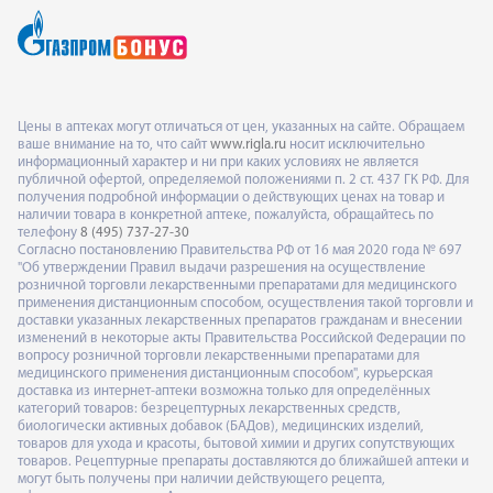
Цены в аптеках могут отличаться от цен, указанных на сайте. Обращаем
ваше внимание на то, что сайт
www.rigla.ru
носит исключительно
информационный характер и ни при каких условиях не является
публичной офертой, определяемой положениями п. 2 ст. 437 ГК РФ. Для
получения подробной информации о действующих ценах на товар и
наличии товара в конкретной аптеке, пожалуйста, обращайтесь по
телефону
8 (495) 737-27-30
Согласно постановлению Правительства РФ от 16 мая 2020 года № 697
"Об утверждении Правил выдачи разрешения на осуществление
розничной торговли лекарственными препаратами для медицинского
применения дистанционным способом, осуществления такой торговли и
доставки указанных лекарственных препаратов гражданам и внесении
изменений в некоторые акты Правительства Российской Федерации по
вопросу розничной торговли лекарственными препаратами для
медицинского применения дистанционным способом", курьерская
доставка из интернет-аптеки возможна только для определённых
категорий товаров: безрецептурных лекарственных средств,
биологически активных добавок (БАДов), медицинских изделий,
товаров для ухода и красоты, бытовой химии и других сопутствующих
товаров. Рецептурные препараты доставляются до ближайшей аптеки и
могут быть получены при наличии действующего рецепта,