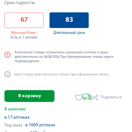
Срок годности:
67
83
Меньше 4 мес.
Длительный срок
Есть в 1 аптеке
Количество товара ограничено, указанные остатки и цены
действительны на 08.08.2026 При бронировании товара ждите
подтверждения
Цена товара действительна только при оформлении заказа
В корзину
Поделиться
В наличии
в 17 аптеках
в 1069 аптеках
Под заказ: