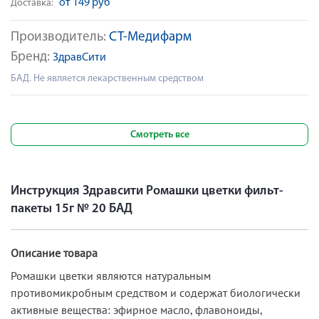
от 149 руб
Доставка:
Производитель:
СТ-Медифарм
Бренд:
ЗдравСити
БАД. Не является лекарственным средством
Смотреть все
Инструкция Здравсити Ромашки цветки фильт-
пакеты 15г № 20 БАД
Описание товара
Ромашки цветки являются натуральным
противомикробным средством и содержат биологически
активные вещества: эфирное масло, флавоноиды,