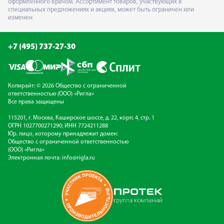
оформленного врачом. Ассортимент товаров, участвующих в
специальных предложениях и акциях, может быть ограничен или
изменен
+7 (495) 737-27-30
Копирайт: © 2026 Общество с ограниченной
ответственностью (ООО) «Ригла»
Все права защищены
115201, г. Москва, Каширское шоссе, д. 22, корп. 4, стр. 1
ОГРН 1027700271290; ИНН 7724211288
Юр. лицо, которому принадлежит домен:
Общество с ограниченной ответственностью
(ООО) «Ригла»
Электронная почта:
info@rigla.ru