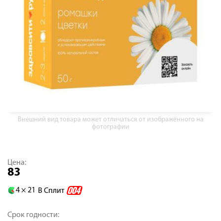
Внешний вид товара может отличаться от изображённого на
фотографии
Цена:
83
4 ×
21
В Сплит
Срок годности: