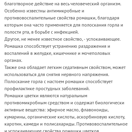
благотворное действие на весь человеческий организм.
Особенно известны антимикробные и
противовоспалительные свойства ромашки, благодаря
которым она часто применяется для полоскания горла и
полости рта, в борьбе с инфекцией.
Другое, не менее известное свойство, - успокаивающее.
Ромашка способствует устранению раздражения и
воспалений в желудке, кишечнике и мочеполовых
органах.
Также она обладает легким седативным свойством, может
использоваться для снятия нервного напряжения.
Полоскание горла с настоем ромашки способствует
профилактике простудных заболеваний.
Ромашки цветки являются натуральным
противомикробным средством и содержат биологически
активные вещества: эфирное масло, флавоноиды,
кумарины, органические кислоты, аскорбиновую кислоту,
каротин, камеди и полисахариды. Противовоспалительное
и успокаивающее свойства ромашки цветков