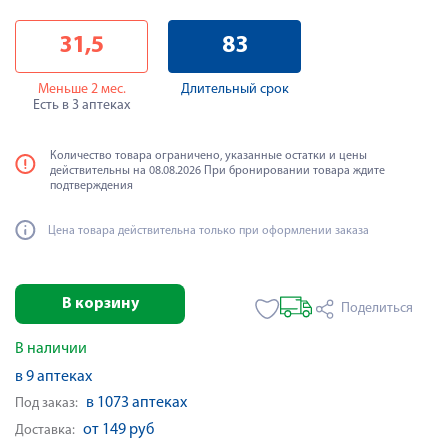
31,5
83
Меньше 2 мес.
Длительный срок
Есть в 3 аптеках
Количество товара ограничено, указанные остатки и цены
действительны на 08.08.2026 При бронировании товара ждите
подтверждения
Цена товара действительна только при оформлении заказа
В корзину
Поделиться
В наличии
в 9 аптеках
в 1073 аптеках
Под заказ:
от 149 руб
Доставка: