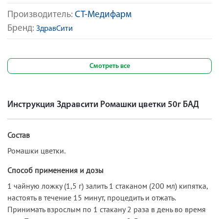
Производитель:
СТ-Медифарм
Бренд:
ЗдравСити
Смотреть все
Инструкция Здравсити Ромашки цветки 50г БАД
Состав
Ромашки цветки.
Способ применения и дозы
1 чайную ложку (1,5 г) залить 1 стаканом (200 мл) кипятка,
настоять в течение 15 минут, процедить и отжать.
Принимать взрослым по 1 стакану 2 раза в день во время