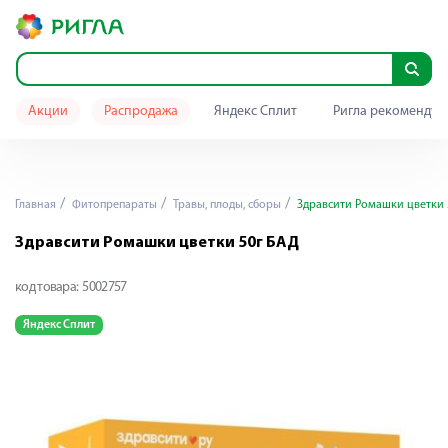
Акции
Распродажа
Яндекс Сплит
Ригла рекомендуе
Главная
Фитопрепараты
Травы, плоды, сборы
Здравсити Ромашки цветки 
Здравсити Ромашки цветки 50г БАД
код товара:
5002757
Яндекс Сплит