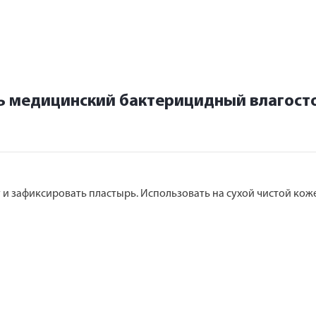
рь медицинский бактерицидный влагос
и зафиксировать пластырь. Использовать на сухой чистой коже