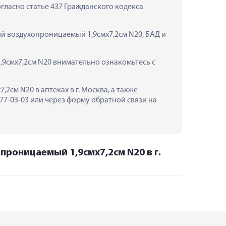
ласно статье 437 Гражданского кодекса 
й воздухопроницаемый 1,9смх7,2см N20, БАД и 
смх7,2см N20 внимательно ознакомьтесь с 
м N20 в аптеках в г. Москва, а также 
-03-03 или через форму обратной связи на 
роницаемый 1,9смх7,2см N20 в г.