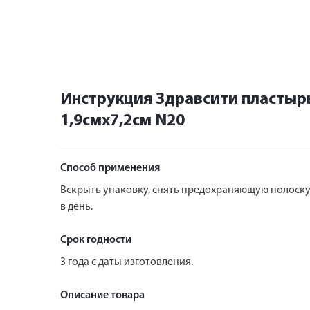
Инструкция Здравсити пласты
1,9смх7,2см N20
Способ применения
Вскрыть упаковку, снять предохраняющую полоску 
в день.
Срок годности
3 года с даты изготовления.
Описание товара