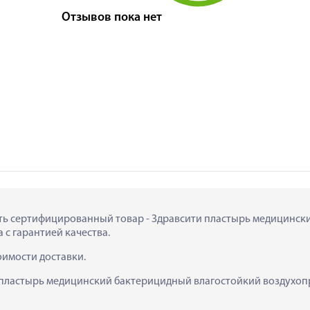
Отзывов пока нет
пить сертифицированный товар - Здравсити пластырь медицинск
 с гарантией качества.
тоимости доставки.
 пластырь медицинский бактерицидный влагостойкий воздухопр