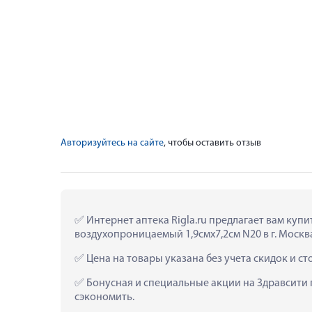
Авторизуйтесь на сайте
, чтобы оставить отзыв
 Интернет аптека Rigla.ru предлагает вам ку
воздухопроницаемый 1,9смх7,2см N20 в г. Москва
 Цена на товары указана без учета скидок и с
 Бонусная и специальные акции на Здравсити
сэкономить.