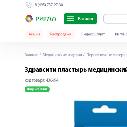
8 (495) 737-27-30
Каталог
Акции
Распродажа
Яндекс Сплит
Ригла 
Главная
Медицинские изделия
Перевязочные матери
Здравсити пластырь медицински
код товара:
436494
Яндекс Сплит