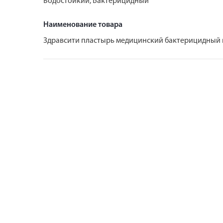
Водостойкий, Бактерицидный
Наименование товара
Здравсити пластырь медицинский бактерицидный 