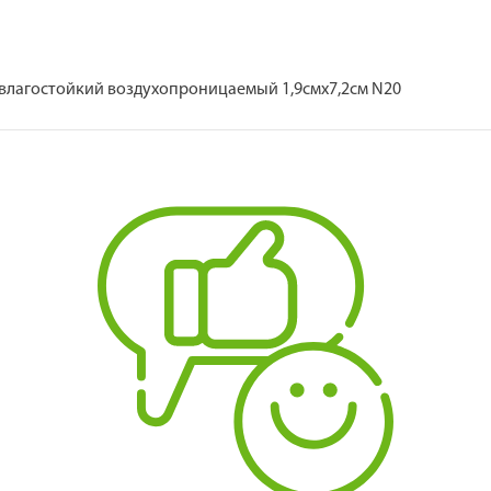
влагостойкий воздухопроницаемый 1,9смх7,2см N20