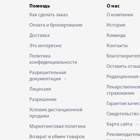
Помощь
О нас
Как сделать заказ
О компании
Оплата и бронирование
История
Доставка
Команда
Это интересно
Контакты
Политика
Благотворител
конфиденциальности
Оставить отзы
Разрешительная
Редакционная 
документация
Лекарственно
Лицензия
страхование
Разрешение
Гарантия качес
Условия дистанционной
Свидетельство
продажи
Карта сайта
Маркетинговая политика
Рекомендател
Возврат и обмен товаров