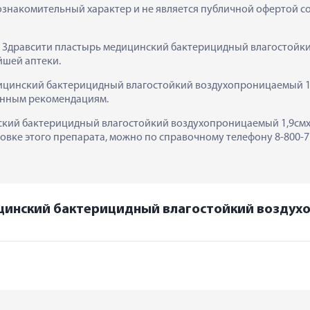
ознакомительный характер и не является публичной офертой сог
к  Здравсити пластырь медицинский бактерицидный влагостойки
йшей аптеки.
ицинский бактерицидный влагостойкий воздухопроницаемый 1,9
занным рекомендациям.
кий бактерицидный влагостойкий воздухопроницаемый 1,9смх7,2с
вке этого препарата, можно по справочному телефону 8-800-777
цинский бактерицидный влагостойкий воздухоп