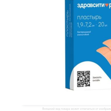
Внешний вид товара может отличаться от изобра