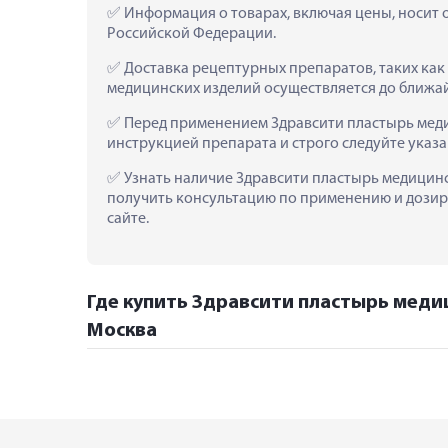
 Информация о товарах, включая цены, носит 
Российской Федерации.
 Доставка рецептурных препаратов, таких ка
медицинских изделий осуществляется до ближа
 Перед применением Здравсити пластырь мед
инструкцией препарата и строго следуйте ука
 Узнать наличие Здравсити пластырь медицинс
получить консультацию по применению и дозиро
сайте.
Где купить Здравсити пластырь меди
Москва