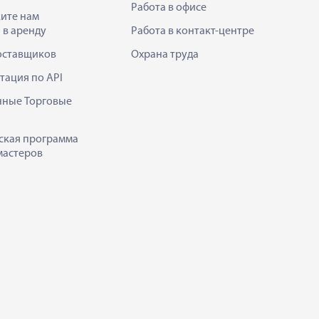
Работа в офисе
ите нам
 в аренду
Работа в контакт-центре
оставщиков
Охрана труда
тация по API
нные Торговые
ская программа
мастеров