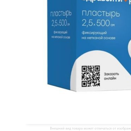
Внешний вид товара может отличаться от изобра