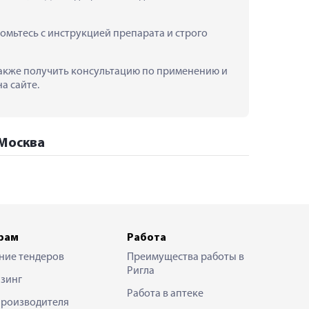
омьтесь с инструкцией препарата и строго 
а также получить консультацию по применению и 
а сайте.
 Москва
рам
Работа
ние тендеров
Преимущества работы в
Ригла
зинг
Работа в аптеке
производителя