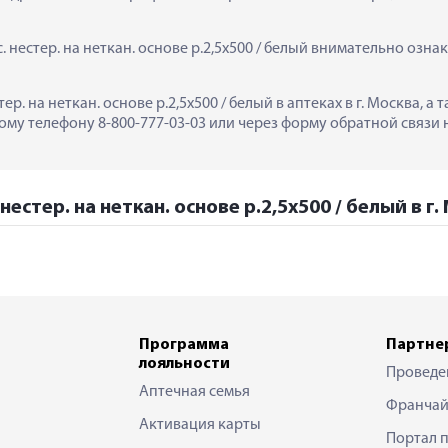
нестер. на неткан. основе р.2,5х500 / белый внимательно ознак
ер. на неткан. основе р.2,5х500 / белый в аптеках в г. Москва, 
му телефону 8-800-777-03-03 или через форму обратной связи н
естер. на неткан. основе р.2,5х500 / белый в г.
Программа
Партне
лояльности
Проведе
Аптечная семья
Франчай
Активация карты
Портал 