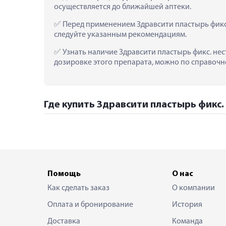
осуществляется до ближайшей аптеки.
 Перед применением Здравсити пластырь фикс. 
следуйте указанным рекомендациям.
 Узнать наличие Здравсити пластырь фикс. нест
дозировке этого препарата, можно по справочно
Где купить Здравсити пластырь фикс. н
Помощь
О нас
Как сделать заказ
О компании
Оплата и бронирование
История
Доставка
Команда