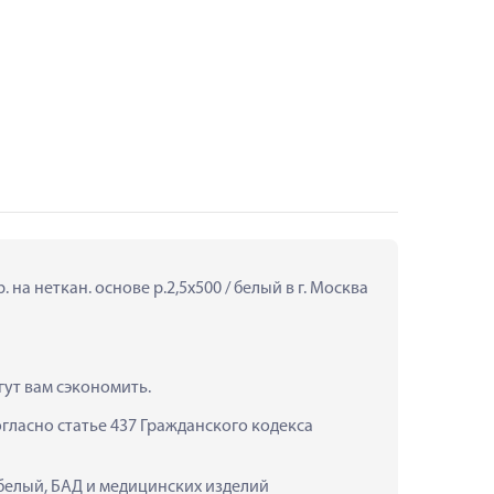
а неткан. основе р.2,5х500 / белый в г. Москва 
гут вам сэкономить.
ласно статье 437 Гражданского кодекса 
 белый, БАД и медицинских изделий 