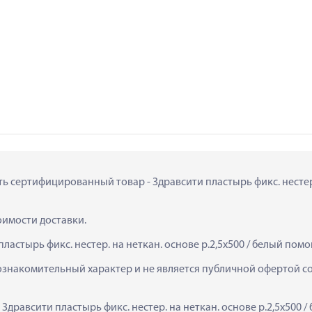
ть сертифицированный товар - Здравсити пластырь фикс. нестер. н
тоимости доставки.
ластырь фикс. нестер. на неткан. основе р.2,5х500 / белый помо
ознакомительный характер и не является публичной офертой сог
Здравсити пластырь фикс. нестер. на неткан. основе р.2,5х500 /