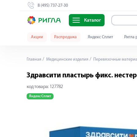
8 (495) 737-27-30
Каталог
Акции
Распродажа
Яндекс Сплит
Ригла 
Главная
Медицинские изделия
Перевязочные матери
Здравсити пластырь фикс. нестер.
код товара:
127782
Яндекс Сплит