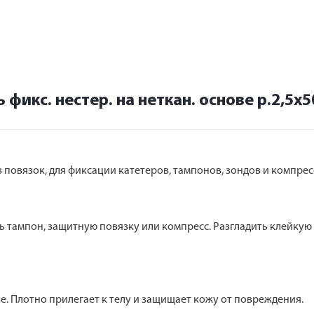
фикс. нестер. на неткан. основе р.2,5х5
 повязок, для фиксации катетеров, тампонов, зондов и компрес
 тампон, защитную повязку или компресс. Разгладить клейкую
. Плотно прилегает к телу и защищает кожу от повреждения.