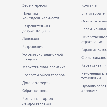
Это интересно
Контакты
Политика
Благотворител
конфиденциальности
Оставить отзы
Разрешительная
Редакционная 
документация
Лекарственно
Лицензия
страхование
Разрешение
Гарантия качес
Условия дистанционной
Свидетельство
продажи
Карта сайта
Маркетинговая политика
Рекомендател
Возврат и обмен товаров
технологии
Договор оферты
Правила работ
Обратная связь
аптеками
Розничная торговля
лекарственными