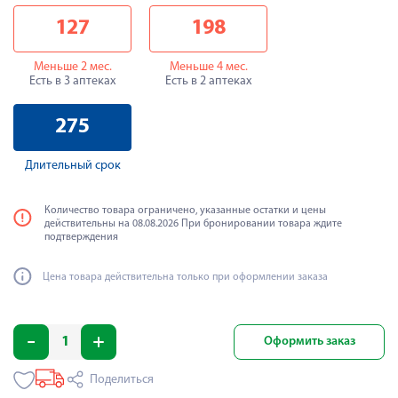
127
198
Меньше 2 мес.
Меньше 4 мес.
Есть в 3 аптеках
Есть в 2 аптеках
275
Длительный срок
Количество товара ограничено, указанные остатки и цены
действительны на 08.08.2026 При бронировании товара ждите
подтверждения
Цена товара действительна только при оформлении заказа
Оформить заказ
Поделиться