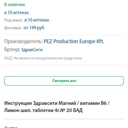
В наличии
в 10 аптеках
в 10 аптеках
Под заказ:
от 149 руб
Доставка:
Производитель:
PEZ Production Europe Kft.
Бренд:
ЗдравСити
БАД. Не является лекарственным средством
Смотреть все
Инструкция Здравсити Магний / витамин В6 /
Лимон шип. таблетки 4г.№ 20 БАД