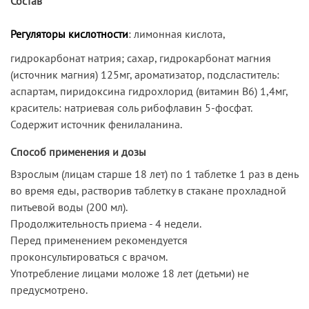
Состав
Регуляторы кислотности
: лимонная кислота,
гидрокарбонат натрия; сахар, гидрокарбонат магния
(источник магния) 125мг, ароматизатор, подсластитель:
аспартам, пиридоксина гидрохлорид (витамин В6) 1,4мг,
краситель: натриевая соль рибофлавин 5-фосфат.
Содержит источник фенилаланина.
Способ применения и дозы
Взрослым (лицам старше 18 лет) по 1 таблетке 1 раз в день
во время еды, растворив таблетку в стакане прохладной
питьевой воды (200 мл).
Продолжительность приема - 4 недели.
Перед применением рекомендуется
проконсультироваться с врачом.
Употребление лицами моложе 18 лет (детьми) не
предусмотрено.