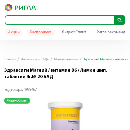
Акции
Распродажа
Яндекс Сплит
Ригла рекомендуе
Главная
Витамины и БАДы
Моновитамины
Здравсити Магний / витамин В
Здравсити Магний / витамин В6 / Лимон шип.
таблетки 4г.№ 20 БАД
код товара:
4989467
Яндекс Сплит