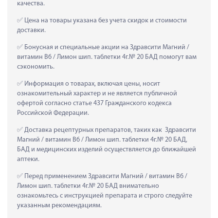
качества.
 Цена на товары указана без учета скидок и стоимости 
доставки.
 Бонусная и специальные акции на Здравсити Магний / 
витамин В6 / Лимон шип. таблетки 4г.№ 20 БАД помогут вам 
сэкономить.
 Информация о товарах, включая цены, носит 
ознакомительный характер и не является публичной 
офертой согласно статье 437 Гражданского кодекса 
Российской Федерации.
 Доставка рецептурных препаратов, таких как  Здравсити 
Магний / витамин В6 / Лимон шип. таблетки 4г.№ 20 БАД, 
БАД и медицинских изделий осуществляется до ближайшей 
аптеки.
 Перед применением Здравсити Магний / витамин В6 / 
Лимон шип. таблетки 4г.№ 20 БАД внимательно 
ознакомьтесь с инструкцией препарата и строго следуйте 
указанным рекомендациям.