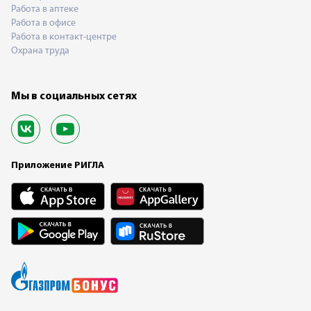
Работа в аптеке
Работа в офисе
Работа в контакт-центре
Охрана труда
Мы в социальных сетях
Приложение РИГЛА