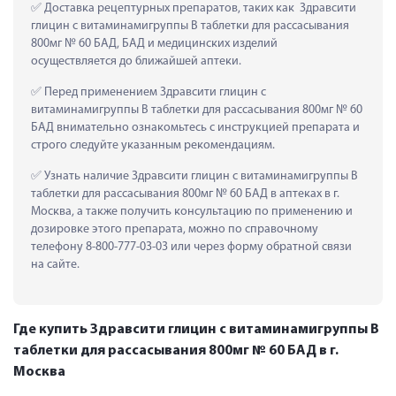
 Доставка рецептурных препаратов, таких как  Здравсити 
глицин с витаминамигруппы В таблетки для рассасывания 
800мг № 60 БАД, БАД и медицинских изделий 
осуществляется до ближайшей аптеки.
 Перед применением Здравсити глицин с 
витаминамигруппы В таблетки для рассасывания 800мг № 60 
БАД внимательно ознакомьтесь с инструкцией препарата и 
строго следуйте указанным рекомендациям.
 Узнать наличие Здравсити глицин с витаминамигруппы В 
таблетки для рассасывания 800мг № 60 БАД в аптеках в г. 
Москва, а также получить консультацию по применению и 
дозировке этого препарата, можно по справочному 
телефону 8-800-777-03-03 или через форму обратной связи 
на сайте.
Где купить Здравсити глицин с витаминамигруппы В
таблетки для рассасывания 800мг № 60 БАД в г.
Москва