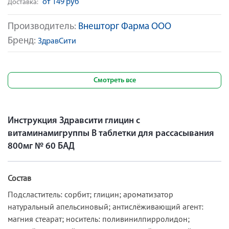
от 149 руб
Доставка:
Производитель:
Внешторг Фарма ООО
Бренд:
ЗдравСити
Смотреть все
Инструкция Здравсити глицин с
витаминамигруппы В таблетки для рассасывания
800мг № 60 БАД
Состав
Подсластитель: сорбит; глицин; ароматизатор
натуральный апельсиновый; антислёживающий агент:
магния стеарат; носитель: поливинилпирролидон;