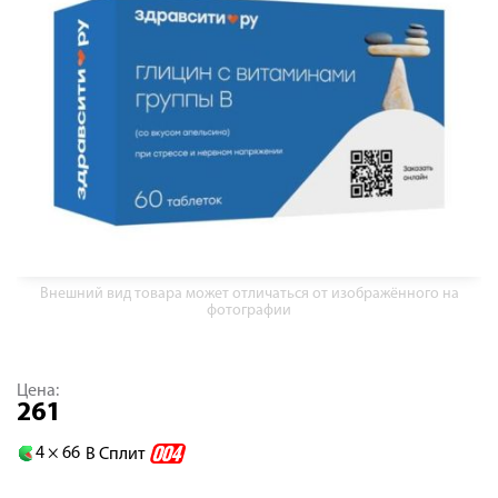
Внешний вид товара может отличаться от изображённого на
фотографии
Цена:
261
4 ×
66
В Сплит