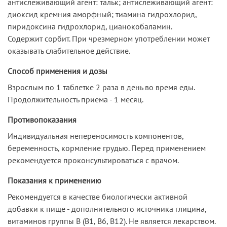
антислёживающий агент: тальк; антислёживающий агент:
диоксид кремния аморфный; тиамина гидрохлорид,
пиридоксина гидрохлорид, цианокобаламин.
Содержит сорбит. При чрезмерном употреблении может
оказывать слабительное действие.
Способ применения и дозы
Взрослым по 1 таблетке 2 раза в день во время еды.
Продолжительность приема - 1 месяц.
Противопоказания
Индивидуальная непереносимость компонентов,
беременность, кормление грудью. Перед применением
рекомендуется проконсультироваться с врачом.
Показания к применению
Рекомендуется в качестве биологически активной
добавки к пище - дополнительного источника глицина,
витаминов группы В (В1, B6, B12). Не является лекарством.