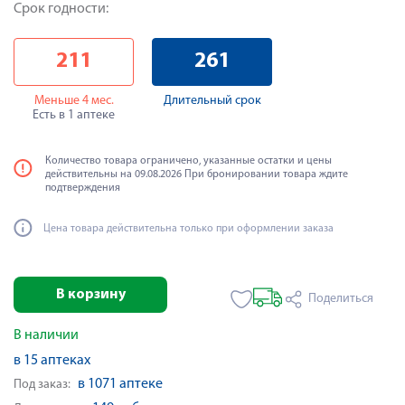
Срок годности:
211
261
Меньше 4 мес.
Длительный срок
Есть в 1 аптеке
Количество товара ограничено, указанные остатки и цены
действительны на 09.08.2026 При бронировании товара ждите
подтверждения
Цена товара действительна только при оформлении заказа
В корзину
Поделиться
В наличии
в 15 аптеках
в 1071 аптеке
Под заказ: