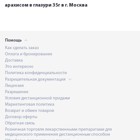
арахисом в глазури 35г в г. Москва
Помощь
Как сделать заказ
Оплата и бронирование
Доставка
Это интересно
Политика конфиденциальности
Разрешительная документация
Лицензия
Разрешение
Условия дистанционной продажи
Маркетинговая политика
Возврат и обмен товаров
Договор оферты
Обратная связь
Розничная торговля лекарственными препаратами для
медицинского применения дистанционным способом