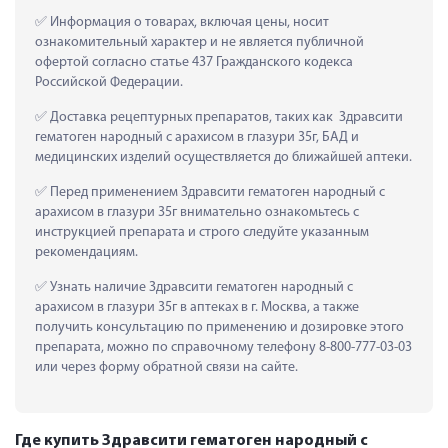
 Информация о товарах, включая цены, носит 
ознакомительный характер и не является публичной 
офертой согласно статье 437 Гражданского кодекса 
Российской Федерации.
 Доставка рецептурных препаратов, таких как  Здравсити 
гематоген народный с арахисом в глазури 35г, БАД и 
медицинских изделий осуществляется до ближайшей аптеки.
 Перед применением Здравсити гематоген народный с 
арахисом в глазури 35г внимательно ознакомьтесь с 
инструкцией препарата и строго следуйте указанным 
рекомендациям.
 Узнать наличие Здравсити гематоген народный с 
арахисом в глазури 35г в аптеках в г. Москва, а также 
получить консультацию по применению и дозировке этого 
препарата, можно по справочному телефону 8-800-777-03-03 
или через форму обратной связи на сайте.
Где купить Здравсити гематоген народный с