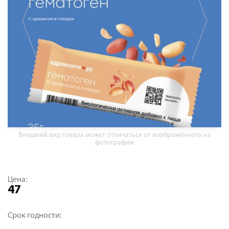
Внешний вид товара может отличаться от изображённого на
фотографии
Цена:
47
Срок годности: