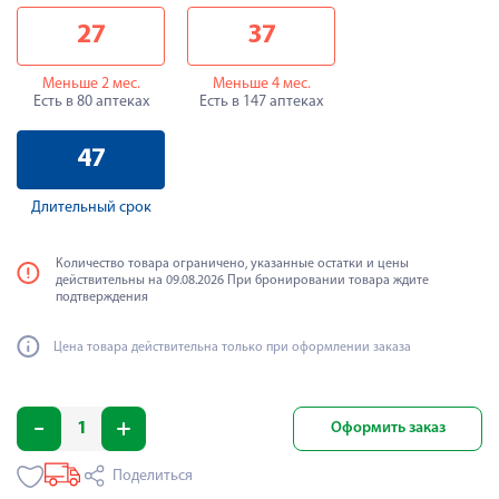
27
37
Меньше 2 мес.
Меньше 4 мес.
Есть в 80 аптеках
Есть в 147 аптеках
47
Длительный срок
Количество товара ограничено, указанные остатки и цены
действительны на 09.08.2026 При бронировании товара ждите
подтверждения
Цена товара действительна только при оформлении заказа
Оформить заказ
Поделиться