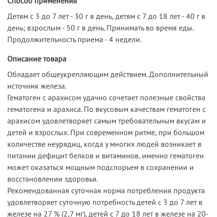
Способ применения
Детям с 3 до 7 лет - 30 г в день, детям с 7 до 18 лет - 40 г в
день; взрослым - 50 г в день. Принимать во время еды.
Продолжительность приема - 4 недели.
Описание товара
Обладает общеукрепляющим действием. Дополнительный
источник железа.
Гематоген с арахисом удачно сочетает полезные свойства
гематогена и арахиса. По вкусовым качествам гематоген с
арахисом удовлетворяет самым требовательным вкусам и
детей и взрослых. При современном ритме, при большом
количестве неурядиц, когда у многих людей возникает в
питании дефицит белков и витаминов, именно гематоген
может оказаться мощным подспорьем в сохранении и
восстановлении здоровья.
Рекомендованная суточная норма потребления продукта
удовлетворяет суточную потребность детей с 3 до 7 лет в
железе на 27 % (2,7 мг), детей с 7 до 18 лет в железе на 20-