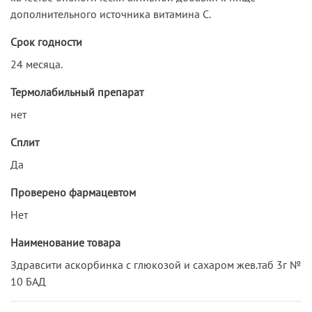
дополнительного источника витамина С.
Срок годности
24 месяца.
Термолабильный препарат
нет
Сплит
Да
Проверено фармацевтом
Нет
Наименование товара
Здравсити аскорбинка с глюкозой и сахаром жев.таб 3г №
10 БАД