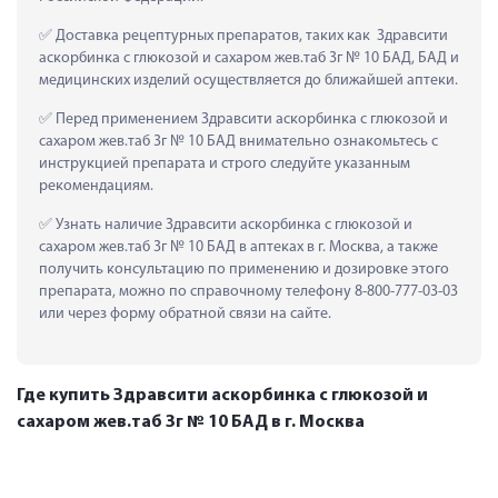
 Доставка рецептурных препаратов, таких как  Здравсити 
аскорбинка с глюкозой и сахаром жев.таб 3г № 10 БАД, БАД и 
медицинских изделий осуществляется до ближайшей аптеки.
 Перед применением Здравсити аскорбинка с глюкозой и 
сахаром жев.таб 3г № 10 БАД внимательно ознакомьтесь с 
инструкцией препарата и строго следуйте указанным 
рекомендациям.
 Узнать наличие Здравсити аскорбинка с глюкозой и 
сахаром жев.таб 3г № 10 БАД в аптеках в г. Москва, а также 
получить консультацию по применению и дозировке этого 
препарата, можно по справочному телефону 8-800-777-03-03 
или через форму обратной связи на сайте.
Где купить Здравсити аскорбинка с глюкозой и
сахаром жев.таб 3г № 10 БАД в г. Москва