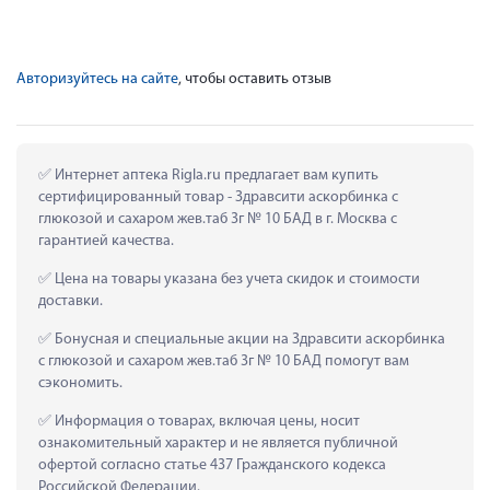
Авторизуйтесь на сайте
, чтобы оставить отзыв
 Интернет аптека Rigla.ru предлагает вам купить 
сертифицированный товар - Здравсити аскорбинка с 
глюкозой и сахаром жев.таб 3г № 10 БАД в г. Москва с 
гарантией качества.
 Цена на товары указана без учета скидок и стоимости 
доставки.
 Бонусная и специальные акции на Здравсити аскорбинка 
с глюкозой и сахаром жев.таб 3г № 10 БАД помогут вам 
сэкономить.
 Информация о товарах, включая цены, носит 
ознакомительный характер и не является публичной 
офертой согласно статье 437 Гражданского кодекса 
Российской Федерации.