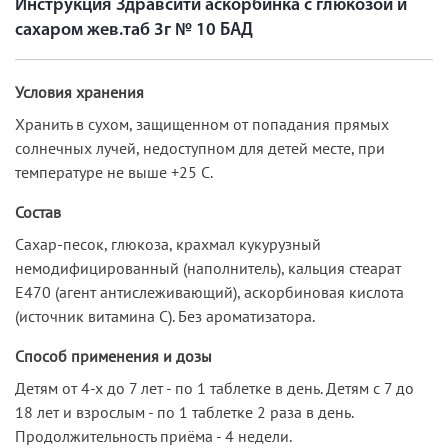
Инструкция Здравсити аскорбинка с глюкозой и
сахаром жев.таб 3г № 10 БАД
Условия хранения
Хранить в сухом, защищенном от попадания прямых
солнечных лучей, недоступном для детей месте, при
температуре не выше +25 С.
Состав
Сахар-песок, глюкоза, крахмал кукурузный
немодифицированный (наполнитель), кальция стеарат
Е470 (агент антислеживающий), аскорбиновая кислота
(источник витамина С). Без ароматизатора.
Способ применения и дозы
Детям от 4-х до 7 лет - по 1 таблетке в день. Детям с 7 до
18 лет и взрослым - по 1 таблетке 2 раза в день.
Продолжительность приёма - 4 недели.