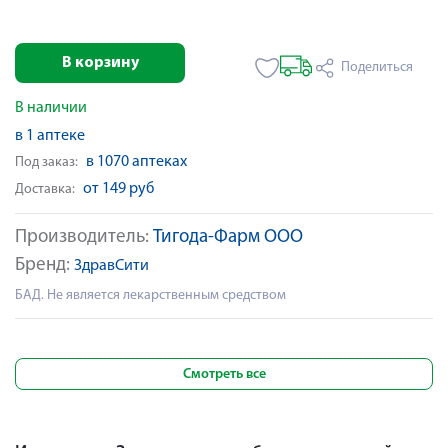
В корзину
Поделиться
В наличии
в 1 аптеке
в 1070 аптеках
Под заказ:
от 149 руб
Доставка:
Производитель:
Тигода-Фарм ООО
Бренд:
ЗдравСити
БАД. Не является лекарственным средством
Смотреть все