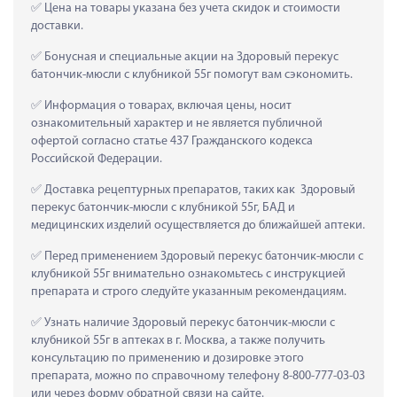
 Цена на товары указана без учета скидок и стоимости 
доставки.
 Бонусная и специальные акции на Здоровый перекус 
батончик-мюсли с клубникой 55г помогут вам сэкономить.
 Информация о товарах, включая цены, носит 
ознакомительный характер и не является публичной 
офертой согласно статье 437 Гражданского кодекса 
Российской Федерации.
 Доставка рецептурных препаратов, таких как  Здоровый 
перекус батончик-мюсли с клубникой 55г, БАД и 
медицинских изделий осуществляется до ближайшей аптеки.
 Перед применением Здоровый перекус батончик-мюсли с 
клубникой 55г внимательно ознакомьтесь с инструкцией 
препарата и строго следуйте указанным рекомендациям.
 Узнать наличие Здоровый перекус батончик-мюсли с 
клубникой 55г в аптеках в г. Москва, а также получить 
консультацию по применению и дозировке этого 
препарата, можно по справочному телефону 8-800-777-03-03 
или через форму обратной связи на сайте.