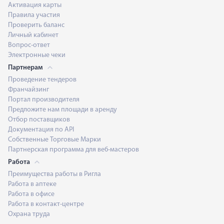
Активация карты
Правила участия
Проверить баланс
Личный кабинет
Вопрос-ответ
Электронные чеки
Партнерам
Проведение тендеров
Франчайзинг
Портал производителя
Предложите нам площади в аренду
Отбор поставщиков
Документация по API
Собственные Торговые Марки
Партнерская программа для веб-мастеров
Работа
Преимущества работы в Ригла
Работа в аптеке
Работа в офисе
Работа в контакт-центре
Охрана труда