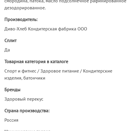
смородина, патока, масло подсолнечное рафинированное
дезодорированное.
Производитель:
Диво-Хлеб Кондитерская фабрика ООО
Сплит
Да
Товарная категория в каталоге
Спорт и фитнес / Здоровое питание / Кондитерские
изделия, батончики
Бренды
Здоровый перекус
Страна производства:
Россия