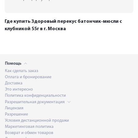
Где купить Здоровый перекус батончик-мюсли с
клубникой 55г в г. Москва
Помощь
Как сделать заказ
Оплата и бронирование
Доставка
Это интересно
Политика конфиденциальности
Разрешительная документация
Лицензия
Разрешение
Условия дистанционной продажи
Маркетинговая политика
Возврат и обмен товаров