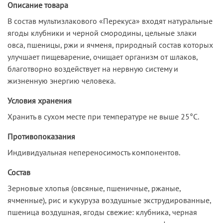
Описание товара
В состав мультизлакового «Перекуса» входят натуральные
ягоды клубники и черной смородины, цельные злаки
овса, пшеницы, ржи и ячменя, природный состав которых
улучшает пищеварение, очищает организм от шлаков,
благотворно воздействует на нервную систему и
жизненную энергию человека.
Условия хранения
Хранить в сухом месте при температуре не выше 25°С.
Противопоказания
Индивидуальная непереносимость компонентов.
Состав
Зерновые хлопья (овсяные, пшеничные, ржаные,
ячменные), рис и кукуруза воздушные экструдированные,
пшеница воздушная, ягоды свежие: клубника, черная