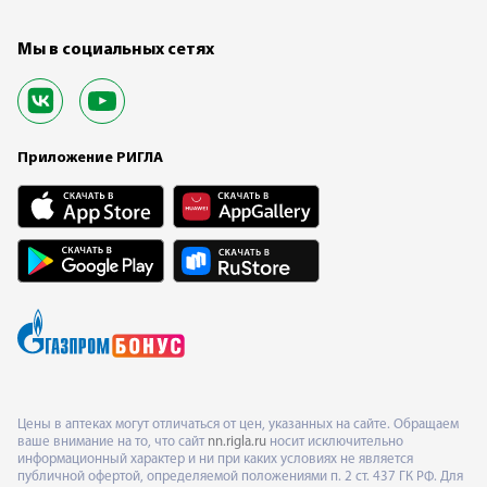
Мы в социальных сетях
Приложение РИГЛА
Цены в аптеках могут отличаться от цен, указанных на сайте. Обращаем
ваше внимание на то, что сайт
nn.rigla.ru
носит исключительно
информационный характер и ни при каких условиях не является
публичной офертой, определяемой положениями п. 2 ст. 437 ГК РФ. Для