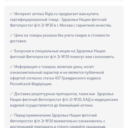
 Интернет аптека Rigla.ru предлагает вам купить 
сертифицированный товар - Здоровье Нации фиточай 
Фитопростат ф/п 2г №20 в г. Москва с гарантией качества.
 Цена на товары указана без учета скидок и стоимости 
доставки.
 Бонусная и специальные акции на Здоровье Нации 
фиточай Фитопростат ф/п 2г №20 помогут вам сэкономить.
 Информация о товарах, включая цены, носит 
ознакомительный характер и не является публичной 
офертой согласно статье 437 Гражданского кодекса 
Российской Федерации.
 Доставка рецептурных препаратов, таких как  Здоровье 
Нации фиточай Фитопростат ф/п 2г №20, БАД и медицинских 
изделий осуществляется до ближайшей аптеки.
 Перед применением Здоровье Нации фиточай 
Фитопростат ф/п 2г №20 внимательно ознакомьтесь с 
инструкцией препарата и строго следуйте указанным 