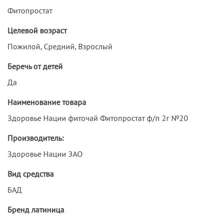
Фитопростат
Целевой возраст
Пожилой, Средний, Взрослый
Беречь от детей
Да
Наименование товара
Здоровье Нации фиточай Фитопростат ф/п 2г №20
Производитель:
Здоровье Нации ЗАО
Вид средства
БАД
Бренд латиница