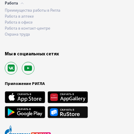
Работа
Преимущества работы в Ригла
Работа в аптеке
Работа в офисе
Работа в контакт-центре
Охрана труда
Мы в социальных сетях
Приложение РИГЛА