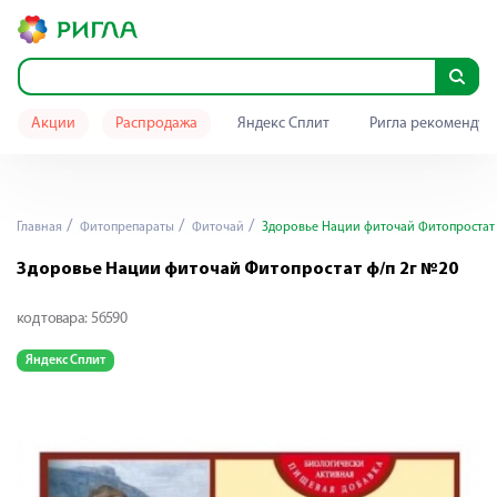
Акции
Распродажа
Яндекс Сплит
Ригла рекомендуе
Главная
Фитопрепараты
Фиточай
Здоровье Нации фиточай Фитопростат 
Здоровье Нации фиточай Фитопростат ф/п 2г №20
код товара:
56590
Яндекс Сплит