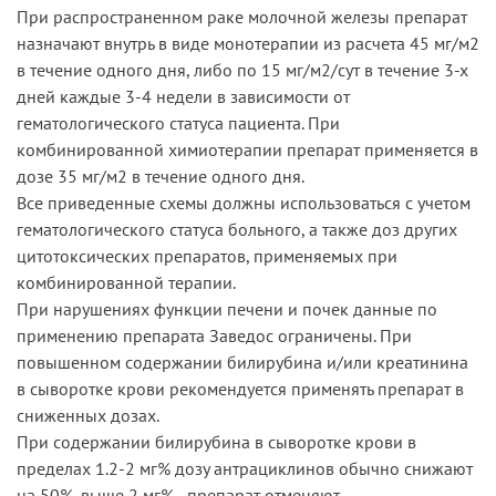
При распространенном раке молочной железы препарат
назначают внутрь в виде монотерапии из расчета 45 мг/м2
в течение одного дня, либо по 15 мг/м2/сут в течение 3-х
дней каждые 3-4 недели в зависимости от
гематологического статуса пациента. При
комбинированной химиотерапии препарат применяется в
дозе 35 мг/м2 в течение одного дня.
Все приведенные схемы должны использоваться с учетом
гематологического статуса больного, а также доз других
цитотоксических препаратов, применяемых при
комбинированной терапии.
При нарушениях функции печени и почек данные по
применению препарата Заведос ограничены. При
повышенном содержании билирубина и/или креатинина
в сыворотке крови рекомендуется применять препарат в
сниженных дозах.
При содержании билирубина в сыворотке крови в
пределах 1.2-2 мг% дозу антрациклинов обычно снижают
на 50%, выше 2 мг% - препарат отменяют.