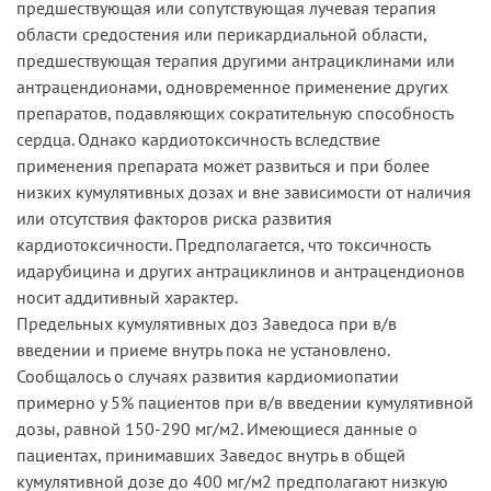
предшествующая или сопутствующая лучевая терапия
области средостения или перикардиальной области,
предшествующая терапия другими антрациклинами или
антрацендионами, одновременное применение других
препаратов, подавляющих сократительную способность
сердца. Однако кардиотоксичность вследствие
применения препарата может развиться и при более
низких кумулятивных дозах и вне зависимости от наличия
или отсутствия факторов риска развития
кардиотоксичности. Предполагается, что токсичность
идарубицина и других антрациклинов и антрацендионов
носит аддитивный характер.
Предельных кумулятивных доз Заведоса при в/в
введении и приеме внутрь пока не установлено.
Сообщалось о случаях развития кардиомиопатии
примерно у 5% пациентов при в/в введении кумулятивной
дозы, равной 150-290 мг/м2. Имеющиеся данные о
пациентах, принимавших Заведос внутрь в общей
кумулятивной дозе до 400 мг/м2 предполагают низкую