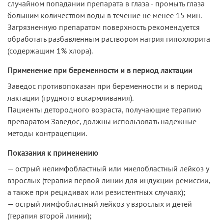
случайном попадании препарата в глаза - промыть глаза
большим количеством воды в течение не менее 15 мин.
Загрязненную препаратом поверхность рекомендуется
обработать разбавленным раствором натрия гипохлорита
(содержащим 1% хлора).
Применение при беременности и в период лактации
Заведос противопоказан при беременности и в период
лактации (грудного вскармливания).
Пациенты детородного возраста, получающие терапию
препаратом Заведос, должны использовать надежные
методы контрацепции.
Показания к применению
— острый нелимфобластный или миелобластный лейкоз у
взрослых (терапия первой линии для индукции ремиссии,
а также при рецидивах или резистентных случаях);
— острый лимфобластный лейкоз у взрослых и детей
(терапия второй линии);