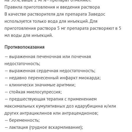
Правила приготовления и введения раствора
В качестве растворителя для препарата Заведос
используется только вода для инъекций. Для
приготовления раствора 5 мг препарата растворяют в 5
мл воды для инъекций.
Противопоказания
— выраженная печеночная или почечная
недостаточность;
— выраженная сердечная недостаточность;
— недавно перенесенный инфаркт миокарда;
— клинически значимые аритмии;
— стойкая миелосупрессия;
— предшествующая терапия с применением
максимальных кумулятивных доз идарубицина и/или
других антрациклинов или антрацендионов;
— беременность;
— лактация (грудное вскармливание);