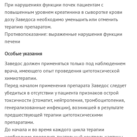
При нарушениях функции почек пациентам с
повышенным уровнем креатинина в сыворотке крови
дозу Заведоса необходимо уменьшить или отменить
терапию препаратом.
Противопоказание: выраженные нарушения функции
печени
Особые указания
Заведос должен применяться только под наблюдением
врача, имеющего опыт проведения цитотоксической
химиотерапии.
Перед началом применения препарата Заведос следует
убедиться в отсутствии у пациента признаков острой
токсичности (стоматит, нейтропения, тромбоцитопения,
генерализованные инфекции), возникшей в результате
предшествующей терапии цитотоксическими
препаратами.
До начала и во время каждого цикла терапии
необходимо проводить тщательный контроль картины