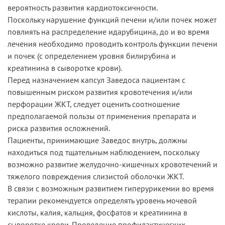
вероятность развития кардиотоксичности.
Поскольку нарушение функций печени и/или почек может
повлиять на распределение идарубицина, до и во время
лечения необходимо проводить контроль функции печени
и почек (с определением уровня билирубина и
креатинина в сыворотке крови).
Перед назначением капсул Заведоса пациентам с
повышенным риском развития кровотечения и/или
перфорации ЖКТ, следует оценить соотношение
предполагаемой пользы от применения препарата и
риска развития осложнений.
Пациенты, принимающие Заведос внутрь, должны
находиться под тщательным наблюдением, поскольку
возможно развитие желудочно-кишечных кровотечений и
тяжелого повреждения слизистой оболочки ЖКТ.
В связи с возможным развитием гиперурикемии во время
терапии рекомендуется определять уровень мочевой
кислоты, калия, кальция, фосфатов и креатинина в
сыворотке крови. Проведение профилактических