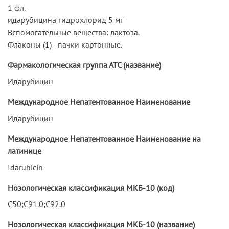
1 фл.
идарубицина гидрохлорид 5 мг
Вспомогательные вещества: лактоза.
Флаконы (1) - пачки картонные.
Фармакологическая группа АТС (название)
Идарубицин
Международное Непатентованное Наименование
Идарубицин
Международное Непатентованное Наименование на
латинице
Idarubicin
Нозологическая классификация МКБ-10 (код)
C50;C91.0;C92.0
Нозологическая классификация МКБ-10 (название)