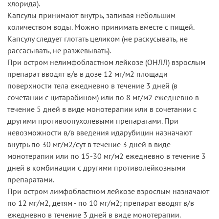
хлорида).
Капсулы принимают внутрь, запивая небольшим
количеством воды. Можно принимать вместе с пищей.
Капсулу следует глотать целиком (не раскусывать, не
рассасывать, не разжевывать).
При остром нелимфобластном лейкозе (ОНЛЛ) взрослым
препарат вводят в/в в дозе 12 мг/м2 площади
поверхности тела ежедневно в течение 3 дней (в
сочетании с цитарабином) или по 8 мг/м2 ежедневно в
течение 5 дней в виде монотерапии или в сочетании с
другими противоопухолевыми препаратами. При
невозможности в/в введения идарубицин назначают
внутрь по 30 мг/м2/сут в течение 3 дней в виде
монотерапии или по 15-30 мг/м2 ежедневно в течение 3
дней в комбинации с другими противолейкозными
препаратами.
При остром лимфобластном лейкозе взрослым назначают
по 12 мг/м2, детям - по 10 мг/м2; препарат вводят в/в
ежедневно в течение 3 дней в виде монотерапии.