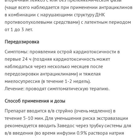
(чаще всего наблюдается при применении антрациклинов
в комбинации с нарушающими структуру ДНК
противоопухолевыми средствами) с латентным периодом
от 1 до 3 лет.
Передозировка
Симптомы: проявления острой кардиотоксичности в
первые 24 ч (поздняя кардиотоксичность может
наблюдаться через несколько месяцев после
передозировки антрациклинами) и тяжелая
миелосупрессия (в течение 1-2 недель).
Лечение: проводят симптоматическую терапию.
Способ применения и дозы
Препарат вводится в/в струйно (очень медленно) в
течение 5-10 мин. Для уменьшения риска экстравазации
рекомендуется вводить Заведос через трубку системы для
в/в введения (во время инфузии 0.9% раствора натрия