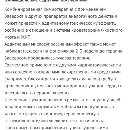
Комбинированная химиотерапия с применением
Заведоса и других препаратов аналогичного действия
может привести к аддитивному токсическому эффекту,
особенно в отношении системы кроветворения/костного
мозга и ЖКТ.
Аддитивный миелосупрессивный эффект также может
наблюдаться, если на фоне или за 2-3 недели до терапии
Заведосом проводилась лучевая терапия.
Совместное применение с другими кардиотоксическими
или сердечно-сосудистыми лекарственными средствами
(например, блокаторами кальциевых каналов) требует
проведения тщательного мониторинга функции сердца в
течение всего периода лечения.
Изменение функции печени в результате сопутствующей
терапии может нарушить метаболизм идарубицина, а
также его фармакокинетику, терапевтическую
эффективность и/или увеличить его токсичность.
При совместном применении с урикозурическими