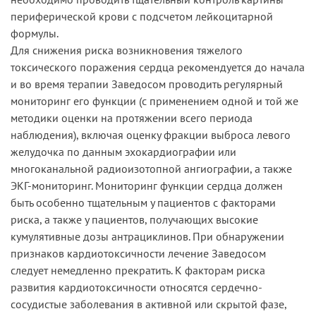
периферической крови с подсчетом лейкоцитарной
формулы.
Для снижения риска возникновения тяжелого
токсического поражения сердца рекомендуется до начала
и во время терапии Заведосом проводить регулярный
мониторинг его функции (с применением одной и той же
методики оценки на протяжении всего периода
наблюдения), включая оценку фракции выброса левого
желудочка по данным эхокардиографии или
многоканальной радиоизотопной ангиографии, а также
ЭКГ-мониторинг. Мониторинг функции сердца должен
быть особенно тщательным у пациентов с факторами
риска, а также у пациентов, получающих высокие
кумулятивные дозы антрациклинов. При обнаружении
признаков кардиотоксичности лечение Заведосом
следует немедленно прекратить. К факторам риска
развития кардиотоксичности относятся сердечно-
сосудистые заболевания в активной или скрытой фазе,