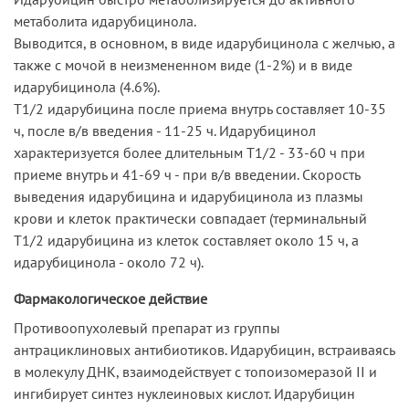
метаболита идарубицинола.
Выводится, в основном, в виде идарубицинола с желчью, а
также с мочой в неизмененном виде (1-2%) и в виде
идарубицинола (4.6%).
Т1/2 идарубицина после приема внутрь составляет 10-35
ч, после в/в введения - 11-25 ч. Идарубицинол
характеризуется более длительным Т1/2 - 33-60 ч при
приеме внутрь и 41-69 ч - при в/в введении. Скорость
выведения идарубицина и идарубицинола из плазмы
крови и клеток практически совпадает (терминальный
Т1/2 идарубицина из клеток составляет около 15 ч, а
идарубицинола - около 72 ч).
Фармакологическое действие
Противоопухолевый препарат из группы
антрациклиновых антибиотиков. Идарубицин, встраиваясь
в молекулу ДНК, взаимодействует с топоизомеразой II и
ингибирует синтез нуклеиновых кислот. Идарубицин