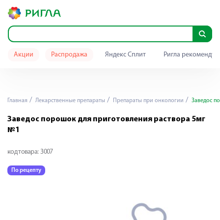
Акции
Распродажа
Яндекс Сплит
Ригла рекомендуе
Главная
Лекарственные препараты
Препараты при онкологии
Заведос по
Заведос порошок для приготовления раствора 5мг
№1
код товара:
3007
По рецепту