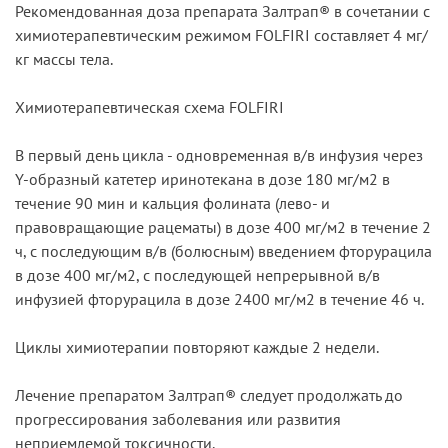
Рекомендованная доза препарата Залтрап® в сочетании с
химиотерапевтическим режимом FOLFIRI составляет 4 мг/
кг массы тела.
Химиотерапевтическая схема FOLFIRI
В первый день цикла - одновременная в/в инфузия через
Y-образный катетер иринотекана в дозе 180 мг/м2 в
течение 90 мин и кальция фолината (лево- и
правовращающие рацематы) в дозе 400 мг/м2 в течение 2
ч, с последующим в/в (болюсным) введением фторурацила
в дозе 400 мг/м2, с последующей непрерывной в/в
инфузией фторурацила в дозе 2400 мг/м2 в течение 46 ч.
Циклы химиотерапии повторяют каждые 2 недели.
Лечение препаратом Залтрап® следует продолжать до
прогрессирования заболевания или развития
неприемлемой токсичности.