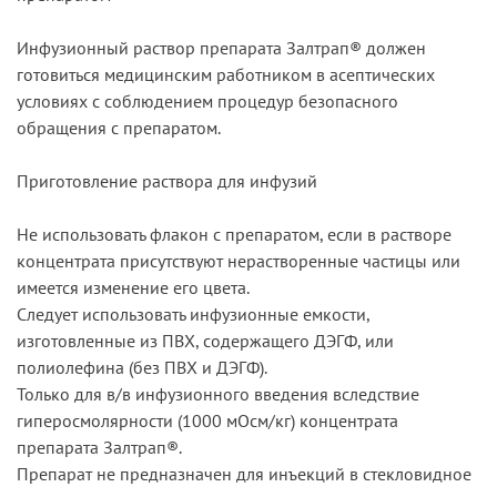
Инфузионный раствор препарата Залтрап® должен
готовиться медицинским работником в асептических
условиях с соблюдением процедур безопасного
обращения с препаратом.
Приготовление раствора для инфузий
Не использовать флакон с препаратом, если в растворе
концентрата присутствуют нерастворенные частицы или
имеется изменение его цвета.
Следует использовать инфузионные емкости,
изготовленные из ПВХ, содержащего ДЭГФ, или
полиолефина (без ПВХ и ДЭГФ).
Только для в/в инфузионного введения вследствие
гиперосмолярности (1000 мОсм/кг) концентрата
препарата Залтрап®.
Препарат не предназначен для инъекций в стекловидное