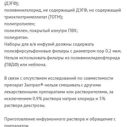
(ДЭГФ);
поливинилхлорид, не содержащий ДЭГФ, но содержащий
триоктилтримеллитат (ТОТМ);
полипропилен;
полиэтилен, покрытый изнутри ПВХ;
полиуретан.
Наборы для в/в инфузий должны содержать
полиэфирсульфоновые фильтры с диаметром пор 0.2 мкм.
Нельзя использовать фильтры из поливинилиденфторида
(ПВДФ) или нейлона.
В связи с отсутствием исследований по совместимости
препарат Залтрап® нельзя смешивать с другими
лекарственными препаратами или растворителями, за
исключением 0.9% раствора натрия хлорида и 5%
раствора декстрозы.
Приготовление инфузионного раствора и обращение с
препаратом