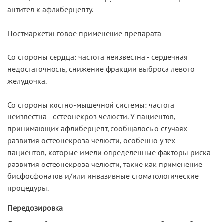
антител к афлиберцепту.
Постмаркетинговое применение препарата
Со стороны сердца: частота неизвестна - сердечная
недостаточность, снижение фракции выброса левого
желудочка.
Со стороны костно-мышечной системы: частота
неизвестна - остеонекроз челюсти. У пациентов,
принимающих афлиберцепт, сообщалось о случаях
развития остеонекроза челюсти, особенно у тех
пациентов, которые имели определенные факторы риска
развития остеонекроза челюсти, такие как применение
бисфосфонатов и/или инвазивные стоматологические
процедуры.
Передозировка