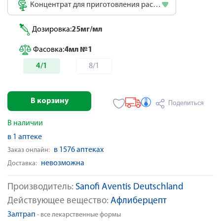
Концентрат для приготовления раствора
Дозировка:
25мг/мл
Фасовка:
4мл №1
4/1
8/1
В корзину
Поделиться
В наличии
в 1 аптеке
в 1576 аптеках
Заказ онлайн:
невозможна
Доставка:
Производитель:
Sanofi Aventis Deutschland
Действующее вещество:
Афлиберцепт
Залтрап
- все лекарственные формы