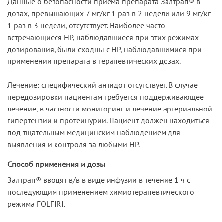
Данные о безопасности приема препарата Залтрап® в
дозах, превышающих 7 мг/кг 1 раз в 2 недели или 9 мг/кг
1 раз в 3 недели, отсутствует. Наиболее часто
встречающиеся HP, наблюдавшиеся при этих режимах
дозирования, были сходны с HP, наблюдавшимися при
применении препарата в терапевтических дозах.
Лечение: специфический антидот отсутствует. В случае
передозировки пациентам требуется поддерживающее
лечение, в частности мониторинг и лечение артериальной
гипертензии и протеинурии. Пациент должен находиться
под тщательным медицинским наблюдением для
выявления и контроля за любыми HP.
Способ применения и дозы
Залтрап® вводят в/в в виде инфузии в течение 1 ч с
последующим применением химиотерапевтического
режима FOLFIRI.