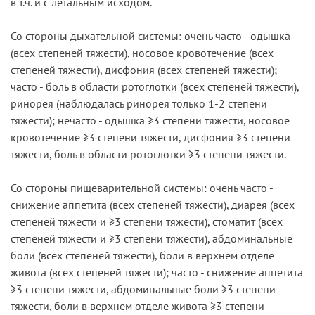
в т.ч. и с летальным исходом.
Со стороны дыхательной системы: очень часто - одышка
(всех степеней тяжести), носовое кровотечение (всех
степеней тяжести), дисфония (всех степеней тяжести);
часто - боль в области ротоглотки (всех степеней тяжести),
ринорея (наблюдалась ринорея только 1-2 степени
тяжести); нечасто - одышка ≥3 степени тяжести, носовое
кровотечение ≥3 степени тяжести, дисфония ≥3 степени
тяжести, боль в области ротоглотки ≥3 степени тяжести.
Со стороны пищеварительной системы: очень часто -
снижение аппетита (всех степеней тяжести), диарея (всех
степеней тяжести и ≥3 степени тяжести), стоматит (всех
степеней тяжести и ≥3 степени тяжести), абдоминальные
боли (всех степеней тяжести), боли в верхнем отделе
живота (всех степеней тяжести); часто - снижение аппетита
≥3 степени тяжести, абдоминальные боли ≥3 степени
тяжести, боли в верхнем отделе живота ≥3 степени