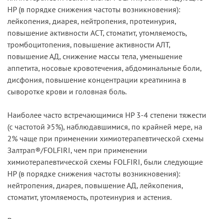
HP (в порядке снижения частоты возникновения):
лейкопения, диарея, нейтропения, протеинурия,
повышение активности ACT, стоматит, утомляемость,
тромбоцитопения, повышение активности АЛТ,
повышение АД, снижение массы тела, уменьшение
аппетита, носовые кровотечения, абдоминальные боли,
дисфония, повышение концентрации креатинина в
сыворотке крови и головная боль.
Наиболее часто встречающимися HP 3-4 степени тяжести
(с частотой ≥5%), наблюдавшимися, по крайней мере, на
2% чаще при применении химиотерапевтической схемы
Зaлтpaп®/FOLFIRI, чем при применении
химиотерапевтической схемы FOLFIRI, были следующие
НР (в порядке снижения частоты возникновения):
нейтропения, диарея, повышение АД, лейкопения,
стоматит, утомляемость, протеинурия и астения.