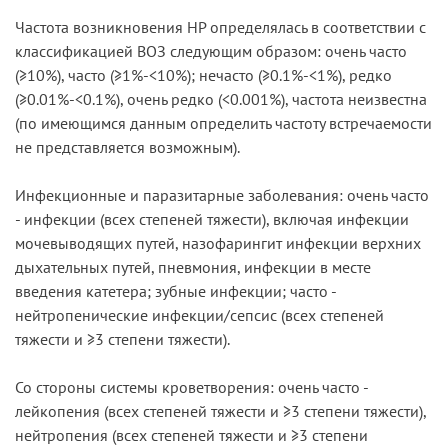
Частота возникновения HP определялась в соответствии с
классификацией ВОЗ следующим образом: очень часто
(≥10%), часто (≥1%-<10%); нечасто (≥0.1%-<1%), редко
(≥0.01%-<0.1%), очень редко (<0.001%), частота неизвестна
(по имеющимся данным определить частоту встречаемости
не представляется возможным).
Инфекционные и паразитарные заболевания: очень часто
- инфекции (всех степеней тяжести), включая инфекции
мочевыводящих путей, назофарингит инфекции верхних
дыхательных путей, пневмония, инфекции в месте
введения катетера; зубные инфекции; часто -
нейтропенические инфекции/сепсис (всех степеней
тяжести и ≥3 степени тяжести).
Со стороны системы кроветворения: очень часто -
лейкопения (всех степеней тяжести и ≥3 степени тяжести),
нейтропения (всех степеней тяжести и ≥3 степени