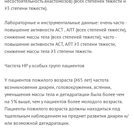
несостоятельность анастомозов) (всех степеней тяжести и
≥3 степени тяжести).
Лабораторные и инструментальные данные: очень часто -
повышение активности ACT , АЛТ (всех степеней тяжести),
снижение массы тела (всех степеней тяжести); часто -
повышение активности ACT, АЛТ ≥3 степени тяжести,
снижение массы тела ≥3 степени тяжести.
Частота HP у особых групп пациентов
У пациентов пожилого возраста (≥65 лет) частота
возникновения диареи, головокружения, астении,
уменьшения массы тела и дегидратации была более чем
на 5% выше, чем у пациентов более молодого возраста.
Пациенты пожилого возраста должны находиться под
тщательным наблюдением на предмет развития диареи и/
или возможной дегидратации.