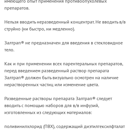
имеющего опыт применения противоопухолевых
препаратов.
Нельзя вводить неразведенный концентрат. Не вводить в/в
струйно (ни быстро, ни медленно).
Залтрап® не предназначен для введения в стекловидное
тело.
Как и при применении всех парентеральных препаратов,
перед введением разведенный раствор препарата
Залтрап® должен быть визуально осмотрен на наличие
нерастворенных частиц или изменение цвета.
Разведенные растворы препарата Залтрап® следует
вводить с помощью наборов для в/в инфузий,
изготовленных из следующих материалов:
поливинилхлорид (ПВХ), содержащий диэтилгексилфталат