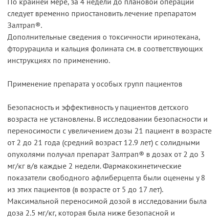
По крайней мере, за 4 недели до плановой операции
следует временно приостановить лечение препаратом
Залтрап®.
Дополнительные сведения о токсичности иринотекана,
фторурацила и кальция фолината см. в соответствующих
инструкциях по применению.
Применение препарата у особых групп пациентов
Безопасность и эффективность у пациентов детского
возраста не установлены. В исследовании безопасности и
переносимости с увеличением дозы 21 пациент в возрасте
от 2 до 21 года (средний возраст 12.9 лет) с солидными
опухолями получал препарат Залтрап® в дозах от 2 до 3
мг/кг в/в каждые 2 недели. Фармакокинетические
показатели свободного афлиберцепта были оценены у 8
из этих пациентов (в возрасте от 5 до 17 лет).
Максимальной переносимой дозой в исследовании была
доза 2.5 мг/кг, которая была ниже безопасной и