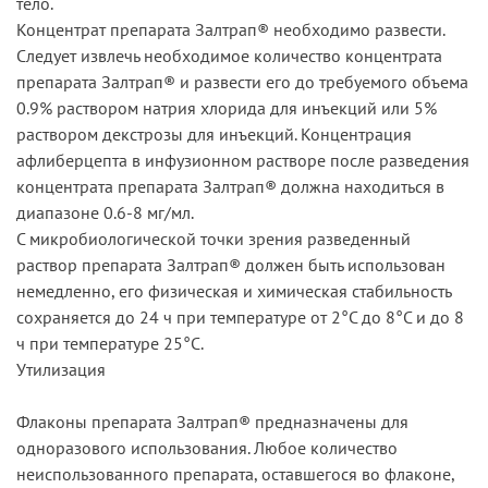
тело.
Концентрат препарата Залтрап® необходимо развести.
Следует извлечь необходимое количество концентрата
препарата Залтрап® и развести его до требуемого объема
0.9% раствором натрия хлорида для инъекций или 5%
раствором декстрозы для инъекций. Концентрация
афлиберцепта в инфузионном растворе после разведения
концентрата препарата Залтрап® должна находиться в
диапазоне 0.6-8 мг/мл.
С микробиологической точки зрения разведенный
раствор препарата Залтрап® должен быть использован
немедленно, его физическая и химическая стабильность
сохраняется до 24 ч при температуре от 2°С до 8°С и до 8
ч при температуре 25°С.
Утилизация
Флаконы препарата Залтрап® предназначены для
одноразового использования. Любое количество
неиспользованного препарата, оставшегося во флаконе,