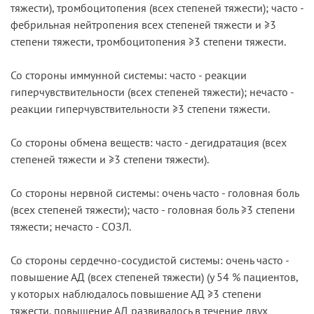
тяжести), тромбоцитопения (всех степеней тяжести); часто -
фебрильная нейтропения всех степеней тяжести и ≥3
степени тяжести, тромбоцитопения ≥3 степени тяжести.
Со стороны иммунной системы: часто - реакции
гиперчувствительности (всех степеней тяжести); нечасто -
реакции гиперчувствительности ≥3 степени тяжести.
Со стороны обмена веществ: часто - дегидратация (всех
степеней тяжести и ≥3 степени тяжести).
Со стороны нервной системы: очень часто - головная боль
(всех степеней тяжести); часто - головная боль ≥3 степени
тяжести; нечасто - СОЗЛ.
Со стороны сердечно-сосудистой системы: очень часто -
повышение АД (всех степеней тяжести) (у 54 % пациентов,
у которых наблюдалось повышение АД ≥3 степени
тяжести, повышение АД развивалось в течение двух