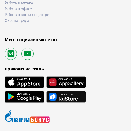
Работа в аптеке
Работа в офисе
Работа в контакт-центре
Охрана труда
Мы в социальных сетях
Приложение РИГЛА