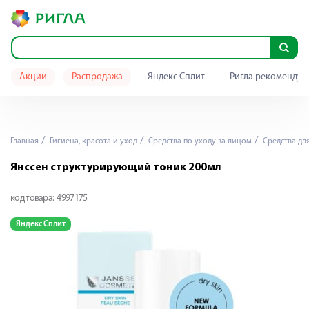
Акции
Распродажа
Яндекс Сплит
Ригла рекомендуе
Главная
Гигиена, красота и уход
Средства по уходу за лицом
Средства дл
Янссен структурирующий тоник 200мл
код товара:
4997175
Яндекс Сплит