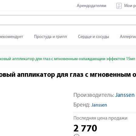
Арендодателям
Мои р
рекомендует
Простуда и грипп
Сердце и сосуды
Аллерги
овый аппликатор для глаз с мгновенным охлаждающим эффектом 15мл
овый аппликатор для глаз с мгновенным
Производитель:
Janssen
Бренд:
Janssen
Последняя цена продажи
2 770