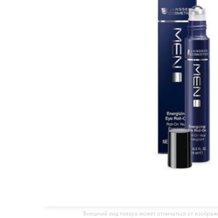
Внешний вид товара может отличаться от изобра