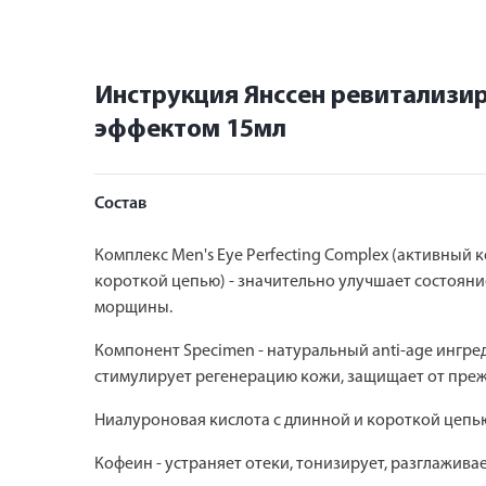
Инструкция Янссен ревитализи
эффектом 15мл
Состав
Комплекс Men's Eye Perfecting Complex (активный
короткой цепью) - значительно улучшает состояни
морщины.
Компонент Specimen - натуральный anti-age ингре
стимулирует регенерацию кожи, защищает от пре
Ниалуроновая кислота с длинной и короткой цепью
Кофеин - устраняет отеки, тонизирует, разглаживае