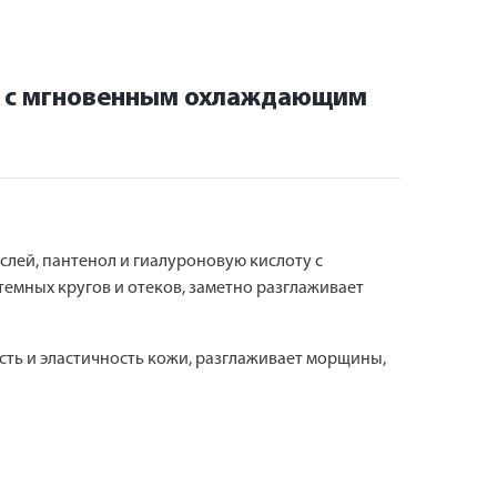
з с мгновенным охлаждающим
слей, пантенол и гиалуроновую кислоту с
темных кругов и отеков, заметно разглаживает
сть и эластичность кожи, разглаживает морщины,