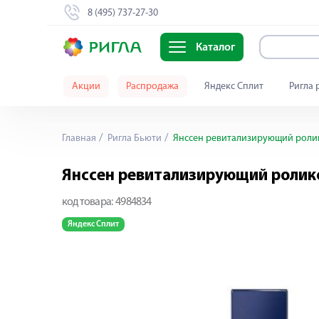
8 (495) 737-27-30
Каталог
Акции
Распродажа
Яндекс Сплит
Ригла 
Главная
Ригла Бьюти
Янссен ревитализирующий ролик
Янссен ревитализирующий ролик
код товара:
4984834
Яндекс Сплит