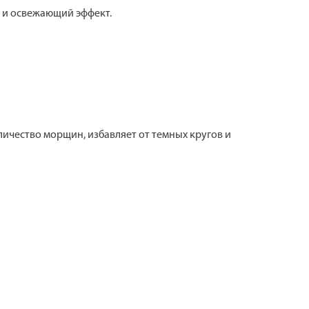
 и освежающий эффект.
ичество морщин, избавляет от темных кругов и