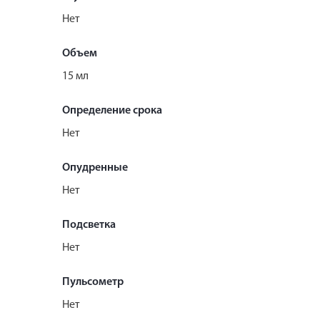
Нет
Объем
15 мл
Определение срока
Нет
Опудренные
Нет
Подсветка
Нет
Пульсометр
Нет