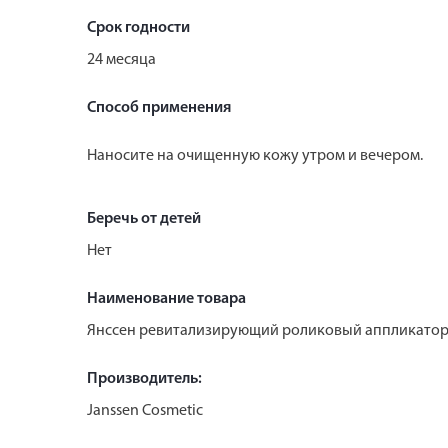
Срок годности
24 месяца
Способ применения
Наносите на очищенную кожу утром и вечером.
Беречь от детей
Нет
Наименование товара
Янссен ревитализирующий роликовый аппликатор 
Производитель:
Janssen Cosmetic