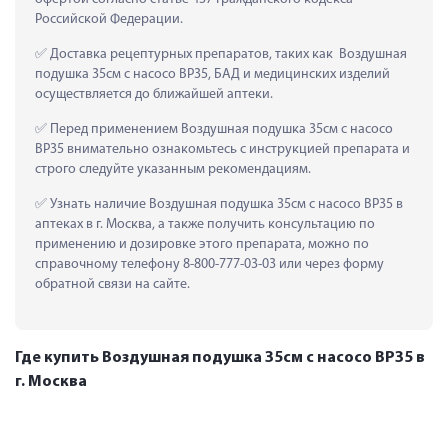
Российской Федерации.
 Доставка рецептурных препаратов, таких как  Воздушная 
подушка 35см с насосо ВР35, БАД и медицинских изделий 
осуществляется до ближайшей аптеки.
 Перед применением Воздушная подушка 35см с насосо 
ВР35 внимательно ознакомьтесь с инструкцией препарата и 
строго следуйте указанным рекомендациям.
 Узнать наличие Воздушная подушка 35см с насосо ВР35 в 
аптеках в г. Москва, а также получить консультацию по 
применению и дозировке этого препарата, можно по 
справочному телефону 8-800-777-03-03 или через форму 
обратной связи на сайте.
Где купить Воздушная подушка 35см с насосо ВР35 в
г. Москва