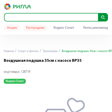
Акции
Распродажа
Яндекс Сплит
Ригла рекомендуе
Главная
Спорт и фитнес
Тренажеры
Воздушная подушка 35см с насосо ВР
Воздушная подушка 35см с насосо ВР35
код товара:
128719
Яндекс Сплит