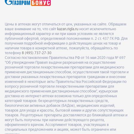
Цены в аптеках могут отличаться от цен, указанных на сайте. Обращаем
ваше внимание на то, что сайт
kazan.rigla.ru
носит исключительно
информационный характер и ни при каких условиях не является
публичной офертой, определяемой положениями п. 2 ст. 437 ГК РФ. Для
получения подробной информации о действующих ценах на товар и
наличии товара в конкретной аптеке, пожалуйста, обращайтесь по
телефону
8 (495) 737-27-30
Согласно постановлению Правительства РФ от 16 мая 2020 года № 697
"Об утверждении Правил выдачи разрешения на осуществление
розничной торговли лекарственными препаратами для медицинского
применения дистанционным способом, осуществления такой торговли и
доставки указанных лекарственных препаратов гражданам и внесении
изменений в некоторые акты Правительства Российской Федерации по
вопросу розничной торговли лекарственными препаратами для
медицинского применения дистанционным способом", курьерская
доставка из интернет-аптеки возможна только для определённых
категорий товаров: безрецептурных лекарственных средств,
биологически активных добавок (БАДов), медицинских изделий,
товаров для ухода и красоты, бытовой химии и других сопутствующих
товаров. Рецептурные препараты доставляются до ближайшей аптеки и
могут быть получены при наличии действующего рецепта,
оформленного врачом. Ассортимент товаров, участвующих в
специальных предложениях и акциях, может быть ограничен или