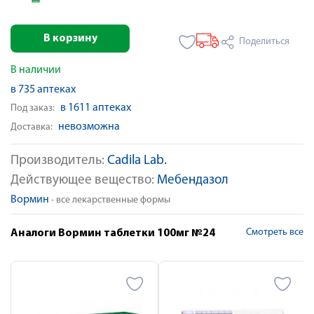
В корзину
Поделиться
В наличии
в 735 аптеках
в 1611 аптеках
Под заказ:
невозможна
Доставка:
Производитель:
Cadila Lab.
Действующее вещество:
Мебендазол
Вормин
- все лекарственные формы
Смотреть все
Аналоги Вормин таблетки 100мг №24