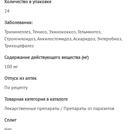
Количество в упаковке
24
Заболевания:
Трихинеллез, Тениоз, Эхинококкоз, Гельминтоз,
Стронгилоидоз, Анкилостомидоз, Аскаридоз, Энтеробиоз,
Трихоцефалез
Содержание действующего вещества (мг)
100 мг
Отпуск из аптек
По рецепту
Товарная категория в каталоге
Лекарственные препараты / Препараты от паразитов
Сплит
Нет