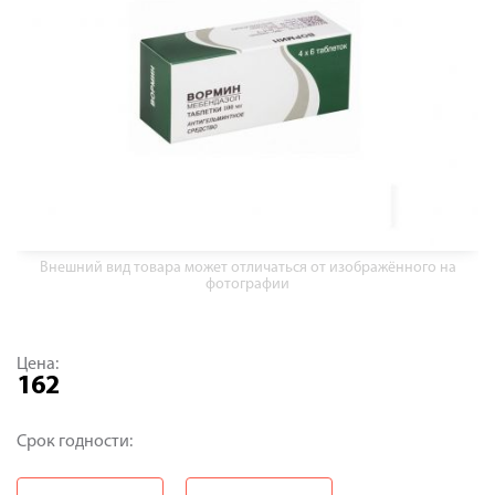
Внешний вид товара может отличаться от изображённого на
фотографии
Цена:
162
Срок годности: