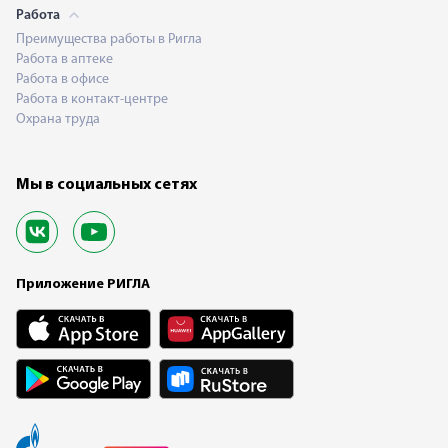
Работа
Преимущества работы в Ригла
Работа в аптеке
Работа в офисе
Работа в контакт-центре
Охрана труда
Мы в социальных сетях
Приложение РИГЛА