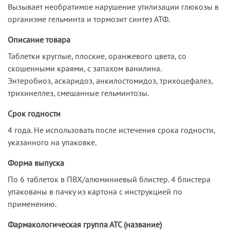
Вызывает необратимое нарушение утилизации глюкозы в
организме гельминта и тормозит синтез АТФ.
Описание товара
Таблетки круглые, плоские, оранжевого цвета, со
скошенными краями, с запахом ванилина.
Энтеробиоз, аскаридоз, анкилостомидоз, трихоцефалез,
трихинеллез, смешанные гельминтозы.
Срок годности
4 года. Не использовать после истечения срока годности,
указанного на упаковке.
Форма выпуска
По 6 таблеток в ПВХ/алюминиевый блистер. 4 блистера
упакованы в пачку из картона с инструкцией по
применению.
Фармакологическая группа АТС (название)