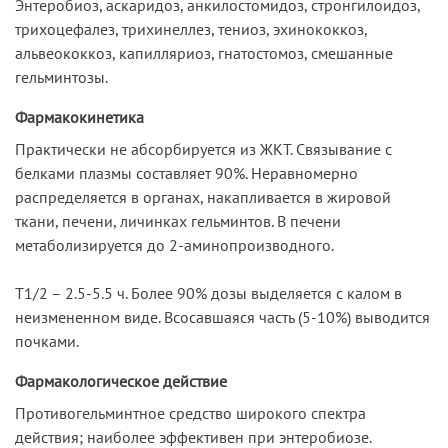
Энтеробиоз, аскаридоз, анкилостомидоз, стронгилоидоз,
трихоцефалез, трихинеллез, тениоз, эхинококкоз,
альвеококкоз, капилляриоз, гнатостомоз, смешанные
гельминтозы.
Фармакокинетика
Практически не абсорбируется из ЖКТ. Связывание с
белками плазмы составляет 90%. Неравномерно
распределяется в органах, накапливается в жировой
ткани, печени, личинках гельминтов. В печени
метаболизируется до 2-аминопроизводного.
T1/2 – 2.5-5.5 ч. Более 90% дозы выделяется с калом в
неизмененном виде. Всосавшаяся часть (5-10%) выводится
почками.
Фармакологическое действие
Противогельминтное средство широкого спектра
действия; наиболее эффективен при энтеробиозе.