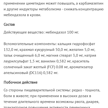
применении циметидин может повышать, а карбамазепин
и другие индукторы метаболизма - снижать концентрацию
мебендазола в крови.
Состав
Действующее вещество: мебендазол 100 мг.
Вспомогательные компоненты: кальция гидрофосфат
132,0 мг, крахмал кукурузный 50,0 мг, желатин 5,0 мг,
тальк очищенный 6,0 мг, магния стеарат 3,0 мг, натрия
лаурилсульфат 1,5 мг, ванилин 0,582 мг, краситель
солнечный закат желтый (FCF) 0.08 мг, ароматизатор
апельсиновый (DC116) 0,582 мг.
Побочное действие
Со стороны пищеварительной системы: редко - тошнота,
боли в животе; при применении в высоких дозах в
течение длительного времени возможны рвота, диарея,
транзиторное повышение активности печеночных