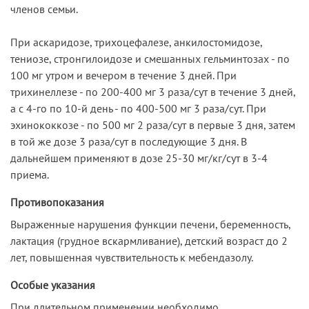
членов семьи.
При аскаридозе, трихоцефалезе, анкилостомидозе,
тениозе, стронгилоидозе и смешанных гельминтозах - по
100 мг утром и вечером в течение 3 дней. При
трихинеллезе - по 200-400 мг 3 раза/сут в течение 3 дней,
а с 4-го по 10-й день - по 400-500 мг 3 раза/сут. При
эхинококкозе - по 500 мг 2 раза/сут в первые 3 дня, затем
в той же дозе 3 раза/сут в последующие 3 дня. В
дальнейшем применяют в дозе 25-30 мг/кг/сут в 3-4
приема.
Противопоказания
Выраженные нарушения функции печени, беременность,
лактация (грудное вскармливание), детский возраст до 2
лет, повышенная чувствительность к мебендазолу.
Особые указания
При длительном применении необходимо