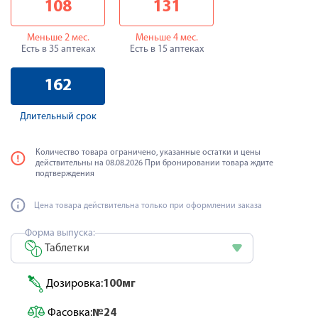
108
131
Меньше 2 мес.
Меньше 4 мес.
Есть в 35 аптеках
Есть в 15 аптеках
162
Длительный срок
Количество товара ограничено, указанные остатки и цены
действительны на 08.08.2026 При бронировании товара ждите
подтверждения
Цена товара действительна только при оформлении заказа
Форма выпуска:
Таблетки
Дозировка:
100мг
Фасовка:
№24