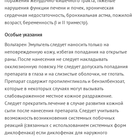
поражения желудочно-кишечного тракта, тяжелые
нарушения функции печени и почек, хроническая
сердечная недостаточность, бронхиальная астма, пожилой
возраст, беременность (I и II триместр).
Особые указания
Вольтарен Эмульгель следует наносить только на
неповрежденную кожу, избегая попадания на открытые
раны. После нанесения не следует накладывать
окклюзионную повязку. Не следует допускать попадания
препарата в глаза и на слизистые оболочки, не глотать.
Препарат содержит пропиленгликоль и бензилбензоат,
которые в некоторых случаях могут вызывать
слабовыраженное местное кожное раздражение.
Следует прекратить лечение в случае развития кожной
сыпи после нанесения препарата. Следует учитывать
возможность возникновения системных побочных
реакций (связанных с использованием системных форм
диклофенака) если диклофенак для наружного