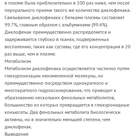
в плазме была приблизительно в 100 раз ниже, чем после
перорального приема такого же количества диклофенака.
Связывание диклофенака с белками плазмы составляет
99.7%, главным образом с альбуминами (99.4%).
Диклофенак преимущественно распределяется и
задерживается глубоко в тканях, подверженных
воспалению, таких как суставы, где его концентрация в 20
раз выше, чем в плазме.
Метаболизм
Метаболизм диклофенака осуществляется частично путем
глюкуронизации неизмененной молекулы, но
преимущественно посредством однократного и
многократного гидроксилирования, что приводит к
образованию нескольких фенольных метаболитов,
большинство из которых превращается в глюкуронидные
конъюгаты. Два фенольных метаболита биологически
активны, но в значительно меньшей степени, чем
диклофенак.
Выведение