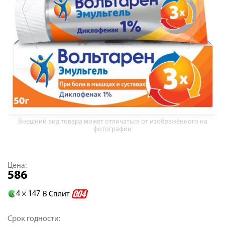
Внешний вид товара может отличаться от изображённого на
фотографии
Цена:
586
4 ×
147
В Сплит
Срок годности: