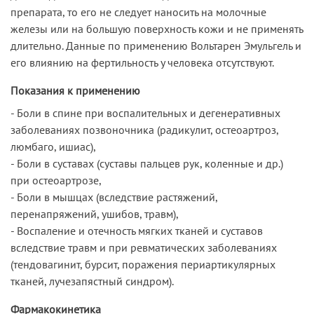
препарата, то его не следует наносить на молочные
железы или на большую поверхность кожи и не применять
длительно. Данные по применению Вольтарен Эмульгель и
его влиянию на фертильность у человека отсутствуют.
Показания к применению
- Боли в спине при воспалительных и дегенеративных
заболеваниях позвоночника (радикулит, остеоартроз,
люмбаго, ишиас),
- Боли в суставах (суставы пальцев рук, коленные и др.)
при остеоартрозе,
- Боли в мышцах (вследствие растяжений,
перенапряжений, ушибов, травм),
- Воспаление и отечность мягких тканей и суставов
вследствие травм и при ревматических заболеваниях
(тендовагинит, бурсит, поражения периартикулярных
тканей, лучезапястный синдром).
Фармакокинетика