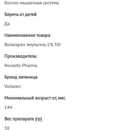
Костно-мышечная система
Беречь от детей
Да
Наименование товара
Вольтарен эмульгель 1% 50г
Производитель:
Novartis Pharma
Бренд латиница
Voltaren
Минимальный возраст от, мес
144
Вес препарата (гр)
50