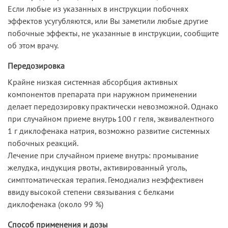
Если любые из указанных в инструкции побочнях
эффектов усугубляются, или Вы заметили любые другие
побочные эффекты, не указанные в инструкции, сообщите
об этом врачу.
Передозировка
Крайне низкая системная абсорбция активных
компонентов препарата при наружном применении
делает передозировку практически невозможной. Однако
при случайном приеме внутрь 100 г геля, эквивалентного
1 г диклофенака натрия, возможно развитие системных
побочных реакций.
Лечение при случайном приеме внутрь: промывание
желудка, индукция рвоты, активированный уголь,
симптоматическая терапия. Гемодиализ неэффективен
ввиду высокой степени связывания с белками
диклофенака (около 99 %)
Способ применения и дозы