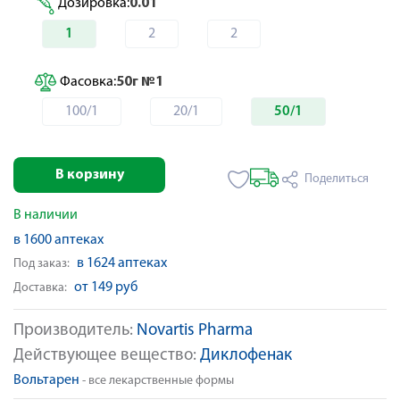
Дозировка:
0.01
1
2
2
Фасовка:
50г №1
100/1
20/1
50/1
В корзину
Поделиться
В наличии
в 1600 аптеках
в 1624 аптеках
Под заказ:
от 149 руб
Доставка:
Производитель:
Novartis Pharma
Действующее вещество:
Диклофенак
Вольтарен
- все лекарственные формы