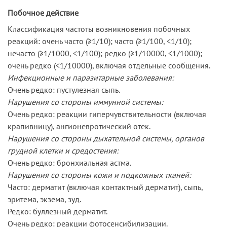
Побочное действие
Классификация частоты возникновения побочных
реакций: очень часто (≥1/10); часто (≥1/100, <1/10);
нечасто (≥1/1000, <1/100); редко (≥1/10000, <1/1000);
очень редко (<1/10000), включая отдельные сообщения.
Инфекционные и паразитарные заболевания:
Очень редко: пустулезная сыпь.
Нарушения со стороны иммунной системы:
Очень редко: реакции гиперчувствительности (включая
крапивницу), ангионевротический отек.
Нарушения со стороны дыхательной системы, органов
грудной клетки и средостения:
Очень редко: бронхиальная астма.
Нарушения со стороны кожи и подкожных тканей:
Часто: дерматит (включая контактный дерматит), сыпь,
эритема, экзема, зуд.
Редко: буллезный дерматит.
Очень редко: реакции фотосенсибилизации.