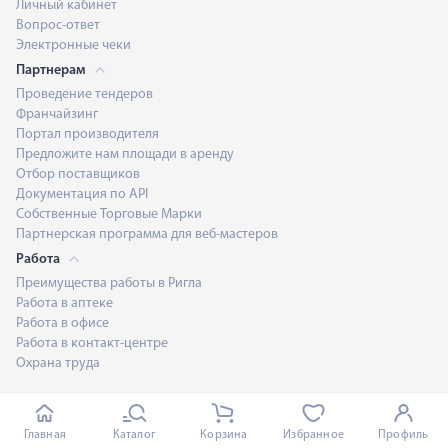
Личный кабинет
Вопрос-ответ
Электронные чеки
Партнерам
Проведение тендеров
Франчайзинг
Портал производителя
Предложите нам площади в аренду
Отбор поставщиков
Документация по API
Собственные Торговые Марки
Партнерская программа для веб-мастеров
Работа
Преимущества работы в Ригла
Работа в аптеке
Работа в офисе
Работа в контакт-центре
Охрана труда
Мы в социальных сетях
Главная
Каталог
Корзина
Избранное
Профиль