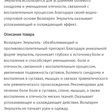
Эмульгель используется для устранения болевого
синдрома и уменьшения отечности, связанной с
воспалительным процессом. Благодаря своей водно-
спиртовой основе Вольтарен Эмульгель оказывает
успокаивающий и охлаждающий эффект.
Описание товара
Вольтарен Эмульгель - обезболивающий и
противовоспалительный препарат. Благодаря уникальной
форме эмульгель, проникает глубоко к источнику боли и
воспаления и способствует уменьшению: боли и
отечности, связанной с воспалительным процессом,
увеличивая подвижность суставов, болевого синдрома и
воспаления в суставах, мышцах и связках травматического
или ревматического происхождения. Рекомендован для
лечения боли боли в суставах, спине, мышцах, а также
воспалении и отечности мягких тканей. Оказывает
успокаивающее и охлаждающее действие. Вольтарен
Эмульгель не пачкает руки и одежду.