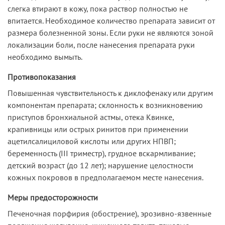
слегка втирают в кожу, пока раствор полностью не
впитается. Необходимое количество препарата зависит от
размера болезненной зоны. Если руки не являются зоной
локализации боли, после нанесения препарата руки
необходимо вымыть.
Противопоказания
Повышенная чувствительность к диклофенаку или другим
компонентам препарата; склонность к возникновению
приступов бронхиальной астмы, отека Квинке,
крапивницы или острых ринитов при применении
ацетилсалициловой кислоты или других НПВП;
беременность (III триместр), грудное вскармливание;
детский возраст (до 12 лет); нарушение целостности
кожных покровов в предполагаемом месте нанесения.
Меры предосторожности
Печеночная порфирия (обострение), эрозивно-язвенные