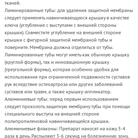
тканей.
Ламинированные тубы: для удаления защитной мембраны
следует применять навинчивающуюся крышку в качестве
ключа (углубление с выступами с внешней стороны
крышки). Совместите углубление на внешней стороне
крышки с фигурной защитной мембраной тубы и
поверните. Мембрана должна отделиться от тубы.
Ламинированные тубы могут иметь как обычную крышку
(круглой формы), так и инновационную крышку
(треугольной формы), которая особенно удобна для
использования при ограниченной подвижности суставов
рук вследствие остеоартроза или других заболеваний
суставов или травм, а также крышку-аппликатор.
Алюминиевые тубы: перед первым использованием
следует проколоть защитную мембрану тубы при помощи
специального выступа на внешней стороне
полипропиленовой навинчивающейся крышки.
Алюминиевые флаконы: Препарат наносят на кожу 3-4
раза в день. Распыляют 3-6 секунд на болезненную зону,