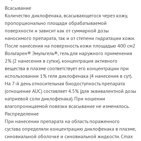
Всасывание
Количество диклофенака, всасывающегося через кожу,
пропорционально площади обрабатываемой
поверхности и зависит как от суммарной дозы
наносимого препарата, так и от степени гидратации кожи.
После нанесения на поверхность кожи площадью 400 см2
Вольтарен® Эмульгель®, гель для наружного применения
2% (2 нанесения в сутки), концентрация активного
вещества в плазме соответствует его концентрации при
использовании 1% геля диклофенака (4 нанесения в сут).
На 7-й день относительная биодоступность препарата
(отношение AUC) составляет 4.5% (для эквивалентной дозы
натриевой соли диклофенака). При ношении
влагопроницаемой повязки всасывание не изменялось.
Распределение
При нанесении препарата на область пораженного
сустава определяли концентрацию диклофенака в плазме,
синовиальной оболочке и синовиальной жидкости. Cmax