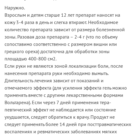
Наружно.
Взрослым и детям старше 12 лет препарат наносят на
кожу 3-4 раза в день и слегка втирают. Необходимое
количество препарата зависит от размера болезненной
зоны. Разовая доза препарата – 2-4 г (что по объему
сопоставимо соответственно с размером вишни или
грецкого ореха) достаточна для обработки зоны
площадью 400-800 см2.
Если руки не являются зоной локализации боли, после
нанесения препарата руки необходимо вымыть.
Длительность лечения зависит от показаний и
отмечаемого эффекта (для усиления эффекта гель можно
применять вместе с другими лекарственными формами
Вольтарена). Если через 7 дней применения тера-
певтический эффект не наблюдается или состояние
ухудшается, следует обратиться к врачу. Продукт не
следует применять более 14 дней при посттравматических
воспалениях и ревматических заболеваниях мягких