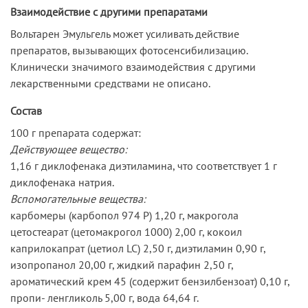
Взаимодействие с другими препаратами
Вольтарен Эмульгель может усиливать действие
препаратов, вызывающих фотосенсибилизацию.
Клинически значимого взаимодействия с другими
лекарственными средствами не описано.
Состав
100 г препарата содержат:
Действующее вещество:
1,16 г диклофенака диэтиламина, что соответствует 1 г
диклофенака натрия.
Вспомогательные вещества:
карбомеры (карбопол 974 Р) 1,20 г, макрогола
цетостеарат (цетомакрогол 1000) 2,00 г, кокоил
каприлокапрат (цетиол LC) 2,50 г, диэтиламин 0,90 г,
изопропанол 20,00 г, жидкий парафин 2,50 г,
ароматический крем 45 (содержит бензилбензоат) 0,10 г,
пропи- ленгликоль 5,00 г, вода 64,64 г.