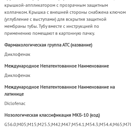
крышкой-аппликатором с прозрачным защитным
колпачком. Крышка с внешней стороны снабжена ключом
(углубление с выступами) для вскрытия защитной
мембраны тубы. Тубу вместе с инструкцией по
применению помещают в картонную пачку.
Фармакологическая группа АТС (название)
Диклофенак
Международное Непатентованное Наименование
Диклофенак
Международное Непатентованное Наименование на
латинице
Diclofenac
Нозологическая классификация МКБ-10 (код)
G56.0;M05;M15;M25.5;M42;M47;M54.1;M54.3;M54.4;M65;M70