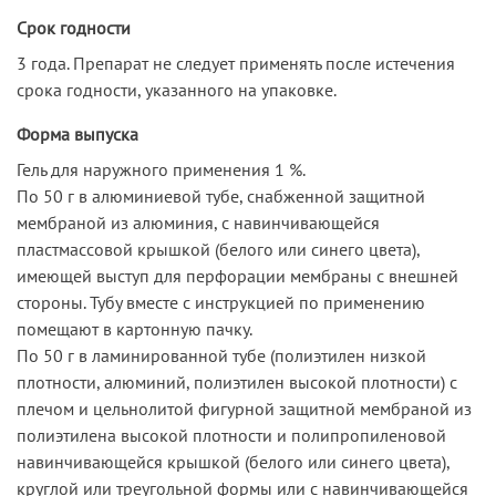
Срок годности
3 года. Препарат не следует применять после истечения
срока годности, указанного на упаковке.
Форма выпуска
Гель для наружного применения 1 %.
По 50 г в алюминиевой тубе, снабженной защитной
мембраной из алюминия, с навинчивающейся
пластмассовой крышкой (белого или синего цвета),
имеющей выступ для перфорации мембраны с внешней
стороны. Тубу вместе с инструкцией по применению
помещают в картонную пачку.
По 50 г в ламинированной тубе (полиэтилен низкой
плотности, алюминий, полиэтилен высокой плотности) с
плечом и цельнолитой фигурной защитной мембраной из
полиэтилена высокой плотности и полипропиленовой
навинчивающейся крышкой (белого или синего цвета),
круглой или треугольной формы или с навинчивающейся