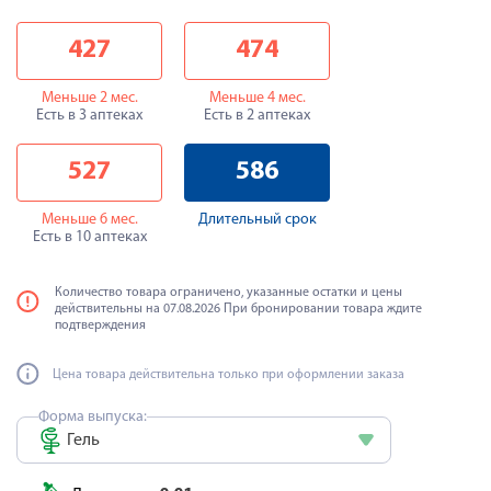
427
474
Меньше 2 мес.
Меньше 4 мес.
Есть в 3 аптеках
Есть в 2 аптеках
527
586
Меньше 6 мес.
Длительный срок
Есть в 10 аптеках
Количество товара ограничено, указанные остатки и цены
действительны на 07.08.2026 При бронировании товара ждите
подтверждения
Цена товара действительна только при оформлении заказа
Форма выпуска:
Гель