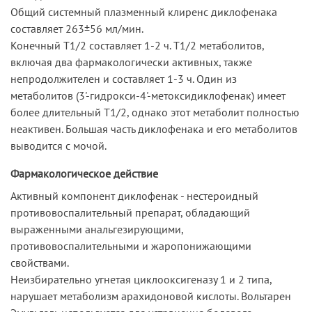
Общий системный плазменный клиренс диклофенака
составляет 263±56 мл/мин.
Конечный T1/2 составляет 1-2 ч. T1/2 метаболитов,
включая два фармакологически активных, также
непродолжителен и составляет 1-3 ч. Один из
метаболитов (3'-гидрокси-4'-метоксидиклофенак) имеет
более длительный T1/2, однако этот метаболит полностью
неактивен. Большая часть диклофенака и его метаболитов
выводится с мочой.
Фармакологическое действие
Активный компонент диклофенак - нестероидный
противовоспалительный препарат, обладающий
выраженными анальгезирующими,
противовоспалительными и жаропонижающими
свойствами.
Неизбирательно угнетая циклооксигеназу 1 и 2 типа,
нарушает метаболизм арахидоновой кислоты. Вольтарен