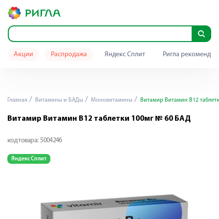
Акции
Распродажа
Яндекс Сплит
Ригла рекомендуе
Главная
Витамины и БАДы
Моновитамины
Витамир Витамин В12 таблетк
Витамир Витамин В12 таблетки 100мг № 60 БАД
код товара:
5004246
Яндекс Сплит