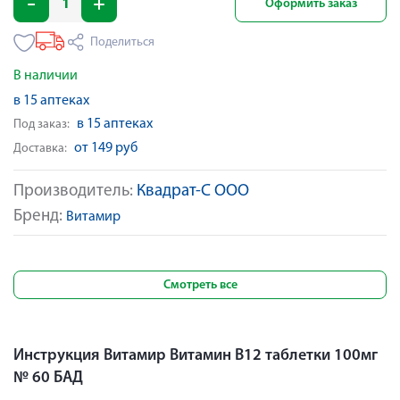
Оформить заказ
Поделиться
В наличии
в 15 аптеках
в 15 аптеках
Под заказ:
от 149 руб
Доставка:
Производитель:
Квадрат-С ООО
Бренд:
Витамир
Смотреть все
Инструкция Витамир Витамин В12 таблетки 100мг
№ 60 БАД