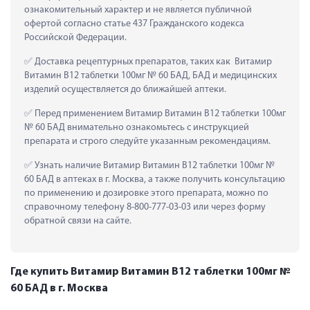
ознакомительный характер и не является публичной 
офертой согласно статье 437 Гражданского кодекса 
Российской Федерации.
 Доставка рецептурных препаратов, таких как  Витамир 
Витамин В12 таблетки 100мг № 60 БАД, БАД и медицинских 
изделий осуществляется до ближайшей аптеки.
 Перед применением Витамир Витамин В12 таблетки 100мг 
№ 60 БАД внимательно ознакомьтесь с инструкцией 
препарата и строго следуйте указанным рекомендациям.
 Узнать наличие Витамир Витамин В12 таблетки 100мг № 
60 БАД в аптеках в г. Москва, а также получить консультацию 
по применению и дозировке этого препарата, можно по 
справочному телефону 8-800-777-03-03 или через форму 
обратной связи на сайте.
Где купить Витамир Витамин В12 таблетки 100мг №
60 БАД в г. Москва