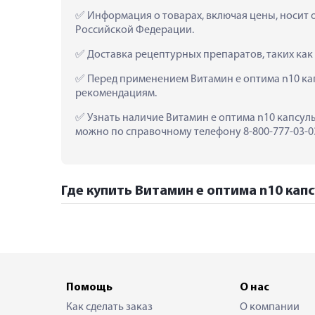
 Информация о товарах, включая цены, носит 
Российской Федерации.
 Доставка рецептурных препаратов, таких как
 Перед применением Витамин е оптима n10 кап
рекомендациям.
 Узнать наличие Витамин е оптима n10 капсулы
можно по справочному телефону 8-800-777-03-03
Где купить Витамин е оптима n10 капс
Помощь
О нас
Как сделать заказ
О компании