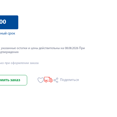
00
ный срок
 указанные остатки и цены действительны на 08.08.2026 При
одтверждения
ько при оформлении заказа
мить заказ
Поделиться