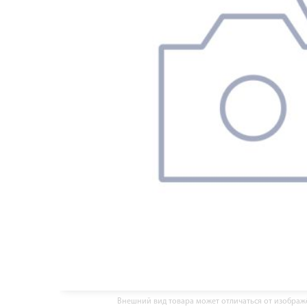
Внешний вид товара может отличаться от изобра