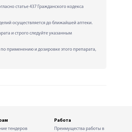
ласно статье 437 Гражданского кодекса 
зделий осуществляется до ближайшей аптеки.
рата и строго следуйте указанным 
ю по применению и дозировке этого препарата, 
рам
Работа
ние тендеров
Преимущества работы в