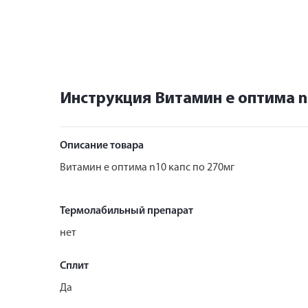
Инструкция Витамин е оптима n
Описание товара
Витамин е оптима n10 капс по 270мг
Термолабильный препарат
нет
Сплит
Да