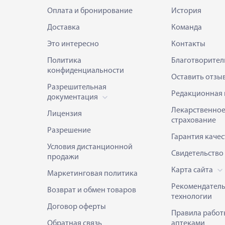
Оплата и бронирование
История
Доставка
Команда
Это интересно
Контакты
Политика
Благотворител
конфиденциальности
Оставить отзы
Разрешительная
Редакционная 
документация
Лекарственно
Лицензия
страхование
Разрешение
Гарантия качес
Условия дистанционной
Свидетельство
продажи
Карта сайта
Маркетинговая политика
Рекомендател
Возврат и обмен товаров
технологии
Договор оферты
Правила работ
Обратная связь
аптеками