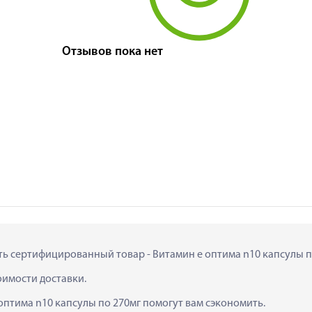
Отзывов пока нет
ить сертифицированный товар - Витамин е оптима n10 капсулы по 
тоимости доставки.
оптима n10 капсулы по 270мг помогут вам сэкономить.