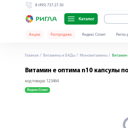
8 (495) 737-27-30
Каталог
Акции
Распродажа
Яндекс Сплит
Ригла 
Главная
Витамины и БАДы
Моновитамины
Витамин 
Витамин е оптима n10 капсулы п
код товара:
123464
Яндекс Сплит