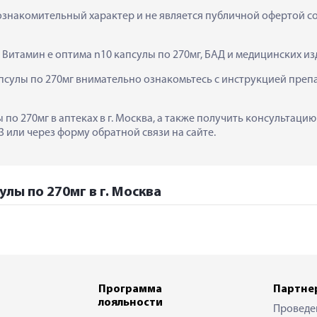
ознакомительный характер и не является публичной офертой сог
  Витамин е оптима n10 капсулы по 270мг, БАД и медицинских и
сулы по 270мг внимательно ознакомьтесь с инструкцией препа
 по 270мг в аптеках в г. Москва, а также получить консультаци
 или через форму обратной связи на сайте.
улы по 270мг в г. Москва
Программа
Партне
лояльности
Проведе