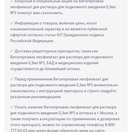
 Бонусная и специальные акции на Витагерпавак 
лиофилизат для раствора для подкожного введения 0,3мл 
№5 помогут вам сэкономить.
 Информация о товарах, включая цены, носит 
ознакомительный характер и не является публичной 
офертой согласно статье 437 Гражданского кодекса 
Российской Федерации.
 Доставка рецептурных препаратов, таких как  
Витагерпавак лиофилизат для раствора для подкожного 
введения 0,3мл №5, БАД и медицинских изделий 
осуществляется до ближайшей аптеки.
 Перед применением Витагерпавак лиофилизат для 
раствора для подкожного введения 0,3мл №5 внимательно 
ознакомьтесь с инструкцией препарата и строго следуйте 
указанным рекомендациям.
 Узнать наличие Витагерпавак лиофилизат для раствора 
для подкожного введения 0,3мл №5 в аптеках в г. Москва, а 
также получить консультацию по применению и дозировке 
этого препарата, можно по справочному телефону 8-800-
777-03-03 или через форму обратной связи на сайте.