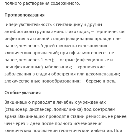
полного растворения содержимого.
Противопоказания
Гиперчувствительность к гентамицину и другим
антибиотикам группы аминогликозидов; — герпетическая
инфекция в активной стадии (вакцинацию проводят не
ранее, чем через 5 дней с момента исчезновения
клинических проявлений; при офтальмогерпесе - не
ранее, чем через 1 мес); — острые (инфекционные и
неинфекционные) заболевания; — хронические
заболевания в стадии обострения или декомпенсации; —
злокачественные новообразования; — беременность.
Особые указания
Вакцинацию проводят в лечебных учреждениях
(стационар, диспансер, поликлиника) под контролем
врача. Вакцинацию проводят в стадии ремиссии, не ранее,
чем через 5 дней после полного исчезновения
клинических проявлений герпетической инфекции. При