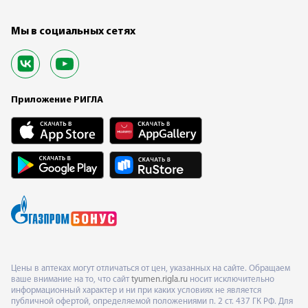
Мы в социальных сетях
Приложение РИГЛА
Цены в аптеках могут отличаться от цен, указанных на сайте. Обращаем
ваше внимание на то, что сайт
tyumen.rigla.ru
носит исключительно
информационный характер и ни при каких условиях не является
публичной офертой, определяемой положениями п. 2 ст. 437 ГК РФ. Для