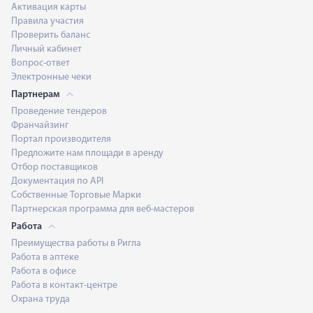
Активация карты
Правила участия
Проверить баланс
Личный кабинет
Вопрос-ответ
Электронные чеки
Партнерам
Проведение тендеров
Франчайзинг
Портал производителя
Предложите нам площади в аренду
Отбор поставщиков
Документация по API
Собственные Торговые Марки
Партнерская программа для веб-мастеров
Работа
Преимущества работы в Ригла
Работа в аптеке
Работа в офисе
Работа в контакт-центре
Охрана труда