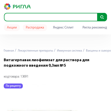
Акции
Распродажа
Яндекс Сплит
Ригла рекомендуе
Главная
Лекарственные препараты
Иммунная система
Вакцины и сыворо
Витагерпавак лиофилизат для раствора для
подкожного введения 0,3мл №5
код товара:
13691
По рецепту