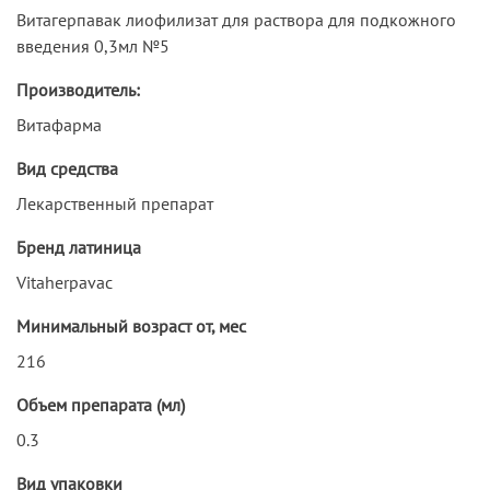
Витагерпавак лиофилизат для раствора для подкожного
введения 0,3мл №5
Производитель:
Витафарма
Вид средства
Лекарственный препарат
Бренд латиница
Vitaherpavac
Минимальный возраст от, мес
216
Объем препарата (мл)
0.3
Вид упаковки