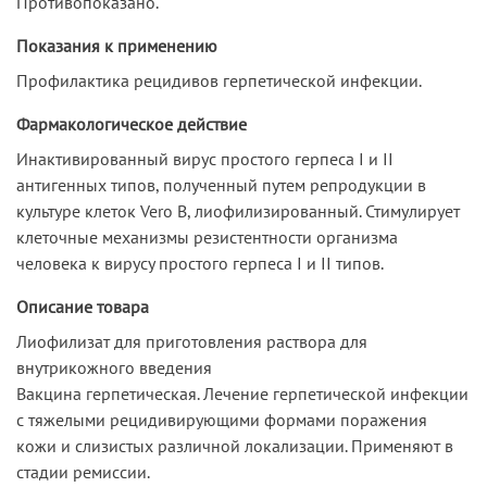
Противопоказано.
Показания к применению
Профилактика рецидивов герпетической инфекции.
Фармакологическое действие
Инактивированный вирус простого герпеса I и II
антигенных типов, полученный путем репродукции в
культуре клеток Vero В, лиофилизированный. Стимулирует
клеточные механизмы резистентности организма
человека к вирусу простого герпеса I и II типов.
Описание товара
Лиофилизат для приготовления раствора для
внутрикожного введения
Вакцина герпетическая. Лечение герпетической инфекции
с тяжелыми рецидивирующими формами поражения
кожи и слизистых различной локализации. Применяют в
стадии ремиссии.