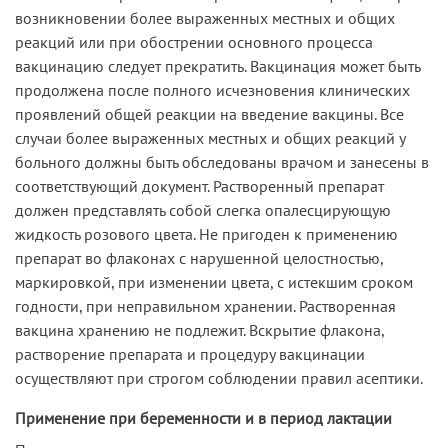
возникновении более выраженных местных и общих
реакций или при обострении основного процесса
вакцинацию следует прекратить. Вакцинация может быть
продолжена после полного исчезновения клинических
проявлений общей реакции на введение вакцины. Все
случаи более выраженных местных и общих реакций у
больного должны быть обследованы врачом и занесены в
соответствующий документ. Растворенный препарат
должен представлять собой слегка опалесцирующую
жидкость розового цвета. Не пригоден к применению
препарат во флаконах с нарушенной целостностью,
маркировкой, при изменении цвета, с истекшим сроком
годности, при неправильном хранении. Растворенная
вакцина хранению не подлежит. Вскрытие флакона,
растворение препарата и процедуру вакцинации
осуществляют при строгом соблюдении правил асептики.
Применение при беременности и в период лактации