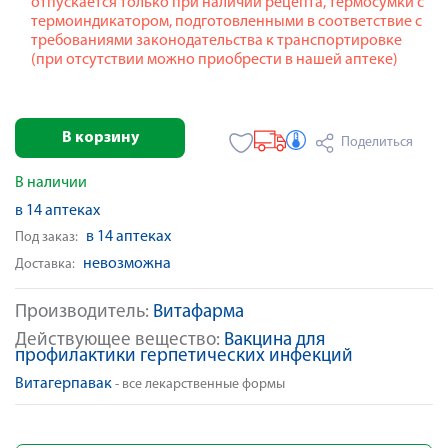
отпускается только при наличии рецепта, термосумки с
термоиндикатором, подготовленными в соответствие с
требованиями законодательства к транспортировке
(при отсутствии можно приобрести в нашей аптеке)
В корзину
Поделиться
В наличии
в 14 аптеках
в 14 аптеках
Под заказ:
невозможна
Доставка:
Производитель:
Витафарма
Действующее вещество:
Вакцина для
профилактики герпетических инфекций
Витагерпавак
- все лекарственные формы