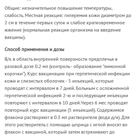
Общие: незначительное повышение температуры,
слабость. Местная реакция: гиперемия кожи диаметром до
2 см в течение первых суток и слабое кратковременное
жжение (нормальная реакция организма на введение
вакцины).
Способ применения и дозы
В/к в область внутренней поверхности предплечья в
разовой дозе 0.2 мл (контроль - образование "лимонной
корочки"). Курс вакцинации при герпетической инфекции
кожи и слизистых оболочек - 5 инъекций, которые
проводят с интервалом в 7 дней. Больным с осложненной
герпетической инфекцией 2-ю и последующие инъекции
повторяют с интервалом в 10 дней.Через 6 мес проводят
повторный курс вакцинации (5 инъекций). Содержимое
флакона растворяют в 0.3 мл растворителя (вода д/и). Для
этого растворитель с помощью шприца с иглой вносят во
флакон с вакциной, который затем встряхивают до