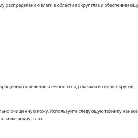
му распределению влаги в области вокруг глаз и обеспечивающи
твращению появления отечности под глазами и темных кругов.
ельно очищенную кожу. Используйте следующую технику нанесен
о коже вокруг глаз.