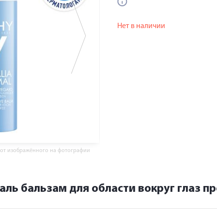
Нет в наличии
 от изображённого на фотографии
аль бальзам для области вокруг глаз 