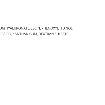
DIUM HYALURONATE, ESCIN, PHENOXYETHANOL,
 ACID, XANTHAN GUM, DEXTRAN SULFATE