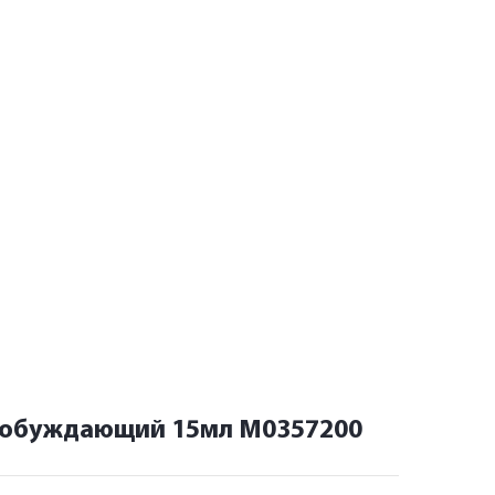
пробуждающий 15мл M0357200