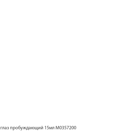
г глаз пробуждающий 15мл M0357200