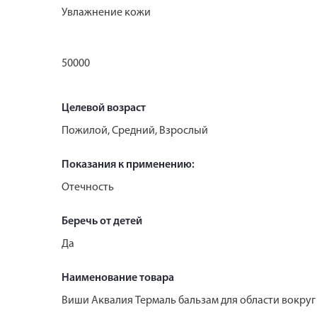
Увлажнение кожи
50000
Целевой возраст
Пожилой, Средний, Взрослый
Показания к применению:
Отечность
Беречь от детей
Да
Наименование товара
Виши Аквалия Термаль бальзам для области вокру