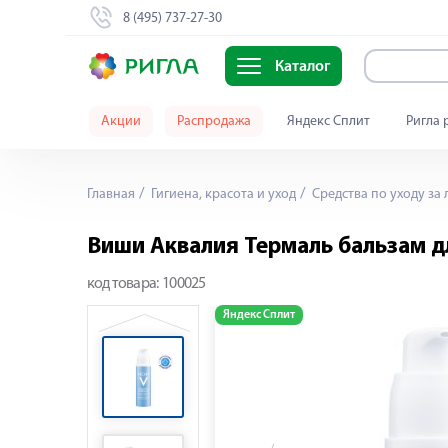
8 (495) 737-27-30
Каталог
Акции
Распродажа
Яндекс Сплит
Ригла 
Главная
Гигиена, красота и уход
Средства по уходу за
Виши Аквалия Термаль бальзам д
код товара:
100025
Яндекс Сплит