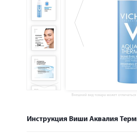
Внешний вид товара может отличаться
Инструкция Виши Аквалия Терм