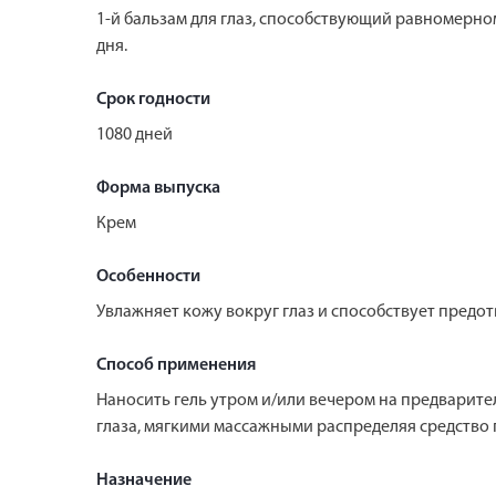
1-й бальзам для глаз, способствующий равномерно
дня.
Срок годности
1080 дней
Форма выпуска
Крем
Особенности
Увлажняет кожу вокруг глаз и способствует предо
Способ применения
Наносить гель утром и/или вечером на предварит
глаза, мягкими массажными распределяя средство п
Назначение