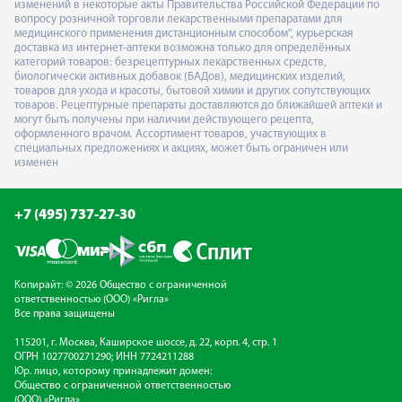
изменений в некоторые акты Правительства Российской Федерации по
вопросу розничной торговли лекарственными препаратами для
медицинского применения дистанционным способом", курьерская
доставка из интернет-аптеки возможна только для определённых
категорий товаров: безрецептурных лекарственных средств,
биологически активных добавок (БАДов), медицинских изделий,
товаров для ухода и красоты, бытовой химии и других сопутствующих
товаров. Рецептурные препараты доставляются до ближайшей аптеки и
могут быть получены при наличии действующего рецепта,
оформленного врачом. Ассортимент товаров, участвующих в
специальных предложениях и акциях, может быть ограничен или
изменен
+7 (495) 737-27-30
Копирайт: © 2026 Общество с ограниченной
ответственностью (ООО) «Ригла»
Все права защищены
115201, г. Москва, Каширское шоссе, д. 22, корп. 4, стр. 1
ОГРН 1027700271290; ИНН 7724211288
Юр. лицо, которому принадлежит домен:
Общество с ограниченной ответственностью
(ООО) «Ригла»