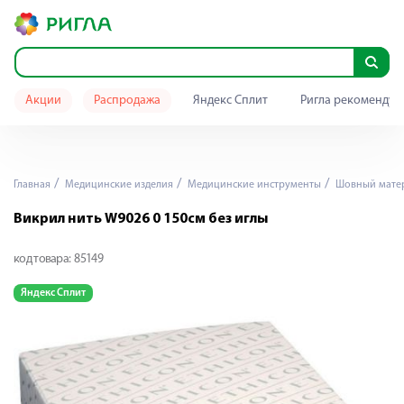
Акции
Распродажа
Яндекс Сплит
Ригла рекомендуе
Главная
Медицинские изделия
Медицинские инструменты
Шовный мате
Викрил нить W9026 0 150см без иглы
код товара:
85149
Яндекс Сплит