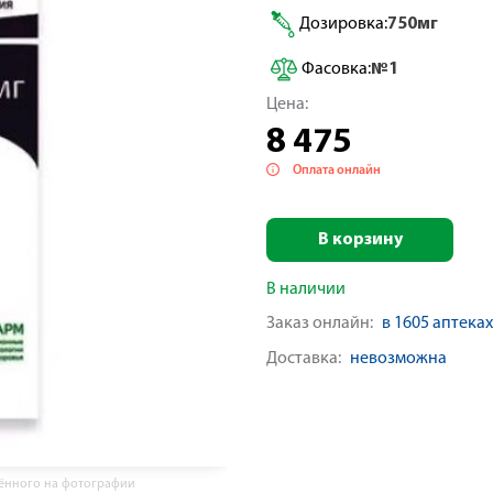
Дозировка:
750мг
Фасовка:
№1
Цена:
8 475
Оплата онлайн
В корзину
В наличии
Заказ онлайн:
в 1605 аптеках
Доставка:
невозможна
жённого на фотографии