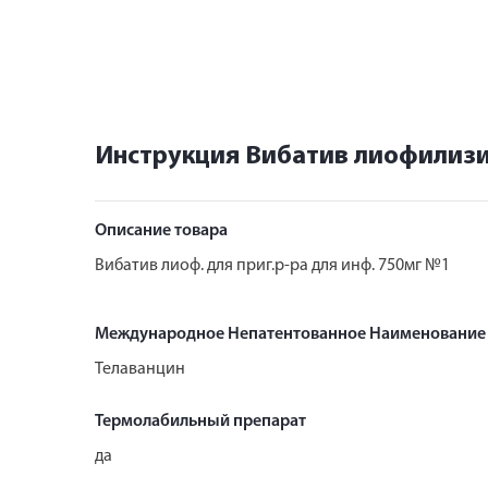
Инструкция Вибатив лиофилизи
Описание товара
Вибатив лиоф. для приг.р-ра для инф. 750мг №1
Международное Непатентованное Наименование
Телаванцин
Термолабильный препарат
да