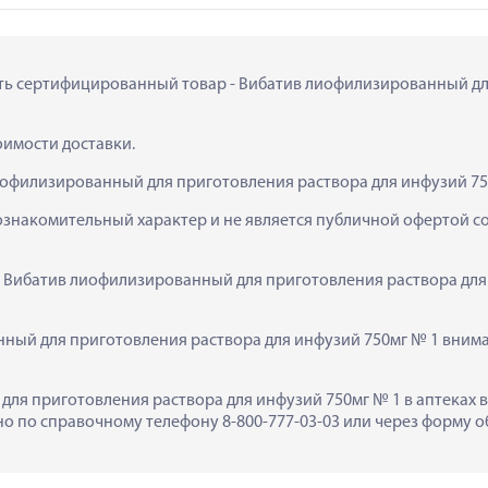
пить сертифицированный товар - Вибатив лиофилизированный дл
тоимости доставки.
иофилизированный для приготовления раствора для инфузий 75
ознакомительный характер и не является публичной офертой сог
  Вибатив лиофилизированный для приготовления раствора для 
ый для приготовления раствора для инфузий 750мг № 1 внима
ля приготовления раствора для инфузий 750мг № 1 в аптеках в г
 по справочному телефону 8-800-777-03-03 или через форму об