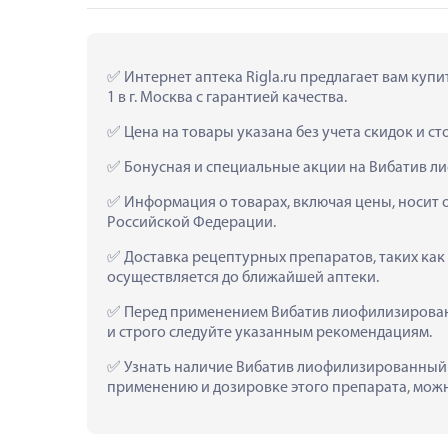
 Интернет аптека Rigla.ru предлагает вам ку
1 в г. Москва с гарантией качества.
 Цена на товары указана без учета скидок и с
 Бонусная и специальные акции на Вибатив л
 Информация о товарах, включая цены, носит 
Российской Федерации.
 Доставка рецептурных препаратов, таких как
осуществляется до ближайшей аптеки.
 Перед применением Вибатив лиофилизированн
и строго следуйте указанным рекомендациям.
 Узнать наличие Вибатив лиофилизированный д
применению и дозировке этого препарата, можно