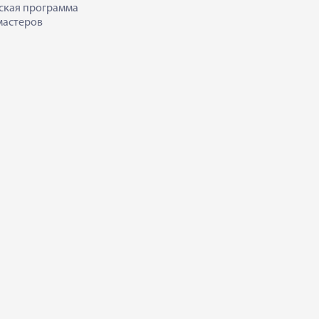
ская программа
мастеров