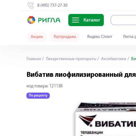
8 (495) 737-27-30
Каталог
Акции
Распродажа
Яндекс Сплит
Ригла 
Главная
Лекарственные препараты
Антибиотики
Ви
Вибатив лиофилизированный для 
код товара:
121138
По рецепту