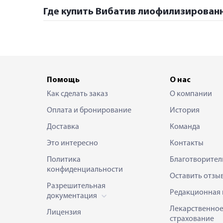
Где купить Вибатив лиофилизированн
Помощь
О нас
Как сделать заказ
О компании
Оплата и бронирование
История
Доставка
Команда
Это интересно
Контакты
Политика
Благотворител
конфиденциальности
Оставить отзы
Разрешительная
Редакционная 
документация
Лекарственно
Лицензия
страхование