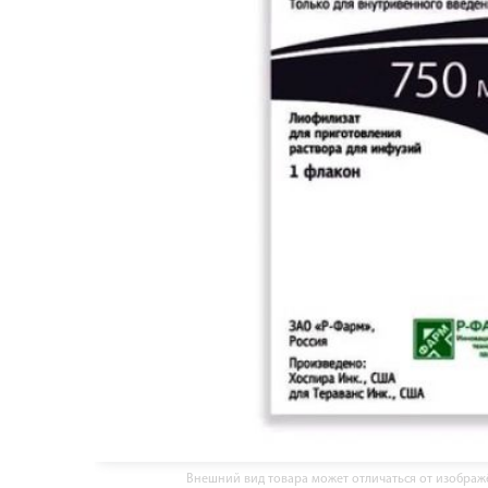
Внешний вид товара может отличаться от изобра