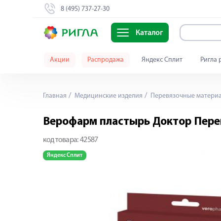
8 (495) 737-27-30
Каталог
Акции
Распродажа
Яндекс Сплит
Ригла 
Главная
Медицинские изделия
Перевязочные матери
Верофарм пластырь Доктор Пере
код товара:
42587
Яндекс Сплит