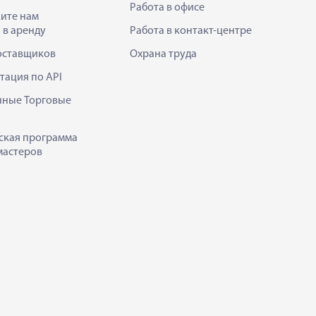
Работа в офисе
ите нам
 в аренду
Работа в контакт-центре
оставщиков
Охрана труда
тация по API
нные Торговые
ская программа
мастеров