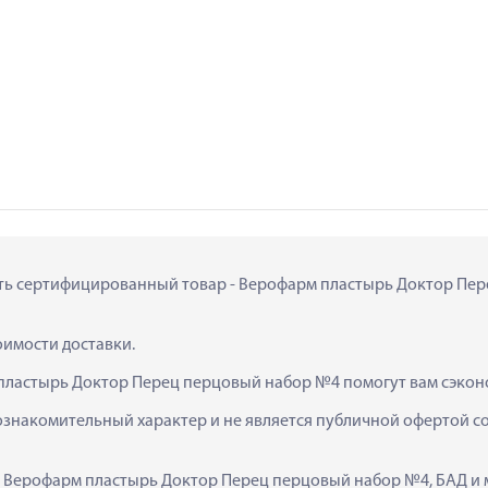
пить сертифицированный товар - Верофарм пластырь Доктор Пере
тоимости доставки.
 пластырь Доктор Перец перцовый набор №4 помогут вам сэкон
ознакомительный характер и не является публичной офертой сог
к  Верофарм пластырь Доктор Перец перцовый набор №4, БАД и 