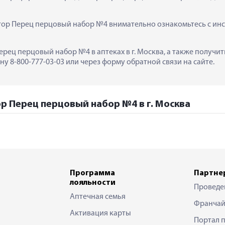
р Перец перцовый набор №4 внимательно ознакомьтесь с инст
рец перцовый набор №4 в аптеках в г. Москва, а также получи
у 8-800-777-03-03 или через форму обратной связи на сайте.
р Перец перцовый набор №4 в г. Москва
Программа
Партне
лояльности
Проведе
Аптечная семья
Франчай
Активация карты
Портал 