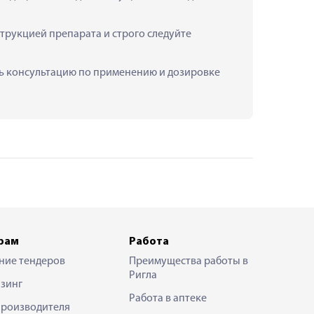
рукцией препарата и строго следуйте 
ть консультацию по применению и дозировке 
рам
Работа
ние тендеров
Преимущества работы в
Ригла
зинг
Работа в аптеке
производителя