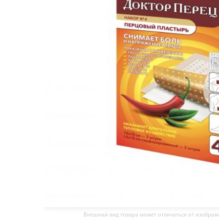
Внешний вид товара может отличаться от изобра