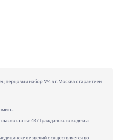
ц перцовый набор №4 в г. Москва с гарантией 
омить.
ласно статье 437 Гражданского кодекса 
медицинских изделий осуществляется до 