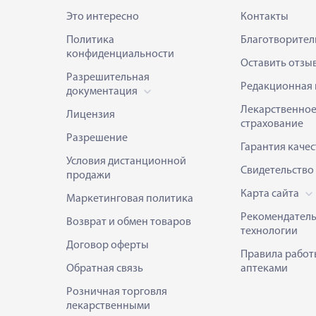
Это интересно
Контакты
Политика
Благотворител
конфиденциальности
Оставить отзы
Разрешительная
Редакционная 
документация
Лекарственно
Лицензия
страхование
Разрешение
Гарантия качес
Условия дистанционной
Свидетельство
продажи
Карта сайта
Маркетинговая политика
Рекомендател
Возврат и обмен товаров
технологии
Договор оферты
Правила работ
Обратная связь
аптеками
Розничная торговля
лекарственными