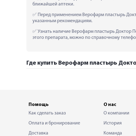
ближайшей аптеки.
 Перед применением Верофарм пластырь Докто
указанным рекомендациям.
 Узнать наличие Верофарм пластырь Доктор Пе
этого препарата, можно по справочному телефон
Где купить Верофарм пластырь Докто
Помощь
О нас
Как сделать заказ
О компании
Оплата и бронирование
История
Доставка
Команда