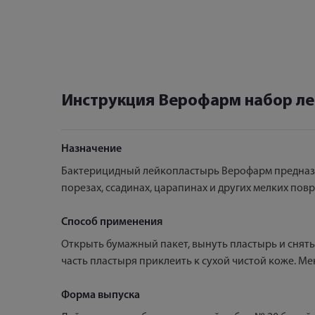
Инструкция Верофарм набор ле
Назначение
Бактерицидный лейкопластырь Верофарм предназн
порезах, ссадинах, царапинах и других мелких пов
Способ применения
Открыть бумажный пакет, вынуть пластырь и снять
часть пластыря приклеить к сухой чистой коже. М
Форма выпуска