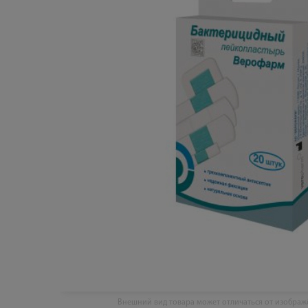
Внешний вид товара может отличаться от изобра