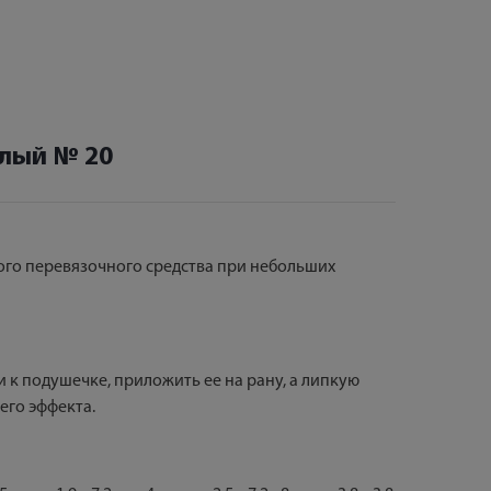
елый № 20
го перевязочного средства при небольших
 к подушечке, приложить ее на рану, а липкую
его эффекта.