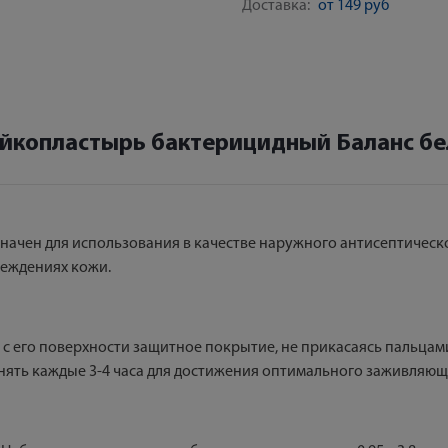
Доставка:
от 149 руб
йкопластырь бактерицидный Баланс б
ачен для использования в качестве наружного антисептическо
реждениях кожи.
 с его поверхности защитное покрытие, не прикасаясь пальцами
енять каждые 3-4 часа для достижения оптимального заживляющ