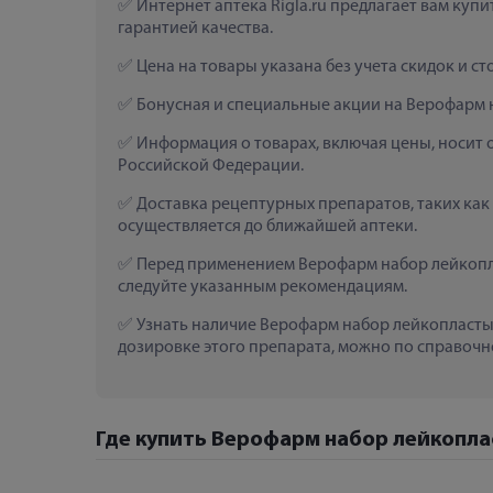
 Интернет аптека Rigla.ru предлагает вам ку
гарантией качества.
 Цена на товары указана без учета скидок и с
 Бонусная и специальные акции на Верофарм 
 Информация о товарах, включая цены, носит 
Российской Федерации.
 Доставка рецептурных препаратов, таких ка
осуществляется до ближайшей аптеки.
 Перед применением Верофарм набор лейкопла
следуйте указанным рекомендациям.
 Узнать наличие Верофарм набор лейкопластыр
дозировке этого препарата, можно по справочно
Где купить Верофарм набор лейкопла