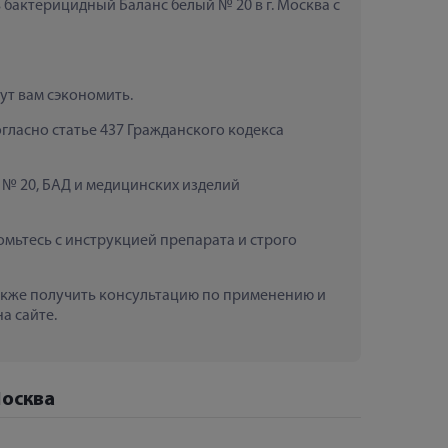
бактерицидный Баланс белый № 20 в г. Москва с 
ут вам сэкономить.
ласно статье 437 Гражданского кодекса 
№ 20, БАД и медицинских изделий 
ьтесь с инструкцией препарата и строго 
также получить консультацию по применению и 
а сайте.
Москва