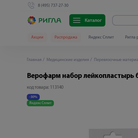
8 (495) 737-27-30
Каталог
Акции
Распродажа
Яндекс Сплит
Ригла 
Главная
Медицинские изделия
Перевязочные матери
Верофарм набор лейкопластырь 
код товара:
113140
-30%
Яндекс Сплит