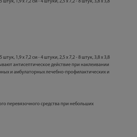
,9 х 7,2 см - 4 штуки, 2,5 х 7,2 - 8 штук, 3,8 х 3,8
,9 х 7,2 см - 4 штуки, 2,5 х 7,2 - 8 штук, 3,8 х 3,8
зывают антисептическое действие при наклеивании
арных и амбулаторных лечебно-профилактических и
го перевязочного средства при небольших