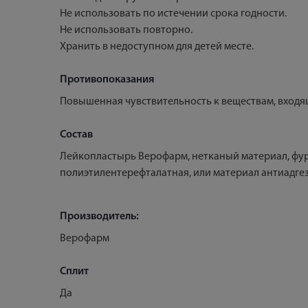
Не использовать по истечении срока годности.
Не использовать повторно.
Хранить в недоступном для детей месте.
Противопоказания
Повышенная чувствительность к веществам, входящ
Состав
Лейкопластырь Верофарм, нетканый материал, фур
полиэтилентерефталатная, или материал антиадге
Производитель:
Верофарм
Сплит
Да