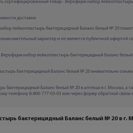
пить сертифицированный товар - Верофарм набор лейкопластырь 
тоимости доставки.
набор лейкопластырь бактерицидный Баланс белый № 20 помог
ознакомительный характер и не является публичной офертой сог
к  Верофарм набор лейкопластырь бактерицидный Баланс белый 
стырь бактерицидный Баланс белый № 20 внимательно ознаком
ь бактерицидный Баланс белый № 20 в аптеках в г. Москва, а 
му телефону 8-800-777-03-03 или через форму обратной связи н
стырь бактерицидный Баланс белый № 20 в г. 