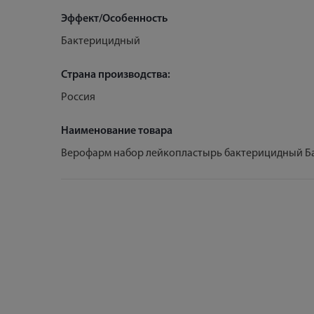
Эффект/Особенность
Бактерицидный
Страна производства:
Россия
Наименование товара
Верофарм набор лейкопластырь бактерицидный Ба