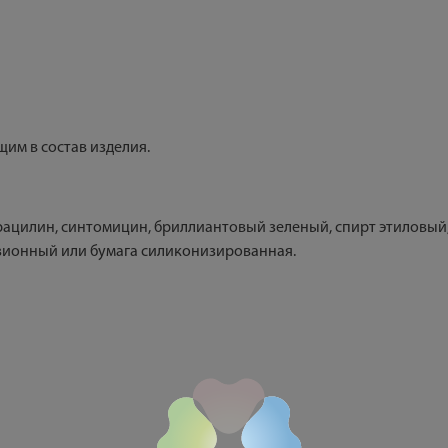
им в состав изделия.
ацилин, синтомицин, бриллиантовый зеленый, спирт этиловый
зионный или бумага силиконизированная.