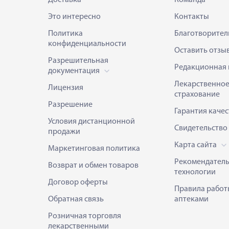
Это интересно
Контакты
Политика
Благотворител
конфиденциальности
Оставить отзы
Разрешительная
Редакционная 
документация
Лекарственно
Лицензия
страхование
Разрешение
Гарантия качес
Условия дистанционной
Свидетельство
продажи
Карта сайта
Маркетинговая политика
Рекомендател
Возврат и обмен товаров
технологии
Договор оферты
Правила работ
Обратная связь
аптеками
Розничная торговля
лекарственными