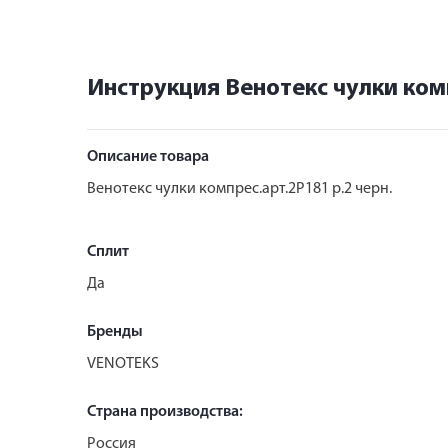
Инструкция Венотекс чулки комп
Описание товара
Венотекс чулки компрес.арт.2Р181 р.2 черн.
Сплит
Да
Бренды
VENOTEKS
Страна производства:
Россия