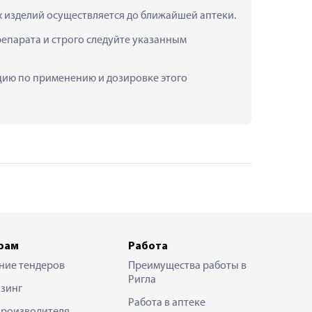
их изделий осуществляется до ближайшей аптеки.
епарата и строго следуйте указанным 
тацию по применению и дозировке этого 
рам
Работа
ние тендеров
Преимущества работы в
Ригла
зинг
Работа в аптеке
производителя