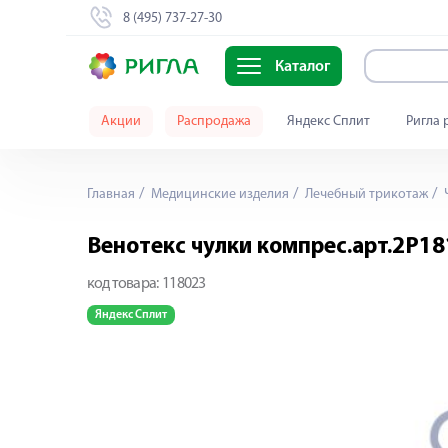
8 (495) 737-27-30
Каталог
Акции
Распродажа
Яндекс Сплит
Ригла 
Главная
Медицинские изделия
Лечебный трикотаж
Венотекс чулки компрес.арт.2Р181
код товара:
118023
Яндекс Сплит