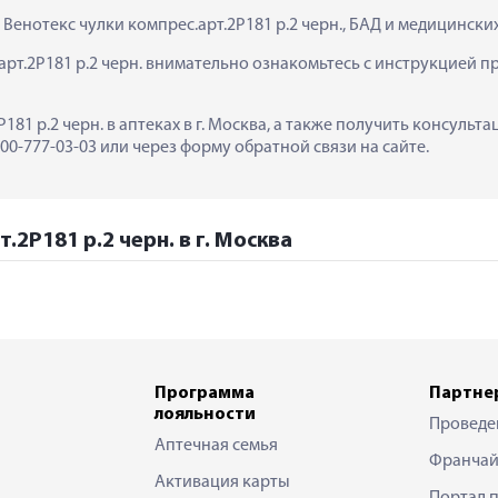
 Венотекс чулки компрес.арт.2Р181 р.2 черн., БАД и медицинск
рт.2Р181 р.2 черн. внимательно ознакомьтесь с инструкцией пр
181 р.2 черн. в аптеках в г. Москва, а также получить консуль
0-777-03-03 или через форму обратной связи на сайте.
.2Р181 р.2 черн. в г. Москва
Программа
Партне
лояльности
Проведе
Аптечная семья
Франчай
Активация карты
Портал 