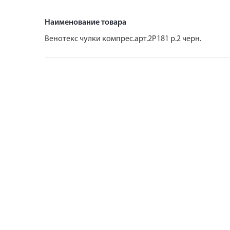
Наименование товара
Венотекс чулки компрес.арт.2Р181 р.2 черн.