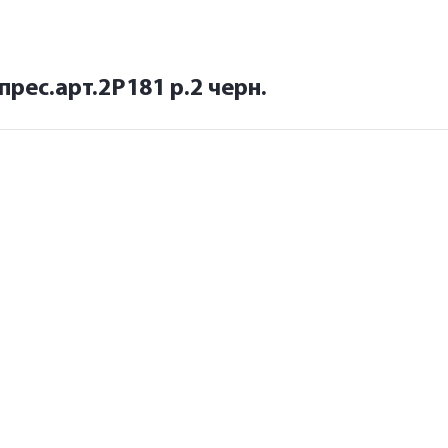
рес.арт.2Р181 р.2 черн.