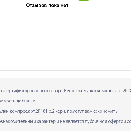
Отзывов пока нет
ть сертифицированный товар - Венотекс чулки компрес.арт.2Р181 
тоимости доставки.
лки компрес.арт.2Р181 р.2 черн. помогут вам сэкономить.
ознакомительный характер и не является публичной офертой сог