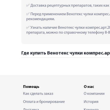
 Доставка рецептурных препаратов, таких как 
 Перед применением Венотекс чулки компрес.а
рекомендациям.
 Узнать наличие Венотекс чулки компрес.арт.2Р
препарата, можно по справочному телефону 8-80
Где купить Венотекс чулки компрес.арт
Помощь
О нас
Как сделать заказ
О компании
Оплата и бронирование
История
Доставка
Команда