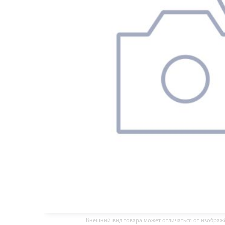
Внешний вид товара может отличаться от изобра