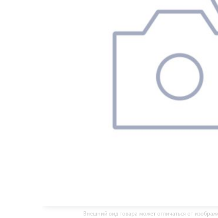
Внешний вид товара может отличаться от изобра