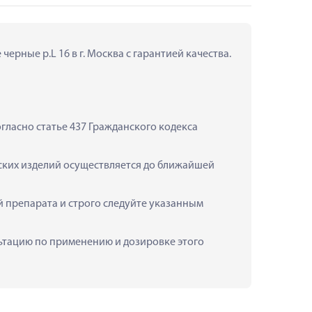
ерные р.L 16 в г. Москва с гарантией качества.
ласно статье 437 Гражданского кодекса 
ских изделий осуществляется до ближайшей 
 препарата и строго следуйте указанным 
льтацию по применению и дозировке этого 