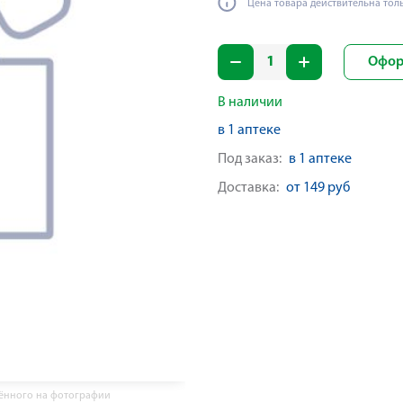
Цена товара действительна тол
Офор
В наличии
в 1 аптеке
Под заказ:
в 1 аптеке
Доставка:
от 149 руб
жённого на фотографии