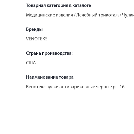
Товарная категория в каталоге
Медицинские изделия / Лечебный трикотаж / Чул
Бренды
VENOTEKS
Страна производства:
США
Наименование товара
Венотекс чулки антиварикозные черные р.L 16