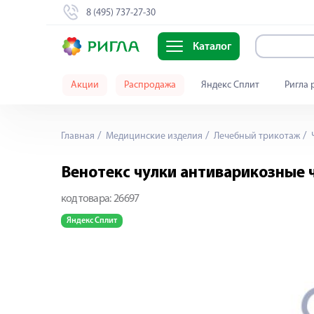
8 (495) 737-27-30
Каталог
Акции
Распродажа
Яндекс Сплит
Ригла 
Главная
Медицинские изделия
Лечебный трикотаж
Венотекс чулки антиварикозные ч
код товара:
26697
Яндекс Сплит