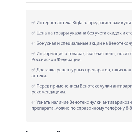
 Интернет аптека Rigla.ru предлагает вам куп
 Цена на товары указана без учета скидок и с
 Бонусная и специальные акции на Венотекс ч
 Информация о товарах, включая цены, носит 
Российской Федерации.
 Доставка рецептурных препаратов, таких как
аптеки.
 Перед применением Венотекс чулки антивари
рекомендациям.
 Узнать наличие Венотекс чулки антиварикозны
препарата, можно по справочному телефону 8-80