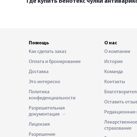
Где купить Венотекс чулки антиварико
Помощь
О нас
Как сделать заказ
О компании
Оплата и бронирование
История
Доставка
Команда
Это интересно
Контакты
Политика
Благотворител
конфиденциальности
Оставить отзы
Разрешительная
Редакционная 
документация
Лекарственно
Лицензия
страхование
Разрешение