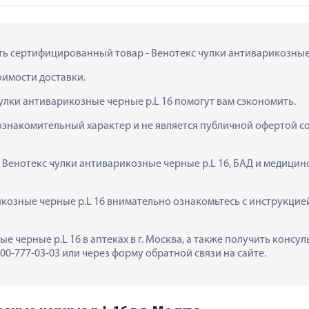
ить сертифицированный товар - Венотекс чулки антиварикозные ч
тоимости доставки.
улки антиварикозные черные р.L 16 помогут вам сэкономить.
ознакомительный характер и не является публичной офертой сог
  Венотекс чулки антиварикозные черные р.L 16, БАД и медицин
козные черные р.L 16 внимательно ознакомьтесь с инструкцией
е черные р.L 16 в аптеках в г. Москва, а также получить консу
0-777-03-03 или через форму обратной связи на сайте.