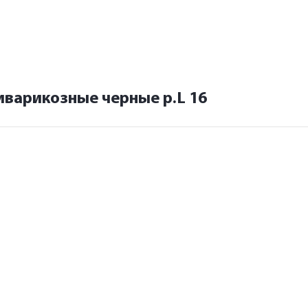
иварикозные черные р.L 16