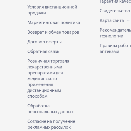
Гарантия качес
Условия дистанционной
Свидетельство
продажи
Карта сайта
Маркетинговая политика
Рекомендател
Возврат и обмен товаров
технологии
Договор оферты
Правила работ
Обратная связь
аптеками
Розничная торговля
лекарственными
препаратами для
медицинского
применения
дистанционным
способом
Обработка
персональных данных
Согласие на получение
рекламных рассылок