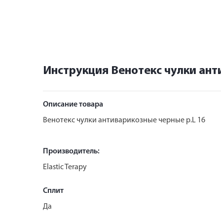
Инструкция Венотекс чулки ант
Описание товара
Венотекс чулки антиварикозные черные р.L 16
Производитель:
Elastic Terapy
Сплит
Да