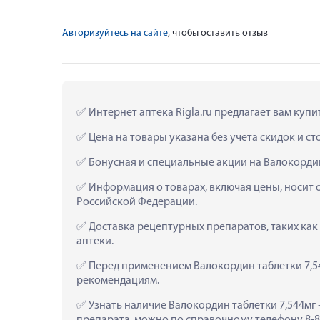
Авторизуйтесь на сайте
, чтобы оставить отзыв
 Интернет аптека Rigla.ru предлагает вам купи
 Цена на товары указана без учета скидок и с
 Бонусная и специальные акции на Валокордин
 Информация о товарах, включая цены, носит 
Российской Федерации.
 Доставка рецептурных препаратов, таких как
аптеки.
 Перед применением Валокордин таблетки 7,54
рекомендациям.
 Узнать наличие Валокордин таблетки 7,544мг 
препарата, можно по справочному телефону 8-80