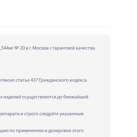
544мг № 20 в г. Москва с гарантией качества.
ласно статье 437 Гражданского кодекса 
их изделий осуществляется до ближайшей 
репарата и строго следуйте указанным 
тацию по применению и дозировке этого 