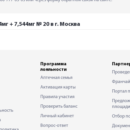
мг + 7,544мг № 20 в г. Москва
Программа
Партне
лояльности
Проведе
Аптечная семья
Франчай
Активация карты
Портал 
Правила участия
Предлож
Проверить баланс
площади
ьность
Личный кабинет
Отбор п
в
Вопрос-ответ
Докумен
политика