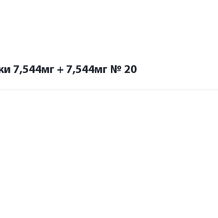
и 7,544мг + 7,544мг № 20