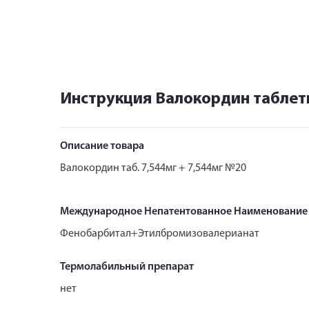
Инструкция Валокордин таблетк
Описание товара
Валокордин таб. 7,544мг + 7,544мг №20
Международное Непатентованное Наименование
Фенобарбитал+Этилбромизовалерианат
Термолабильный препарат
нет