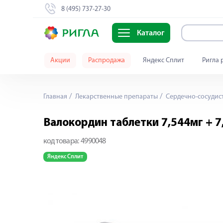
8 (495) 737-27-30
Каталог
Акции
Распродажа
Яндекс Сплит
Ригла 
Главная
Лекарственные препараты
Сердечно-сосудис
Валокордин таблетки 7,544мг + 7
код товара:
4990048
Яндекс Сплит