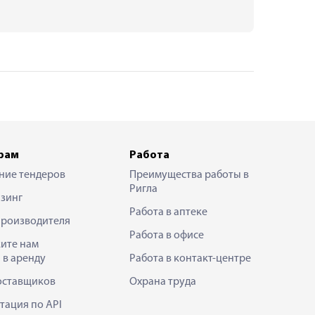
рам
Работа
ние тендеров
Преимущества работы в
Ригла
зинг
Работа в аптеке
производителя
Работа в офисе
ите нам
 в аренду
Работа в контакт-центре
оставщиков
Охрана труда
тация по API