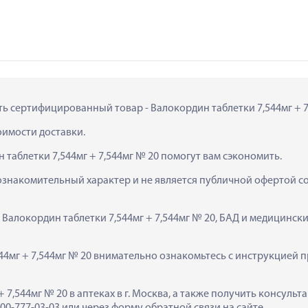
ть сертифицированный товар - Валокордин таблетки 7,544мг + 7,
тоимости доставки.
 таблетки 7,544мг + 7,544мг № 20 помогут вам сэкономить.
ознакомительный характер и не является публичной офертой сог
  Валокордин таблетки 7,544мг + 7,544мг № 20, БАД и медицинск
4мг + 7,544мг № 20 внимательно ознакомьтесь с инструкцией п
+ 7,544мг № 20 в аптеках в г. Москва, а также получить консуль
0-777-03-03 или через форму обратной связи на сайте.