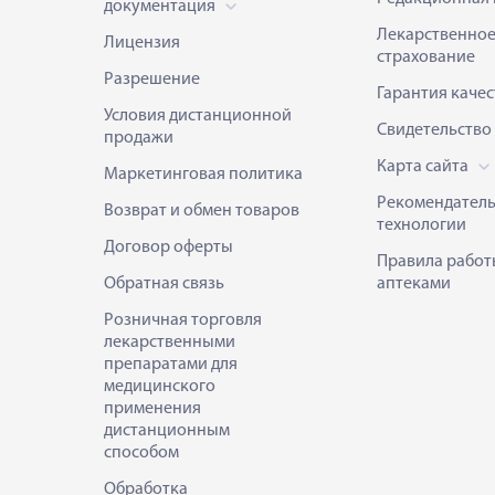
документация
Лекарственно
Лицензия
страхование
Разрешение
Гарантия качес
Условия дистанционной
Свидетельство
продажи
Карта сайта
Маркетинговая политика
Рекомендател
Возврат и обмен товаров
технологии
Договор оферты
Правила работ
Обратная связь
аптеками
Розничная торговля
лекарственными
препаратами для
медицинского
применения
дистанционным
способом
Обработка