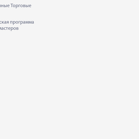
нные Торговые
ская программа
мастеров