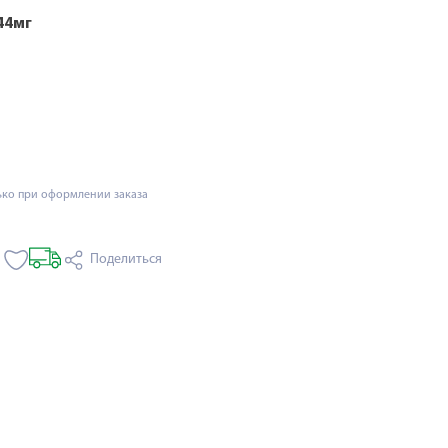
44мг
ько при оформлении заказа
Поделиться