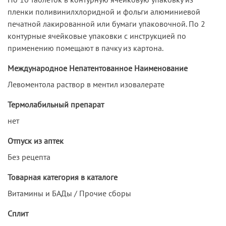
пленки поливинилхлоридной и фольги алюминиевой
печатной лакированной или бумаги упаковочной. По 2
контурные ячейковые упаковки с инструкцией по
применению помещают в пачку из картона.
Международное Непатентованное Наименование
Левоментола раствор в ментил изовалерате
Термолабильный препарат
нет
Отпуск из аптек
Без рецепта
Товарная категория в каталоге
Витамины и БАДы / Прочие сборы
Сплит