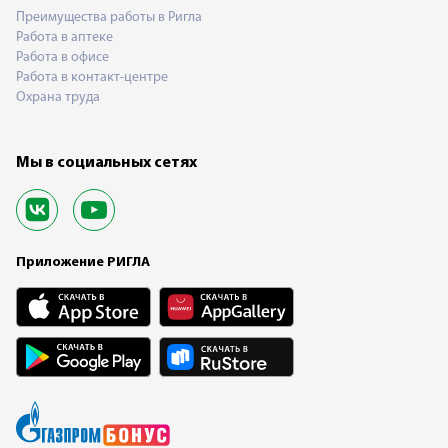
Преимущества работы в Ригла
Работа в аптеке
Работа в офисе
Работа в контакт-центре
Охрана труда
Мы в социальных сетях
Приложение РИГЛА