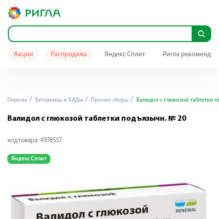
Акции
Распродажа
Яндекс Сплит
Ригла рекомендуе
Главная
Витамины и БАДы
Прочие сборы
Валидол с глюкозой таблетки п
Валидол с глюкозой таблетки подъязычн. № 20
код товара:
4978557
Яндекс Сплит