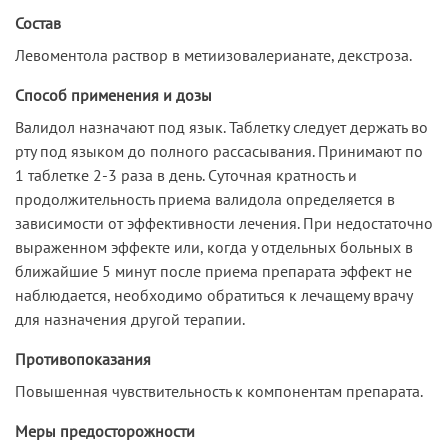
Состав
Левоментола раствор в метиизовалерианате, декстроза.
Способ применения и дозы
Валидол назначают под язык. Таблетку следует держать во
рту под языком до полного рассасывания. Принимают по
1 таблетке 2-3 раза в день. Суточная кратность и
продолжительность приема валидола определяется в
зависимости от эффективности лечения. При недостаточно
выраженном эффекте или, когда у отдельных больных в
ближайшие 5 минут после приема препарата эффект не
наблюдается, необходимо обратиться к лечащему врачу
для назначения другой терапии.
Противопоказания
Повышенная чувствительность к компонентам препарата.
Меры предосторожности