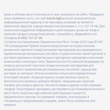
Цены в аптеках могут отличаться от цен, указанных на сайте. Обращаем
ваше внимание на то, что сайт
tomsk.rigla.ru
носит исключительно
информационный характер и ни при каких условиях не является
публичной офертой, определяемой положениями п. 2 ст. 437 ГК РФ. Для
получения подробной информации о действующих ценах на товар и
наличии товара в конкретной аптеке, пожалуйста, обращайтесь по
телефону
8 (495) 737-27-30
Согласно постановлению Правительства РФ от 16 мая 2020 года № 697
"Об утверждении Правил выдачи разрешения на осуществление
розничной торговли лекарственными препаратами для медицинского
применения дистанционным способом, осуществления такой торговли и
доставки указанных лекарственных препаратов гражданам и внесении
изменений в некоторые акты Правительства Российской Федерации по
вопросу розничной торговли лекарственными препаратами для
медицинского применения дистанционным способом", курьерская
доставка из интернет-аптеки возможна только для определённых
категорий товаров: безрецептурных лекарственных средств,
биологически активных добавок (БАДов), медицинских изделий,
товаров для ухода и красоты, бытовой химии и других сопутствующих
товаров. Рецептурные препараты доставляются до ближайшей аптеки и
могут быть получены при наличии действующего рецепта,
оформленного врачом. Ассортимент товаров, участвующих в
специальных предложениях и акциях, может быть ограничен или
изменен