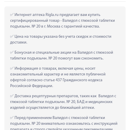
 Интернет аптека Rigla.ru предлагает вам купить 
сертифицированный товар - Валидол с глюкозой таблетки 
подъязычн. № 20 в г. Москва с гарантией качества.
 Цена на товары указана без учета скидок и стоимости 
доставки.
 Бонусная и специальные акции на Валидол с глюкозой 
таблетки подъязычн. № 20 помогут вам сэкономить.
 Информация о товарах, включая цены, носит 
ознакомительный характер и не является публичной 
офертой согласно статье 437 Гражданского кодекса 
Российской Федерации.
 Доставка рецептурных препаратов, таких как  Валидол с 
глюкозой таблетки подъязычн. № 20, БАД и медицинских 
изделий осуществляется до ближайшей аптеки.
 Перед применением Валидол с глюкозой таблетки 
подъязычн. № 20 внимательно ознакомьтесь с инструкцией 
препарата и строго следуйте указанным рекомендациям.