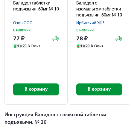
Валидол таблетки
Валидол с
подъязычн. 60мг № 10
изомальтом таблетки
подъязычн. 60мг № 10
Озон ООО
Ирбитский ХФЗ
В наличии
В наличии
77
₽
78
₽
4 ×
20
4 ×
20
В Сплит
В Сплит
В корзину
В корзину
Инструкция Валидол с глюкозой таблетки
подъязычн. № 20