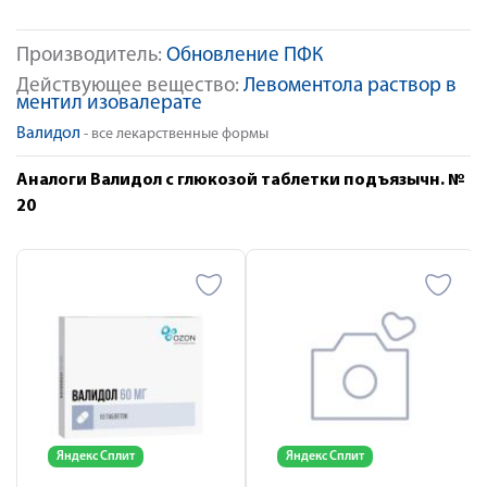
Производитель:
Обновление ПФК
Действующее вещество:
Левоментола раствор в
ментил изовалерате
Валидол
- все лекарственные формы
Аналоги Валидол с глюкозой таблетки подъязычн. №
20
Яндекс Сплит
Яндекс Сплит