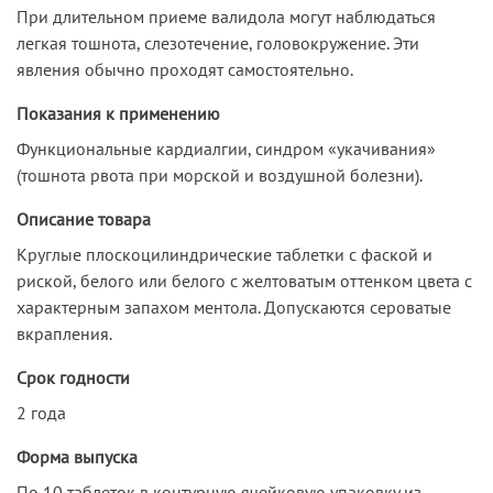
При длительном приеме валидола могут наблюдаться
легкая тошнота, слезотечение, головокружение. Эти
явления обычно проходят самостоятельно.
Показания к применению
Функциональные кардиалгии, синдром «укачивания»
(тошнота рвота при морской и воздушной болезни).
Описание товара
Круглые плоскоцилиндрические таблетки с фаской и
риской, белого или белого с желтоватым оттенком цвета с
характерным запахом ментола. Допускаются сероватые
вкрапления.
Срок годности
2 года
Форма выпуска
По 10 таблеток в контурную ячейковую упаковку из