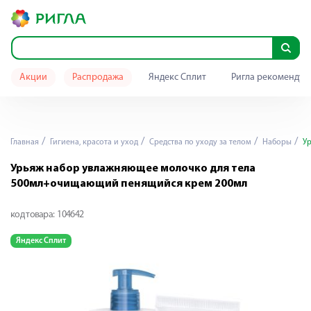
Акции
Распродажа
Яндекс Сплит
Ригла рекомендуе
Главная
Гигиена, красота и уход
Средства по уходу за телом
Наборы
Ур
Урьяж набор увлажняющее молочко для тела
500мл+очищающий пенящийся крем 200мл
код товара:
104642
Яндекс Сплит