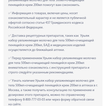
увлажняющее молочко для тела 500мл+очищающий 
пенящийся крем 200мл помогут вам сэкономить.
 Информация о товарах, включая цены, носит 
ознакомительный характер и не является публичной 
офертой согласно статье 437 Гражданского кодекса 
Российской Федерации.
 Доставка рецептурных препаратов, таких как  Урьяж 
набор увлажняющее молочко для тела 500мл+очищающий 
пенящийся крем 200мл, БАД и медицинских изделий 
осуществляется до ближайшей аптеки.
 Перед применением Урьяж набор увлажняющее молочко 
для тела 500мл+очищающий пенящийся крем 200мл 
внимательно ознакомьтесь с инструкцией препарата и 
строго следуйте указанным рекомендациям.
 Узнать наличие Урьяж набор увлажняющее молочко для 
тела 500мл+очищающий пенящийся крем 200мл в аптеках в г. 
Москва, а также получить консультацию по применению и 
дозировке этого препарата, можно по справочному 
телефону 8-800-777-03-03 или через форму обратной связи 
на сайте.