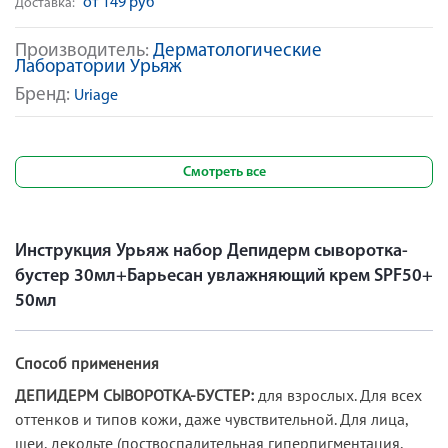
от 149 руб
Доставка:
Производитель:
Дерматологические
Лаборатории Урьяж
Бренд:
Uriage
Смотреть все
Инструкция Урьяж набор Депидерм сыворотка-
бустер 30мл+Барьесан увлажняющий крем SPF50+
50мл
Способ применения
ДЕПИДЕРМ СЫВОРОТКА-БУСТЕР:
для взрослых. Для всех
оттенков и типов кожи, даже чувствительной. Для лица,
шеи, декольте (поствоспалительная гиперпигментация,