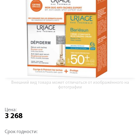
Внешний вид товара может отличаться от изображённого на
фотографии
Цена:
3 268
Срок годности: