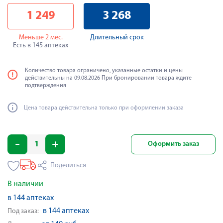
1 249
3 268
Меньше 2 мес.
Длительный срок
Есть в 145 аптеках
Количество товара ограничено, указанные остатки и цены
действительны на 09.08.2026 При бронировании товара ждите
подтверждения
Цена товара действительна только при оформлении заказа
Оформить заказ
Поделиться
В наличии
в 144 аптеках
в 144 аптеках
Под заказ: