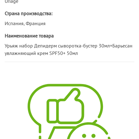
Uriage
Страна производства:
Испания, Франция
Наименование товара
Урьяж набор Депидерм сыворотка-бустер 30мл+Барьесан
увлажняющий крем SPF50+ 50мл