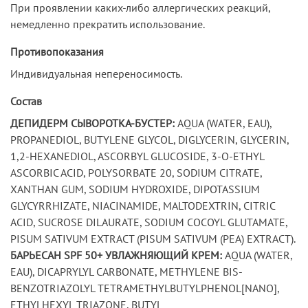
При проявлении каких-либо аллергических реакций,
немедленно прекратить использование.
Противопоказания
Индивидуальная непереносимость.
Состав
ДЕПИДЕРМ СЫВОРОТКА-БУСТЕР:
AQUA (WATER, EAU),
PROPANEDIOL, BUTYLENE GLYCOL, DIGLYCERIN, GLYCERIN,
1,2-HEXANEDIOL, ASCORBYL GLUCOSIDE, 3-O-ETHYL
ASCORBIC ACID, POLYSORBATE 20, SODIUM CITRATE,
XANTHAN GUM, SODIUM HYDROXIDE, DIPOTASSIUM
GLYCYRRHIZATE, NIACINAMIDE, MALTODEXTRIN, CITRIC
ACID, SUCROSE DILAURATE, SODIUM COCOYL GLUTAMATE,
PISUM SATIVUM EXTRACT (PISUM SATIVUM (PEA) EXTRACT).
БАРЬЕСАН SPF 50+ УВЛАЖНЯЮЩИЙ КРЕМ:
AQUA (WATER,
EAU), DICAPRYLYL CARBONATE, METHYLENE BIS-
BENZOTRIAZOLYL TETRAMETHYLBUTYLPHENOL[NANO],
ETHYLHEXYL TRIAZONE, BUTYL