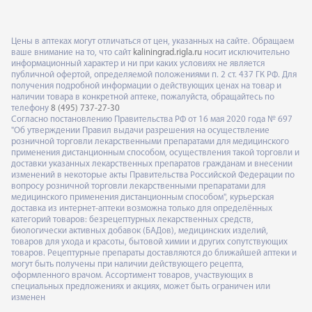
Цены в аптеках могут отличаться от цен, указанных на сайте. Обращаем
ваше внимание на то, что сайт
kaliningrad.rigla.ru
носит исключительно
информационный характер и ни при каких условиях не является
публичной офертой, определяемой положениями п. 2 ст. 437 ГК РФ. Для
получения подробной информации о действующих ценах на товар и
наличии товара в конкретной аптеке, пожалуйста, обращайтесь по
телефону
8 (495) 737-27-30
Согласно постановлению Правительства РФ от 16 мая 2020 года № 697
"Об утверждении Правил выдачи разрешения на осуществление
розничной торговли лекарственными препаратами для медицинского
применения дистанционным способом, осуществления такой торговли и
доставки указанных лекарственных препаратов гражданам и внесении
изменений в некоторые акты Правительства Российской Федерации по
вопросу розничной торговли лекарственными препаратами для
медицинского применения дистанционным способом", курьерская
доставка из интернет-аптеки возможна только для определённых
категорий товаров: безрецептурных лекарственных средств,
биологически активных добавок (БАДов), медицинских изделий,
товаров для ухода и красоты, бытовой химии и других сопутствующих
товаров. Рецептурные препараты доставляются до ближайшей аптеки и
могут быть получены при наличии действующего рецепта,
оформленного врачом. Ассортимент товаров, участвующих в
специальных предложениях и акциях, может быть ограничен или
изменен