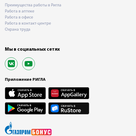
Преимущества работы в Ригла
Работа в аптеке
Работа в офисе
Работа в контакт-центре
Охрана труда
Мы в социальных сетях
Приложение РИГЛА