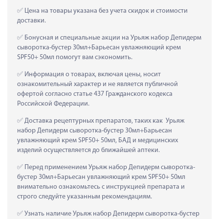
 Цена на товары указана без учета скидок и стоимости 
доставки.
 Бонусная и специальные акции на Урьяж набор Депидерм 
сыворотка-бустер 30мл+Барьесан увлажняющий крем 
SPF50+ 50мл помогут вам сэкономить.
 Информация о товарах, включая цены, носит 
ознакомительный характер и не является публичной 
офертой согласно статье 437 Гражданского кодекса 
Российской Федерации.
 Доставка рецептурных препаратов, таких как  Урьяж 
набор Депидерм сыворотка-бустер 30мл+Барьесан 
увлажняющий крем SPF50+ 50мл, БАД и медицинских 
изделий осуществляется до ближайшей аптеки.
 Перед применением Урьяж набор Депидерм сыворотка-
бустер 30мл+Барьесан увлажняющий крем SPF50+ 50мл 
внимательно ознакомьтесь с инструкцией препарата и 
строго следуйте указанным рекомендациям.
 Узнать наличие Урьяж набор Депидерм сыворотка-бустер 