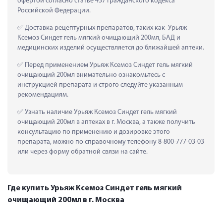
офертой согласно статье 437 Гражданского кодекса 
Российской Федерации.
 Доставка рецептурных препаратов, таких как  Урьяж 
Ксемоз Синдет гель мягкий очищающий 200мл, БАД и 
медицинских изделий осуществляется до ближайшей аптеки.
 Перед применением Урьяж Ксемоз Синдет гель мягкий 
очищающий 200мл внимательно ознакомьтесь с 
инструкцией препарата и строго следуйте указанным 
рекомендациям.
 Узнать наличие Урьяж Ксемоз Синдет гель мягкий 
очищающий 200мл в аптеках в г. Москва, а также получить 
консультацию по применению и дозировке этого 
препарата, можно по справочному телефону 8-800-777-03-03 
или через форму обратной связи на сайте.
Где купить Урьяж Ксемоз Синдет гель мягкий
очищающий 200мл в г. Москва