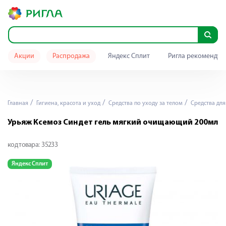
Акции
Распродажа
Яндекс Сплит
Ригла рекомендуе
Главная
Гигиена, красота и уход
Средства по уходу за телом
Средства для
Урьяж Ксемоз Синдет гель мягкий очищающий 200мл
код товара:
35233
Яндекс Сплит