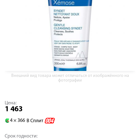
Внешний вид товара может отличаться от изображённого на
фотографии
Цена:
1 463
4 ×
366
В Сплит
Срок годности: