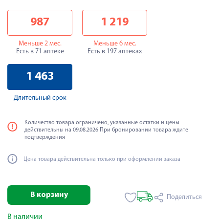
987
1 219
Меньше 2 мес.
Меньше 6 мес.
Есть в 71 аптеке
Есть в 197 аптеках
1 463
Длительный срок
Количество товара ограничено, указанные остатки и цены
действительны на 09.08.2026 При бронировании товара ждите
подтверждения
Цена товара действительна только при оформлении заказа
В корзину
Поделиться
В наличии