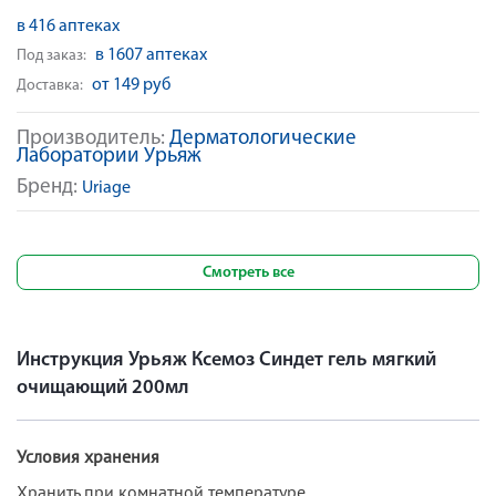
в 416 аптеках
в 1607 аптеках
Под заказ:
от 149 руб
Доставка:
Производитель:
Дерматологические
Лаборатории Урьяж
Бренд:
Uriage
Смотреть все
Инструкция Урьяж Ксемоз Синдет гель мягкий
очищающий 200мл
Условия хранения
Хранить при комнатной температуре