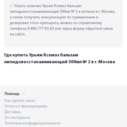
 Узнать наличие Урьяж Ксемоз бальзам 
липидовосстанавливающий 500мл № 2 в аптеках в г. Москва, 
а также получить консультацию по применению и 
дозировке этого препарата, можно по справочному 
телефону 8-800-777-03-03 или через форму обратной связи 
на сайте.
Где купить Урьяж Ксемоз бальзам
липидовосстанавливающий 500мл № 2 в г. Москва
Помощь
Как сделать заказ
Оплата и бронирование
Доставка
Это интересно
Политика конфиденциальности