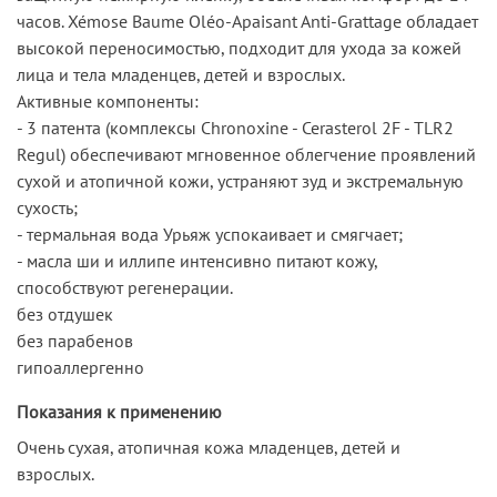
часов. Xémose Baume Oléo-Apaisant Anti-Grattage обладает
высокой переносимостью, подходит для ухода за кожей
лица и тела младенцев, детей и взрослых.
Активные компоненты:
- 3 патента (комплексы Chronoxine - Cerasterol 2F - TLR2
Regul) обеспечивают мгновенное облегчение проявлений
сухой и атопичной кожи, устраняют зуд и экстремальную
сухость;
- термальная вода Урьяж успокаивает и смягчает;
- масла ши и иллипе интенсивно питают кожу,
способствуют регенерации.
без отдушек
без парабенов
гипоаллергенно
Показания к применению
Очень сухая, атопичная кожа младенцев, детей и
взрослых.