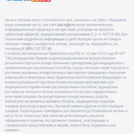
Цены в аптеках могут отличаться от цен, указанных на сайте. Обращаем
ваше внимание на то, что сайт
tula.rigla.ru
носит исключительно
информационный характер и ни при каких условиях не является
публичной офертой, определяемой положениями п. 2 ст. 437 ГК РФ. Для
получения подробной информации о действующих ценах на товар и
наличии товара в конкретной аптеке, пожалуйста, обращайтесь по
телефону
8 (495) 737-27-30
Согласно постановлению Правительства РФ от 16 мая 2020 года № 697
"Об утверждении Правил выдачи разрешения на осуществление
розничной торговли лекарственными препаратами для медицинского
применения дистанционным способом, осуществления такой торговли и
доставки указанных лекарственных препаратов гражданам и внесении
изменений в некоторые акты Правительства Российской Федерации по
вопросу розничной торговли лекарственными препаратами для
медицинского применения дистанционным способом", курьерская
доставка из интернет-аптеки возможна только для определённых
категорий товаров: безрецептурных лекарственных средств,
биологически активных добавок (БАДов), медицинских изделий,
товаров для ухода и красоты, бытовой химии и других сопутствующих
товаров. Рецептурные препараты доставляются до ближайшей аптеки и
могут быть получены при наличии действующего рецепта,
оформленного врачом. Ассортимент товаров, участвующих в
специальных предложениях и акциях, может быть ограничен или
изменен