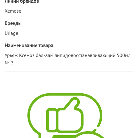
Линии брендов
Xemose
Бренды
Uriage
Наименование товара
Урьяж Ксемоз бальзам липидовосстанавливающий 500мл
№ 2