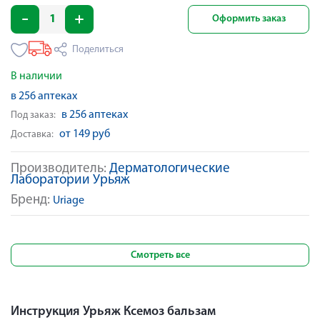
Оформить заказ
Поделиться
В наличии
в 256 аптеках
в 256 аптеках
Под заказ:
от 149 руб
Доставка:
Производитель:
Дерматологические
Лаборатории Урьяж
Бренд:
Uriage
Смотреть все
Инструкция Урьяж Ксемоз бальзам