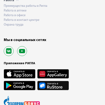
Работа
Преимущества работы в Ригла
Работа в аптеке
Работа в офисе
Работа в контакт-центре
Охрана труда
Мы в социальных сетях
Приложение РИГЛА