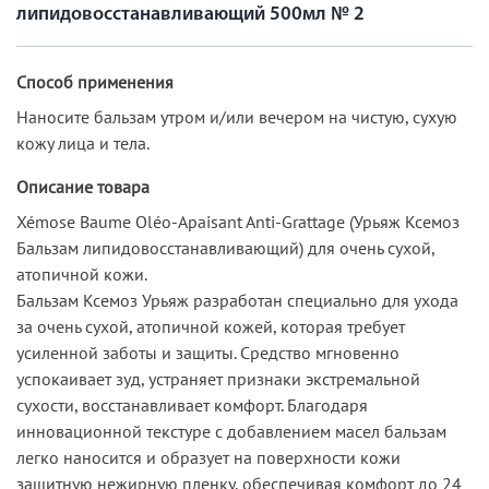
липидовосстанавливающий 500мл № 2
Способ применения
Наносите бальзам утром и/или вечером на чистую, сухую
кожу лица и тела.
Описание товара
Xémose Baume Oléo-Apaisant Anti-Grattage (Урьяж Ксемоз
Бальзам липидовосстанавливающий) для очень сухой,
атопичной кожи.
Бальзам Ксемоз Урьяж разработан специально для ухода
за очень сухой, атопичной кожей, которая требует
усиленной заботы и защиты. Средство мгновенно
успокаивает зуд, устраняет признаки экстремальной
сухости, восстанавливает комфорт. Благодаря
инновационной текстуре с добавлением масел бальзам
легко наносится и образует на поверхности кожи
защитную нежирную пленку, обеспечивая комфорт до 24