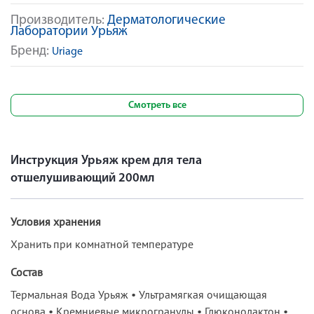
Производитель:
Дерматологические
Лаборатории Урьяж
Бренд:
Uriage
Смотреть все
Инструкция Урьяж крем для тела
отшелушивающий 200мл
Условия хранения
Хранить при комнатной температуре
Состав
Термальная Вода Урьяж • Ультрамягкая очищающая
основа • Кремниевые микрогранулы • Глюконолактон •