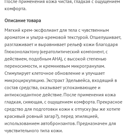
После применения кожа чистая, гладкая с ощущением
комфорта.
Описание товара
Мягкий крем-эксфолиант для тела с чувственным
ароматом и ультра-кремовой текстурой. Отшелушивает,
разглаживает и выравнивает рельеф кожи благодаря
Глюконолактону (кератолитический компонент, с
действием, подобным АНА), с высокой степенью
переносимости, и кремниевым микрогранулам.
Стимулирует клеточное обновление и улучшает
микроциркуляцию. Экстракт Эдельвейса, входящий в
состав средства, оказывает успокаивающее и
антиоксидантное действие. После применения кожа
гладкая, сияющая, с ощущением комфорта. Прекрасное
средство для подготовки кожи к отпуску (вы же хотите
красивый ровный загар?), перед эпиляцией,
использованием автобронзантов. Предназначен для
чувствительного типа кожи.