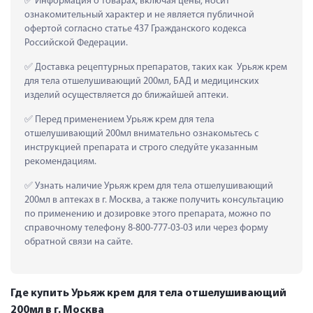
 Информация о товарах, включая цены, носит 
ознакомительный характер и не является публичной 
офертой согласно статье 437 Гражданского кодекса 
Российской Федерации.
 Доставка рецептурных препаратов, таких как  Урьяж крем 
для тела отшелушивающий 200мл, БАД и медицинских 
изделий осуществляется до ближайшей аптеки.
 Перед применением Урьяж крем для тела 
отшелушивающий 200мл внимательно ознакомьтесь с 
инструкцией препарата и строго следуйте указанным 
рекомендациям.
 Узнать наличие Урьяж крем для тела отшелушивающий 
200мл в аптеках в г. Москва, а также получить консультацию 
по применению и дозировке этого препарата, можно по 
справочному телефону 8-800-777-03-03 или через форму 
обратной связи на сайте.
Где купить Урьяж крем для тела отшелушивающий
200мл в г. Москва