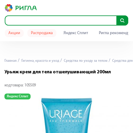
Акции
Распродажа
Яндекс Сплит
Ригла рекомендуе
Главная
Гигиена, красота и уход
Средства по уходу за телом
Средства для
Урьяж крем для тела отшелушивающий 200мл
код товара:
105509
Яндекс Сплит