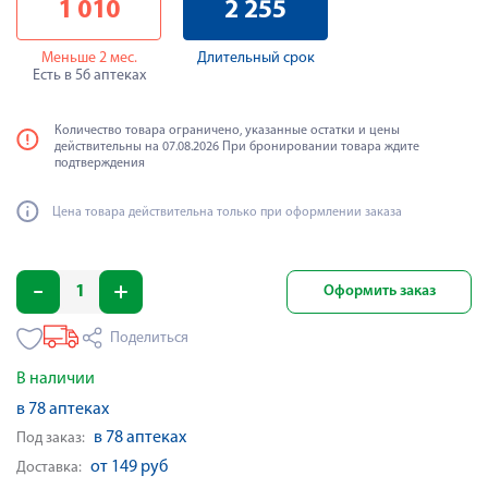
1 010
2 255
Меньше 2 мес.
Длительный срок
Есть в 56 аптеках
Количество товара ограничено, указанные остатки и цены
действительны на 07.08.2026 При бронировании товара ждите
подтверждения
Цена товара действительна только при оформлении заказа
Оформить заказ
Поделиться
В наличии
в 78 аптеках
в 78 аптеках
Под заказ:
от 149 руб
Доставка: