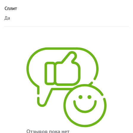
Сплит
Да
Отзывов пока нет