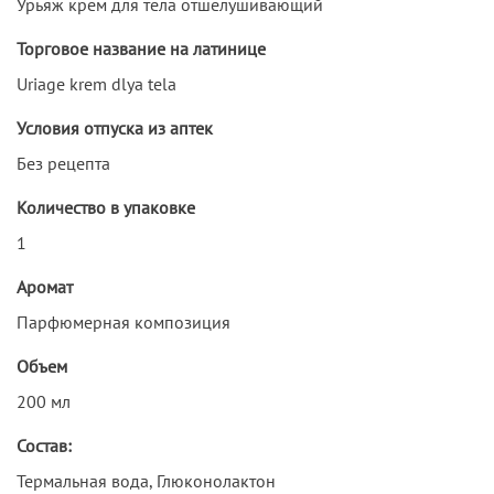
Урьяж крем для тела отшелушивающий
Торговое название на латинице
Uriage krem dlya tela
Условия отпуска из аптек
Без рецепта
Количество в упаковке
1
Аромат
Парфюмерная композиция
Объем
200 мл
Состав:
Термальная вода, Глюконолактон