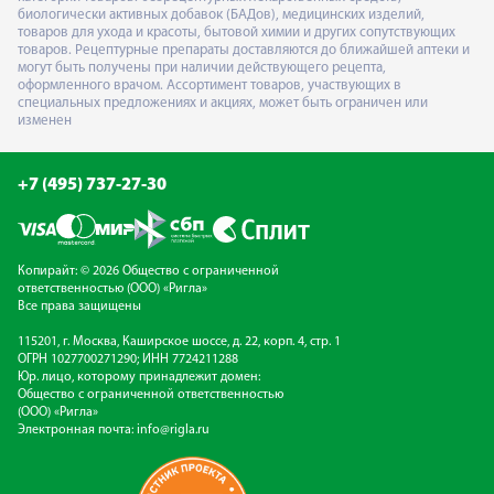
биологически активных добавок (БАДов), медицинских изделий,
товаров для ухода и красоты, бытовой химии и других сопутствующих
товаров. Рецептурные препараты доставляются до ближайшей аптеки и
могут быть получены при наличии действующего рецепта,
оформленного врачом. Ассортимент товаров, участвующих в
специальных предложениях и акциях, может быть ограничен или
изменен
+7 (495) 737-27-30
Копирайт: © 2026 Общество с ограниченной
ответственностью (ООО) «Ригла»
Все права защищены
115201, г. Москва, Каширское шоссе, д. 22, корп. 4, стр. 1
ОГРН 1027700271290; ИНН 7724211288
Юр. лицо, которому принадлежит домен:
Общество с ограниченной ответственностью
(ООО) «Ригла»
Электронная почта:
info@rigla.ru