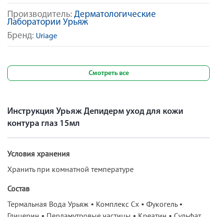
Производитель:
Дерматологические
Лаборатории Урьяж
Бренд:
Uriage
Смотреть все
Инструкция Урьяж Депидерм уход для кожи
контура глаз 15мл
Условия хранения
Хранить при комнатной температуре
Состав
Термальная Вода Урьяж • Комплекс Сх • Фукогель •
Глицерин • Перламутровые частицы • Креатин • Сульфат