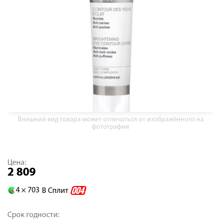
Внешний вид товара может отличаться от изображённого на
фотографии
Цена:
2 809
4 ×
703
В Сплит
Срок годности: