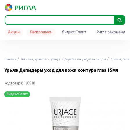
Акции
Распродажа
Яндекс Сплит
Ригла рекомендуе
Главная
Гигиена, красота и уход
Средства по уходу за лицом
Кремы, гели 
Урьяж Депидерм уход для кожи контура глаз 15мл
код товара:
105518
Яндекс Сплит