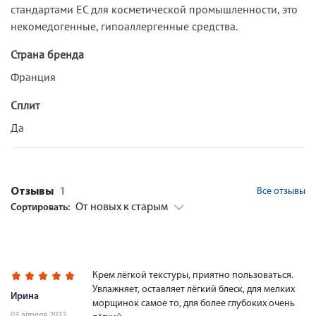
стандартами ЕС для косметической промышленности, это
некомедогенные, гипоаллергенные средства.
Страна бренда
Франция
Сплит
Да
Отзывы
1
Все отзывы
От новых к старым
Сортировать:
Крем лёгкой текстуры, приятно пользоваться.
Увлажняет, оставляет лёгкий блеск, для мелких
Ирина
морщинок самое то, для более глубоких очень
03 апреля 2022