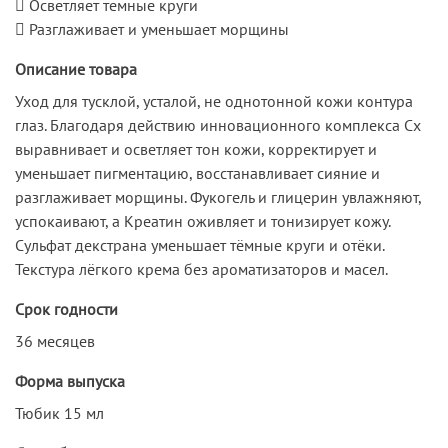
 Осветляет темные круги
 Разглаживает и уменьшает морщины
Описание товара
Уход для тусклой, усталой, не однотонной кожи контура
глаз. Благодаря действию инновационного комплекса Сх
выравнивает и осветляет тон кожи, корректирует и
уменьшает пигментацию, восстанавливает сияние и
разглаживает морщины. Фукогель и глицерин увлажняют,
успокаивают, а Креатин оживляет и тонизирует кожу.
Сульфат декстрана уменьшает тёмные круги и отёки.
Текстура лёгкого крема без ароматизаторов и масел.
Срок годности
36 месяцев
Форма выпуска
Тюбик 15 мл