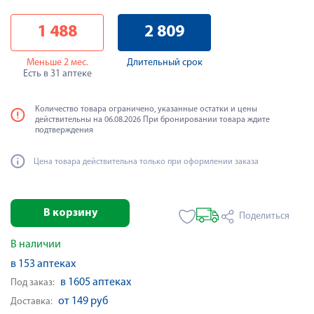
1 488
2 809
Меньше 2 мес.
Длительный срок
Есть в 31 аптеке
Количество товара ограничено, указанные остатки и цены
действительны на 06.08.2026 При бронировании товара ждите
подтверждения
Цена товара действительна только при оформлении заказа
В корзину
Поделиться
В наличии
в 153 аптеках
в 1605 аптеках
Под заказ:
от 149 руб
Доставка: