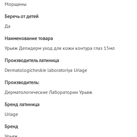
Морщины
Беречь от детей
Да
Наименование товара
Урьяж Депидерм уход для кожи контура глаз 15мл
Производитель латиница
Dermatologicheskie laboratoriya Uriage
Производитель:
Дерматологические Лаборатории Урьяж
Бренд латиница
Uriage
Бренд
Урьяж