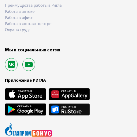
Преимущества работы в Ригла
Работа в аптеке
Работа в офисе
Работа в контакт-центре
Охрана труда
Мы в социальных сетях
Приложение РИГЛА