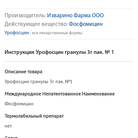
Производитель:
Изварино Фарма ООО
Действующее вещество:
Фосфомицин
Урофосцин
- все лекарственные формы
Инструкция Урофосцин гранулы 3г пак. № 1
Описание товара
Урофосцин гранулы 3г пак. №1
Международное Непатентованное Наименование
Фосфомицин
Термолабильный препарат
нет
Сплит