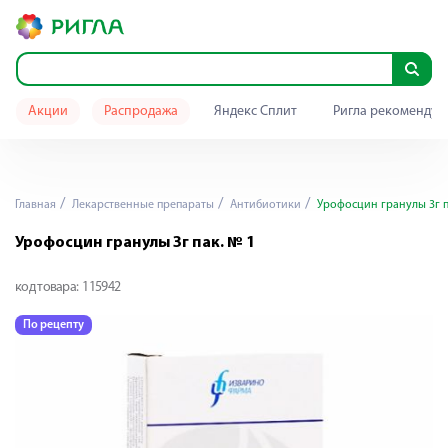
Акции
Распродажа
Яндекс Сплит
Ригла рекомендуе
Главная
Лекарственные препараты
Антибиотики
Урофосцин гранулы 3г п
Урофосцин гранулы 3г пак. № 1
код товара:
115942
По рецепту