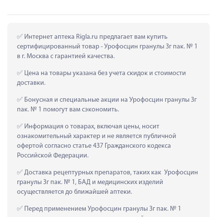
 Интернет аптека Rigla.ru предлагает вам купить 
сертифицированный товар - Урофосцин гранулы 3г пак. № 1 
в г. Москва с гарантией качества.
 Цена на товары указана без учета скидок и стоимости 
доставки.
 Бонусная и специальные акции на Урофосцин гранулы 3г 
пак. № 1 помогут вам сэкономить.
 Информация о товарах, включая цены, носит 
ознакомительный характер и не является публичной 
офертой согласно статье 437 Гражданского кодекса 
Российской Федерации.
 Доставка рецептурных препаратов, таких как  Урофосцин 
гранулы 3г пак. № 1, БАД и медицинских изделий 
осуществляется до ближайшей аптеки.
 Перед применением Урофосцин гранулы 3г пак. № 1 