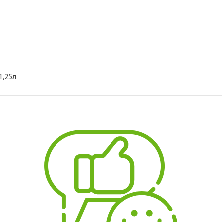
1,25л