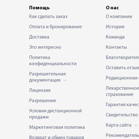
Помощь
О нас
Как сделать заказ
О компании
Оплата и бронирование
История
Доставка
Команда
Это интересно
Контакты
Политика
Благотворител
конфиденциальности
Оставить отзы
Разрешительная
Редакционная 
документация
Лекарственно
Лицензия
страхование
Разрешение
Гарантия качес
Условия дистанционной
Свидетельство
продажи
Карта сайта
Маркетинговая политика
Рекомендател
Возврат и обмен товаров