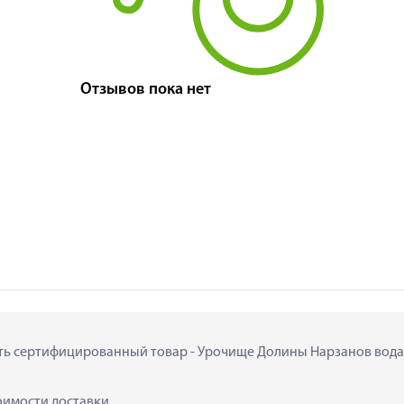
Отзывов пока нет
ить сертифицированный товар - Урочище Долины Нарзанов вода м
тоимости доставки.