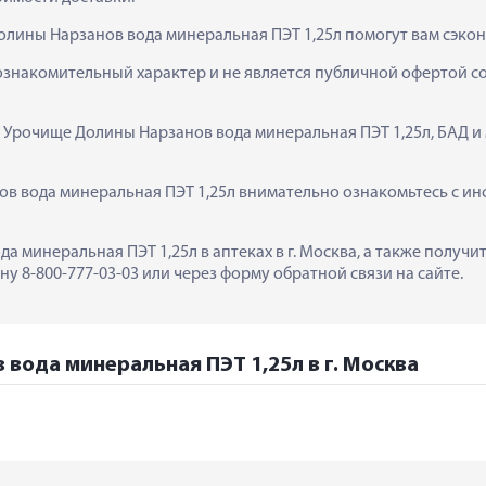
олины Нарзанов вода минеральная ПЭТ 1,25л помогут вам сэкон
ознакомительный характер и не является публичной офертой сог
  Урочище Долины Нарзанов вода минеральная ПЭТ 1,25л, БАД и
 вода минеральная ПЭТ 1,25л внимательно ознакомьтесь с инст
а минеральная ПЭТ 1,25л в аптеках в г. Москва, а также получ
у 8-800-777-03-03 или через форму обратной связи на сайте.
вода минеральная ПЭТ 1,25л в г. Москва