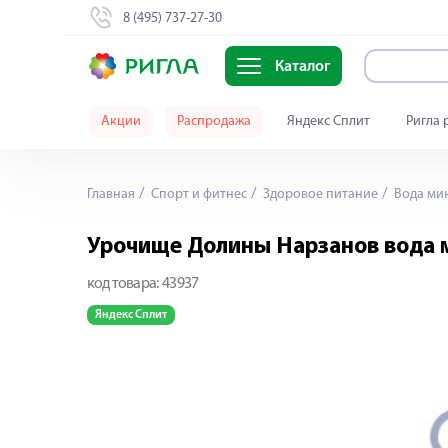
8 (495) 737-27-30
Каталог
Акции
Распродажа
Яндекс Сплит
Ригла 
Главная
Спорт и фитнес
Здоровое питание
Вода мин
Урочище Долины Нарзанов вода 
код товара:
43937
Яндекс Сплит