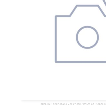
Внешний вид товара может отличаться от изобра