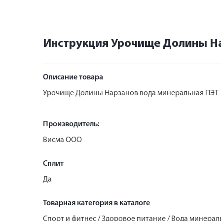
Инструкция Урочище Долины На
Описание товара
Урочище Долины Нарзанов вода минеральная ПЭТ 
Производитель:
Висма ООО
Сплит
Да
Товарная категория в каталоге
Спорт и фитнес / Здоровое питание / Вода минерал