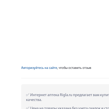
Авторизуйтесь на сайте
, чтобы оставить отзыв
 Интернет аптека Rigla.ru предлагает вам куп
качества.
 Цена на товары указана без учета скидок и с