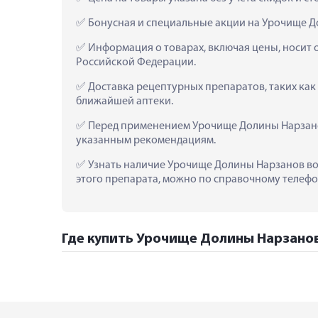
 Бонусная и специальные акции на Урочище Д
 Информация о товарах, включая цены, носит 
Российской Федерации.
 Доставка рецептурных препаратов, таких как
ближайшей аптеки.
 Перед применением Урочище Долины Нарзанов
указанным рекомендациям.
 Узнать наличие Урочище Долины Нарзанов вод
этого препарата, можно по справочному телефон
Где купить Урочище Долины Нарзанов 