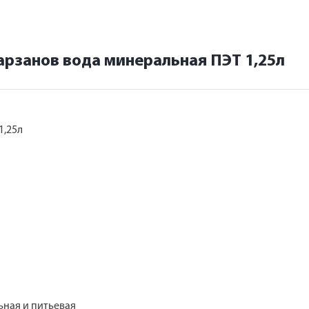
рзанов вода минеральная ПЭТ 1,25л
1,25л
ьная и питьевая