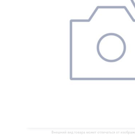
Внешний вид товара может отличаться от изобра