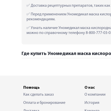
 Доставка рецептурных препаратов, таких как
 Перед применением Уномедикал маска кислоро
рекомендациям.
 Узнать наличие Уномедикал маска кислородная
можно по справочному телефону 8-800-777-03-03
Где купить Уномедикал маска кислород
Помощь
О нас
Как сделать заказ
О компании
Оплата и бронирование
История
Доставка
Команда