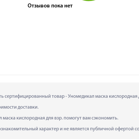
Отзывов пока нет
ить сертифицированный товар - Уномедикал маска кислородная для
тоимости доставки.
 маска кислородная для взр. помогут вам сэкономить.
ознакомительный характер и не является публичной офертой сог