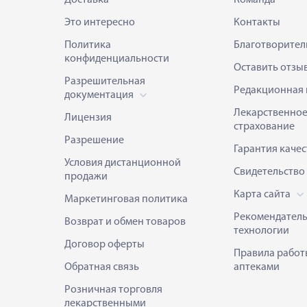
Это интересно
Контакты
Политика
Благотворител
конфиденциальности
Оставить отзы
Разрешительная
Редакционная 
документация
Лекарственно
Лицензия
страхование
Разрешение
Гарантия качес
Условия дистанционной
Свидетельство
продажи
Карта сайта
Маркетинговая политика
Рекомендател
Возврат и обмен товаров
технологии
Договор оферты
Правила работ
Обратная связь
аптеками
Розничная торговля
лекарственными