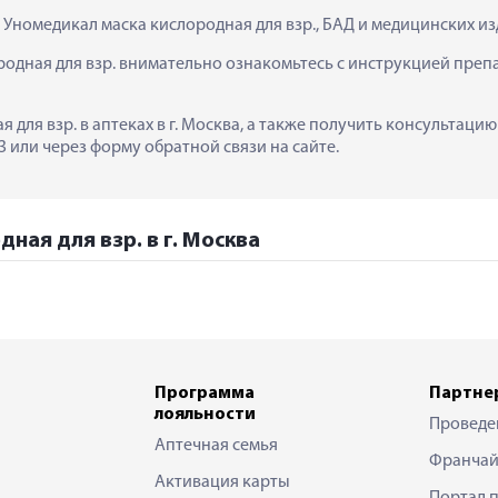
  Уномедикал маска кислородная для взр., БАД и медицинских и
дная для взр. внимательно ознакомьтесь с инструкцией препа
 для взр. в аптеках в г. Москва, а также получить консультаци
 или через форму обратной связи на сайте.
ная для взр. в г. Москва
Программа
Партне
лояльности
Проведе
Аптечная семья
Франчай
Активация карты
Портал 