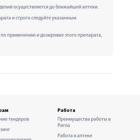
зделий осуществляется до ближайшей аптеки.
рата и строго следуйте указанным 
ю по применению и дозировке этого препарата, 
рам
Работа
ние тендеров
Преимущества работы в
Ригла
зинг
Работа в аптеке
производителя