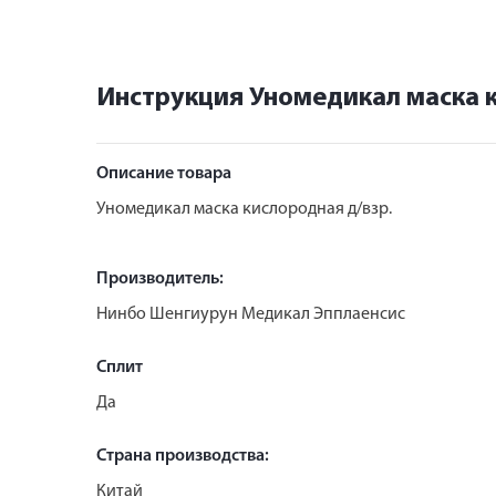
Инструкция Уномедикал маска к
Описание товара
Уномедикал маска кислородная д/взр.
Производитель:
Нинбо Шенгиурун Медикал Эпплаенсис
Сплит
Да
Страна производства:
Китай