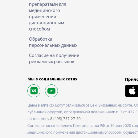
препаратами для
медицинского
применения
дистанционным
способом
Обработка
персональных данных
Согласие на получение
рекламных рассылок
Мы в социальных сетях
Прило
Цены в аптеках могут отличаться от цен, указанных на сайте. 
публичной офертой, определяемой положениями п. 2 ст. 437 Г
по телефону
8 (495) 737-27-30
Согласно постановлению Правительства РФ от 16 мая 2020 г
медицинского применения дистанционным способом, осуществ