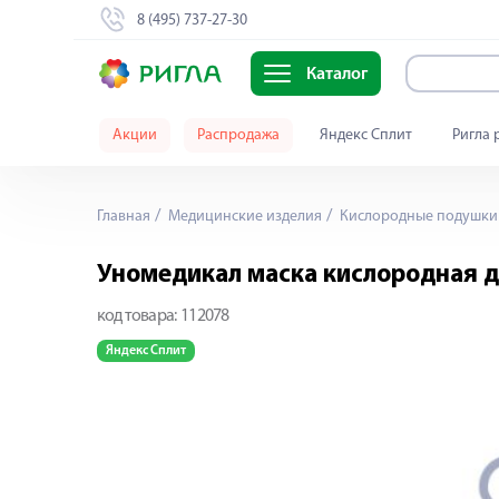
8 (495) 737-27-30
Каталог
Акции
Распродажа
Яндекс Сплит
Ригла 
Главная
Медицинские изделия
Кислородные подушки 
Уномедикал маска кислородная д
код товара:
112078
Яндекс Сплит